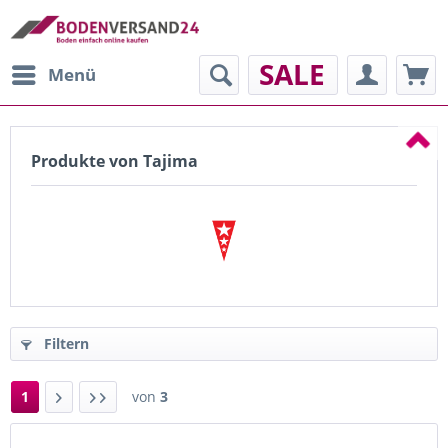
SALE
Menü
Produkte von Tajima
Filtern
1
von
3