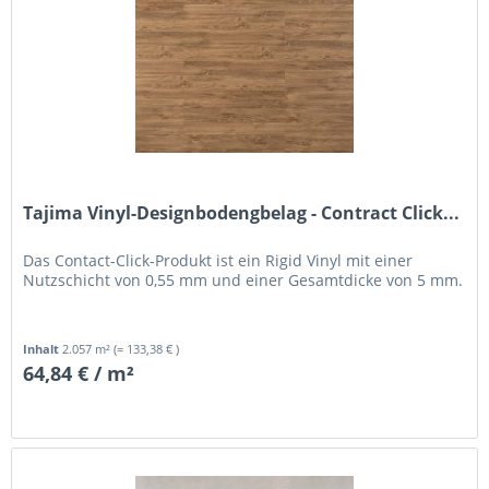
Tajima Vinyl-Designbodengbelag - Contract Click...
Das Contact-Click-Produkt ist ein Rigid Vinyl mit einer
Nutzschicht von 0,55 mm und einer Gesamtdicke von 5 mm.
Inhalt
2.057 m²
(= 133,38 € )
64,84 € / m²