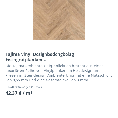
Tajima Vinyl-Designbodengbelag
Fischgrätplanken...
Die Tajima Ambiente-Uniq-Kollektion besteht aus einer
luxuriösen Reihe von Vinylplanken im Holzdesign und
Fliesen im Steindesign. Ambiente-Uniq hat eine Nutzschicht
von 0,55 mm und eine Gesamtdicke von 3 mm!
Inhalt
3.34 m²
(= 141,52 € )
42,37 € / m²