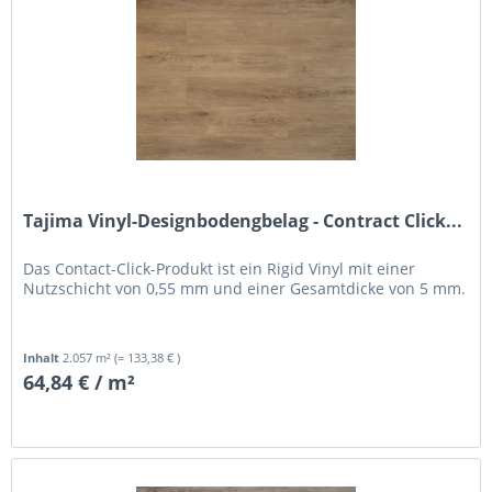
Tajima Vinyl-Designbodengbelag - Contract Click...
Das Contact-Click-Produkt ist ein Rigid Vinyl mit einer
Nutzschicht von 0,55 mm und einer Gesamtdicke von 5 mm.
Inhalt
2.057 m²
(= 133,38 € )
64,84 € / m²