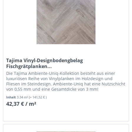
Tajima Vinyl-Designbodengbelag
Fischgrätplanken...
Die Tajima Ambiente-Uniq-Kollektion besteht aus einer
luxuriösen Reihe von Vinylplanken im Holzdesign und
Fliesen im Steindesign. Ambiente-Uniq hat eine Nutzschicht
von 0,55 mm und eine Gesamtdicke von 3 mm!
Inhalt
3.34 m²
(= 141,52 € )
42,37 € / m²