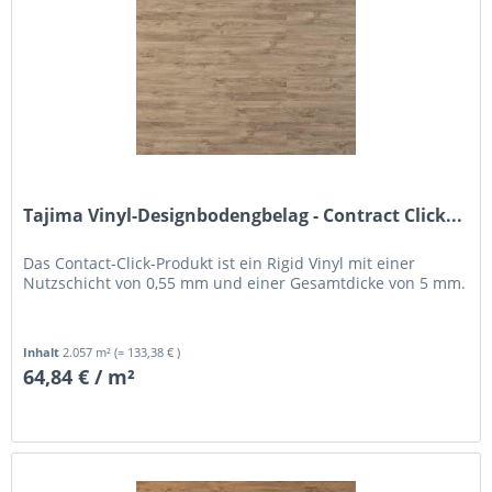
Tajima Vinyl-Designbodengbelag - Contract Click...
Das Contact-Click-Produkt ist ein Rigid Vinyl mit einer
Nutzschicht von 0,55 mm und einer Gesamtdicke von 5 mm.
Inhalt
2.057 m²
(= 133,38 € )
64,84 € / m²