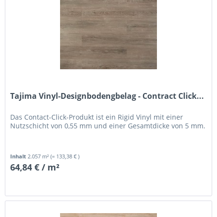
Tajima Vinyl-Designbodengbelag - Contract Click...
Das Contact-Click-Produkt ist ein Rigid Vinyl mit einer
Nutzschicht von 0,55 mm und einer Gesamtdicke von 5 mm.
Inhalt
2.057 m²
(= 133,38 € )
64,84 € / m²