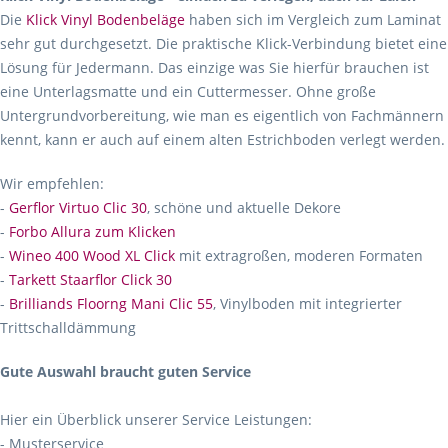
Die
Klick Vinyl Bodenbeläge
haben sich im Vergleich zum Laminat
sehr gut durchgesetzt. Die praktische Klick-Verbindung bietet eine
Lösung für Jedermann. Das einzige was Sie hierfür brauchen ist
eine Unterlagsmatte und ein Cuttermesser. Ohne große
Untergrundvorbereitung, wie man es eigentlich von Fachmännern
kennt, kann er auch auf einem alten Estrichboden verlegt werden.
Wir empfehlen:
-
Gerflor Virtuo Clic 30
, schöne und aktuelle Dekore
-
Forbo Allura zum Klicken
-
Wineo 400 Wood XL Click
mit extragroßen, moderen Formaten
-
Tarkett Staarflor Click 30
-
Brilliands Floorng Mani Clic 55
, Vinylboden mit integrierter
Trittschalldämmung
Gute Auswahl braucht guten Service
Hier ein Überblick unserer Service Leistungen:
- Musterservice