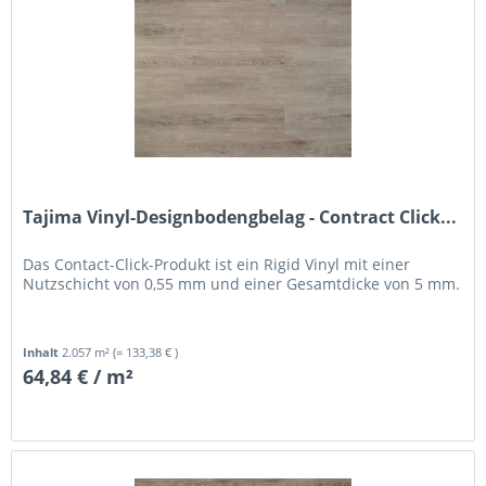
Tajima Vinyl-Designbodengbelag - Contract Click...
Das Contact-Click-Produkt ist ein Rigid Vinyl mit einer
Nutzschicht von 0,55 mm und einer Gesamtdicke von 5 mm.
Inhalt
2.057 m²
(= 133,38 € )
64,84 € / m²