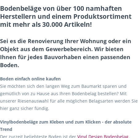
Bodenbeläge von über 100 namhaften
Herstellern und einem Produktsortiment
mit mehr als 30.000 Artikeln!
Sei es die Renovierung Ihrer Wohnung oder ein
Objekt aus dem Gewerbebereich. Wir bieten
Ihnen für jedes Bauvorhaben einen passenden
Boden.
Boden einfach online kaufen
Sie möchten sich den langen Weg zum Baumarkt sparen und
gemütlich von zu Hause aus Ihren Bodenbelag bestellen? Mit
unserer Riesenauswahl für alle möglichen Belagsarten werden Sie
hier ganz sicher fündig.
Vinylbodenbeläge zum Kleben und zum Klicken - der absolute
Trend
Der zurzeit beliebteste Boden ist der
Vinyl Design Bodenbelag
.