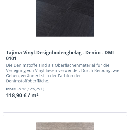
Tajima Vinyl-Designbodengbelag - Denim - DML
0101
Die Denimstoffe sind als Oberflächenmaterial für die
Verlegung von Vinylfliesen verwendet. Durch Reibung, wie
Gehen, verändert sich der Farbton der
Denimstoffoberfläche.
Inhalt
2.5 m²
(= 297,25 € )
118,90 € / m²