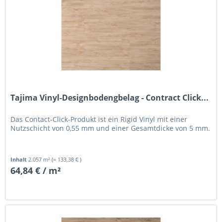
Tajima Vinyl-Designbodengbelag - Contract Click...
Das Contact-Click-Produkt ist ein Rigid Vinyl mit einer
Nutzschicht von 0,55 mm und einer Gesamtdicke von 5 mm.
Inhalt
2.057 m²
(= 133,38 € )
64,84 € / m²