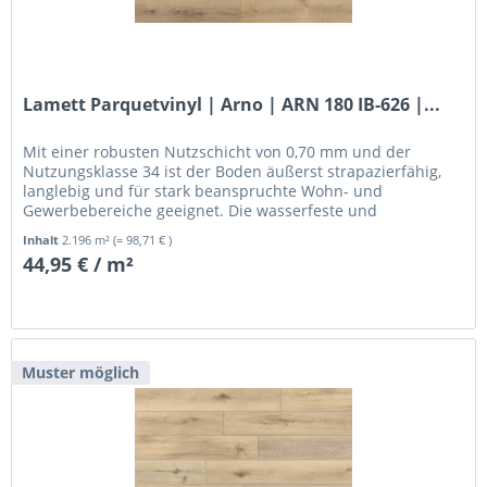
Lamett Parquetvinyl | Arno | ARN 180 IB-626 |...
Mit einer robusten Nutzschicht von 0,70 mm und der
Nutzungsklasse 34 ist der Boden äußerst strapazierfähig,
langlebig und für stark beanspruchte Wohn- und
Gewerbebereiche geeignet. Die wasserfeste und
pflegeleichte Oberfläche macht ihn...
Inhalt
2.196 m²
(= 98,71 € )
44,95 € / m²
Muster möglich