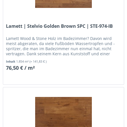
Lamett | Stelvio Golden Brown SPC | STE-974-IB
Lamett Wood & Stone Holz im Badezimmer? Davon wird
meist abgeraten, da viele Fußböden Wassertropfen und -
spritzer, die man im Badezimmer nun einmal hat, nicht
vertragen. Dank seinem Kern aus Kunststoff und einer
Schicht aus...
Inhalt
1.854 m²
(= 141,83 € )
76,50 € / m²