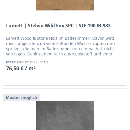
Lamett | Stelvio Wild Fox SPC | STE 190 IB-983
Lamett Wood & Stone Holz im Badezimmer? Davon wird
meist abgeraten, da viele Fußböden Wassertropfen und -
spritzer, die man im Badezimmer nun einmal hat, nicht
vertragen. Dank seinem Kern aus Kunststoff und einer
Schicht aus...
Inhalt
1.854 m²
(= 141,83 € )
76,50 € / m²
Muster möglich