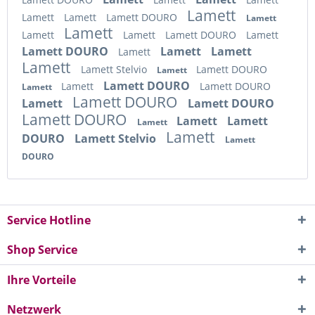
Lamett
Lamett
Lamett
Lamett DOURO
Lamett
Lamett
Lamett
Lamett
Lamett DOURO
Lamett
Lamett DOURO
Lamett
Lamett
Lamett
Lamett
Lamett Stelvio
Lamett DOURO
Lamett
Lamett DOURO
Lamett
Lamett DOURO
Lamett
Lamett DOURO
Lamett
Lamett DOURO
Lamett DOURO
Lamett
Lamett
Lamett
Lamett
DOURO
Lamett Stelvio
Lamett
DOURO
Service Hotline
Shop Service
Ihre Vorteile
Netzwerk