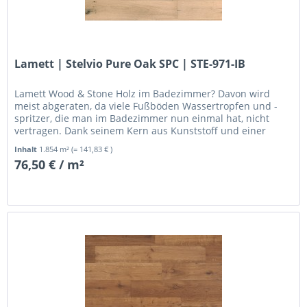
Lamett | Stelvio Pure Oak SPC | STE-971-IB
Lamett Wood & Stone Holz im Badezimmer? Davon wird
meist abgeraten, da viele Fußböden Wassertropfen und -
spritzer, die man im Badezimmer nun einmal hat, nicht
vertragen. Dank seinem Kern aus Kunststoff und einer
Schicht aus...
Inhalt
1.854 m²
(= 141,83 € )
76,50 € / m²