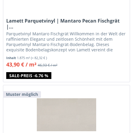
Lamett Parquetvinyl | Mantaro Pecan Fischgrät
|...
Parquetvinyl Mantaro Fischgrät Willkommen in der Welt der
raffinierten Eleganz und zeitlosen Schönheit mit dem
Parquetvinyl Mantaro Fischgrät-Bodenbelag. Dieses
exquisite Bodenbelagskonzept von Lamett vereint die
klassische...
Inhalt
1.875 m²
(= 82,32 € )
43,90 € / m²
46,93 € / m²
SALE-PREIS -6.76 %
Muster möglich