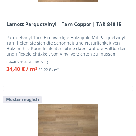
Lamett Parquetvinyl | Tarn Copper | TAR-848-IB
Parquetvinyl Tarn Hochwertige Holzoptik: Mit Parquetvinyl
Tarn holen Sie sich die Schönheit und Natürlichkeit von
Holz in Ihre Räumlichkeiten, ohne dabei auf die Haltbarkeit
und Pflegeleichtigkeit von Vinyl verzichten zu müssen.
Jedes...
Inhalt
2.348 m²
(= 80,77 € )
34,40 € / m²
33,22 € / m²
Muster möglich