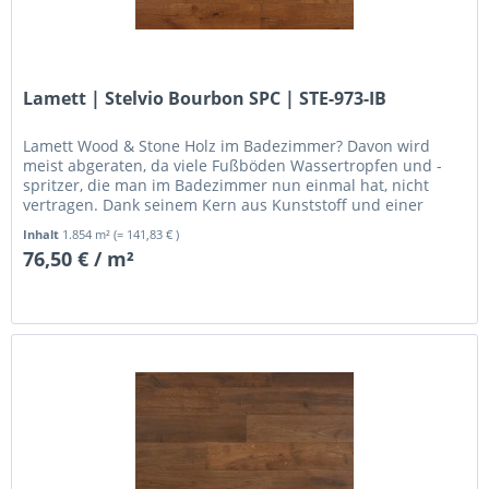
Lamett | Stelvio Bourbon SPC | STE-973-IB
Lamett Wood & Stone Holz im Badezimmer? Davon wird
meist abgeraten, da viele Fußböden Wassertropfen und -
spritzer, die man im Badezimmer nun einmal hat, nicht
vertragen. Dank seinem Kern aus Kunststoff und einer
Schicht aus...
Inhalt
1.854 m²
(= 141,83 € )
76,50 € / m²