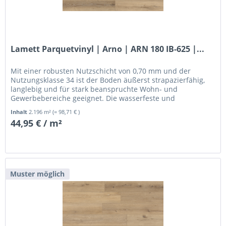
Lamett Parquetvinyl | Arno | ARN 180 IB-625 |...
Mit einer robusten Nutzschicht von 0,70 mm und der
Nutzungsklasse 34 ist der Boden äußerst strapazierfähig,
langlebig und für stark beanspruchte Wohn- und
Gewerbebereiche geeignet. Die wasserfeste und
pflegeleichte Oberfläche macht ihn...
Inhalt
2.196 m²
(= 98,71 € )
44,95 € / m²
Muster möglich