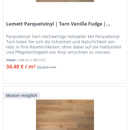
Lamett Parquetvinyl | Tarn Vanilla Fudge |...
Parquetvinyl Tarn Hochwertige Holzoptik: Mit Parquetvinyl
Tarn holen Sie sich die Schönheit und Natürlichkeit von
Holz in Ihre Räumlichkeiten, ohne dabei auf die Haltbarkeit
und Pflegeleichtigkeit von Vinyl verzichten zu müssen.
Jedes...
Inhalt
2.348 m²
(= 80,77 € )
34,40 € / m²
33,22 € / m²
Muster möglich