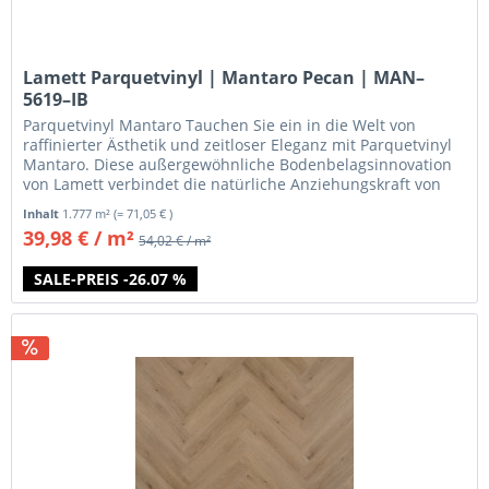
Lamett Parquetvinyl | Mantaro Pecan | MAN–
5619–IB
Parquetvinyl Mantaro Tauchen Sie ein in die Welt von
raffinierter Ästhetik und zeitloser Eleganz mit Parquetvinyl
Mantaro. Diese außergewöhnliche Bodenbelagsinnovation
von Lamett verbindet die natürliche Anziehungskraft von
Holz mit den...
Inhalt
1.777 m²
(= 71,05 € )
39,98 € / m²
54,02 € / m²
SALE-PREIS -26.07 %