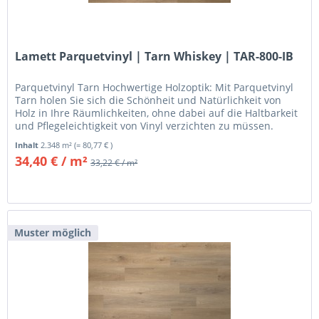
Lamett Parquetvinyl | Tarn Whiskey | TAR-800-IB
Parquetvinyl Tarn Hochwertige Holzoptik: Mit Parquetvinyl
Tarn holen Sie sich die Schönheit und Natürlichkeit von
Holz in Ihre Räumlichkeiten, ohne dabei auf die Haltbarkeit
und Pflegeleichtigkeit von Vinyl verzichten zu müssen.
Jedes...
Inhalt
2.348 m²
(= 80,77 € )
34,40 € / m²
33,22 € / m²
Muster möglich