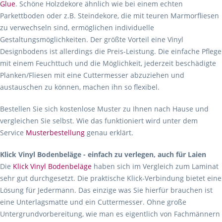
Glue
. Schöne Holzdekore ähnlich wie bei einem echten
Parkettboden oder z.B. Steindekore, die mit teuren Marmorfliesen
zu verwechseln sind, ermöglichen individuelle
Gestaltungsmöglichkeiten. Der größte Vorteil eine Vinyl
Designbodens ist allerdings die Preis-Leistung. Die einfache Pflege
mit einem Feuchttuch und die Möglichkeit, jederzeit beschädigte
Planken/Fliesen mit eine Cuttermesser abzuziehen und
austauschen zu können, machen ihn so flexibel.
Bestellen Sie sich kostenlose Muster zu Ihnen nach Hause und
vergleichen Sie selbst. Wie das funktioniert wird unter dem
Service
Musterbestellung
genau erklärt.
Klick Vinyl Bodenbeläge - einfach zu verlegen, auch für Laien
Die
Klick Vinyl Bodenbeläge
haben sich im Vergleich zum Laminat
sehr gut durchgesetzt. Die praktische Klick-Verbindung bietet eine
Lösung für Jedermann. Das einzige was Sie hierfür brauchen ist
eine Unterlagsmatte und ein Cuttermesser. Ohne große
Untergrundvorbereitung, wie man es eigentlich von Fachmännern