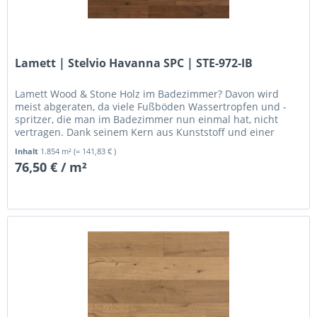
Lamett | Stelvio Havanna SPC | STE-972-IB
Lamett Wood & Stone Holz im Badezimmer? Davon wird
meist abgeraten, da viele Fußböden Wassertropfen und -
spritzer, die man im Badezimmer nun einmal hat, nicht
vertragen. Dank seinem Kern aus Kunststoff und einer
Schicht aus...
Inhalt
1.854 m²
(= 141,83 € )
76,50 € / m²