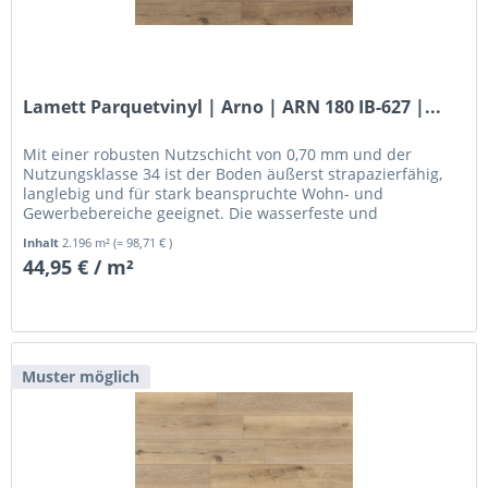
Lamett Parquetvinyl | Arno | ARN 180 IB-627 |...
Mit einer robusten Nutzschicht von 0,70 mm und der
Nutzungsklasse 34 ist der Boden äußerst strapazierfähig,
langlebig und für stark beanspruchte Wohn- und
Gewerbebereiche geeignet. Die wasserfeste und
pflegeleichte Oberfläche macht ihn...
Inhalt
2.196 m²
(= 98,71 € )
44,95 € / m²
Muster möglich