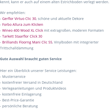
kennt, kann er auch auf einem alten Estrichboden verlegt werden.
Wir empfehlen:
-
Gerflor Virtuo Clic 30
, schöne und aktuelle Dekore
-
Forbo Allura zum Klicken
-
Wineo 400 Wood XL Click
mit extragroßen, moderen Formaten
-
Tarkett Staarflor Click 30
-
Brilliands Floorng Mani Clic 55
, Vinylboden mit integrierter
Trittschalldämmung
Gute Auswahl braucht guten Service
Hier ein Überblick unserer Service Leistungen:
- Musterservice
- kostenfreier Versand in Deutschland
- Verlegeanleitungen und Produktvideos
- kostenfreie Einlagerung
- Best-Price-Garantie
- persönliche Beratung