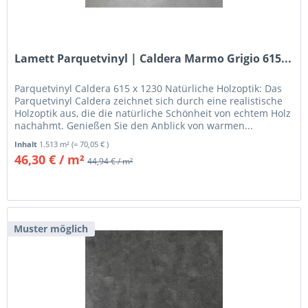
Lamett Parquetvinyl | Caldera Marmo Grigio 615...
Parquetvinyl Caldera 615 x 1230 Natürliche Holzoptik: Das
Parquetvinyl Caldera zeichnet sich durch eine realistische
Holzoptik aus, die die natürliche Schönheit von echtem Holz
nachahmt. Genießen Sie den Anblick von warmen...
Inhalt
1.513 m²
(= 70,05 € )
46,30 € / m²
44,94 € / m²
Muster möglich