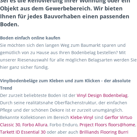
Sei es die Renovierung Ihrer Wohnung oder ein
Objekt aus dem Gewerbebereich. Wir bieten
Ihnen für jedes Bauvorhaben einen passenden
Boden.
Boden einfach online kaufen
Sie möchten sich den langen Weg zum Baumarkt sparen und
gemütlich von zu Hause aus Ihren Bodenbelag bestellen? Mit
unserer Riesenauswahl für alle möglichen Belagsarten werden Sie
hier ganz sicher fündig.
Vinylbodenbeläge zum Kleben und zum Klicken - der absolute
Trend
Der zurzeit beliebteste Boden ist der
Vinyl Design Bodenbelag
.
Durch seine realitätsnahe Oberflächenstruktur, der einfachen
Pflege und der schönen Dekore ist er zurzeit unumgänglich.
Bekannte Kollektionen im Bereich
Klebe-Vinyl
sind
Gerflor Virtuo
Classic 30
,
Forbo Allura
, Forbo Enduro,
Project Floors floors@home
,
Tarkett ID Essential 30
oder aber auch
Brilliands Flooring Burri