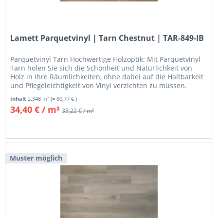
Lamett Parquetvinyl | Tarn Chestnut | TAR-849-IB
Parquetvinyl Tarn Hochwertige Holzoptik: Mit Parquetvinyl
Tarn holen Sie sich die Schönheit und Natürlichkeit von
Holz in Ihre Räumlichkeiten, ohne dabei auf die Haltbarkeit
und Pflegeleichtigkeit von Vinyl verzichten zu müssen.
Jedes...
Inhalt
2.348 m²
(= 80,77 € )
34,40 € / m²
33,22 € / m²
Muster möglich