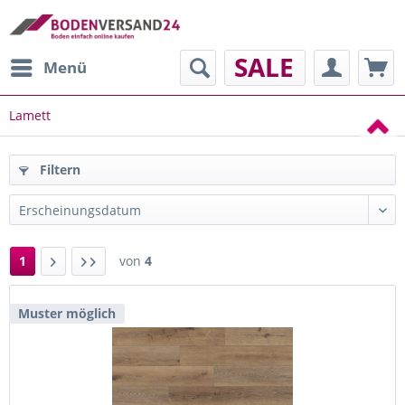
SALE
Menü
Lamett
Filtern
1
von
4
Muster möglich