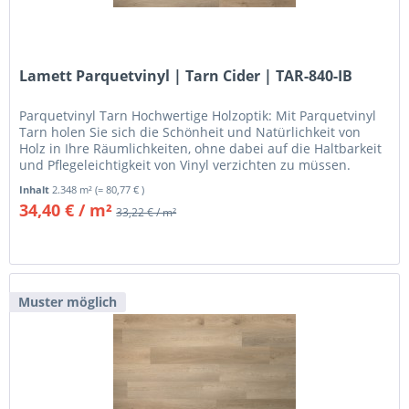
Lamett Parquetvinyl | Tarn Cider | TAR-840-IB
Parquetvinyl Tarn Hochwertige Holzoptik: Mit Parquetvinyl
Tarn holen Sie sich die Schönheit und Natürlichkeit von
Holz in Ihre Räumlichkeiten, ohne dabei auf die Haltbarkeit
und Pflegeleichtigkeit von Vinyl verzichten zu müssen.
Jedes...
Inhalt
2.348 m²
(= 80,77 € )
34,40 € / m²
33,22 € / m²
Muster möglich