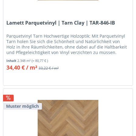
Lamett Parquetvinyl | Tarn Clay | TAR-846-IB
Parquetvinyl Tarn Hochwertige Holzoptik: Mit Parquetvinyl
Tarn holen Sie sich die Schönheit und Natürlichkeit von
Holz in Ihre Räumlichkeiten, ohne dabei auf die Haltbarkeit
und Pflegeleichtigkeit von Vinyl verzichten zu müssen.
Jedes...
Inhalt
2.348 m²
(= 80,77 € )
34,40 € / m²
33,22 € / m²
Muster möglich