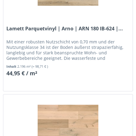
Lamett Parquetvinyl | Arno | ARN 180 IB-624 |...
Mit einer robusten Nutzschicht von 0,70 mm und der
Nutzungsklasse 34 ist der Boden äußerst strapazierfähig,
langlebig und für stark beanspruchte Wohn- und
Gewerbebereiche geeignet. Die wasserfeste und
pflegeleichte Oberfläche macht ihn...
Inhalt
2.196 m²
(= 98,71 € )
44,95 € / m²