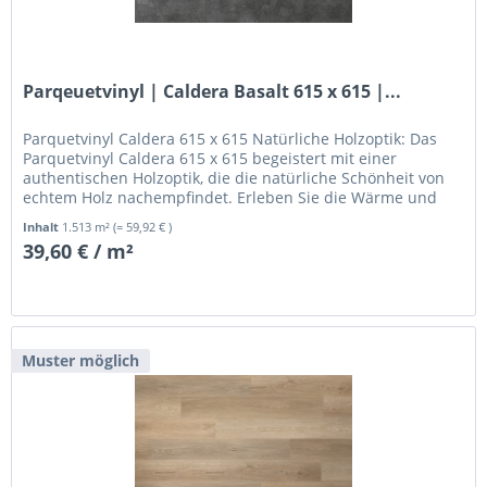
Parqeuetvinyl | Caldera Basalt 615 x 615 |...
Parquetvinyl Caldera 615 x 615 Natürliche Holzoptik: Das
Parquetvinyl Caldera 615 x 615 begeistert mit einer
authentischen Holzoptik, die die natürliche Schönheit von
echtem Holz nachempfindet. Erleben Sie die Wärme und
Anmut von Holz,...
Inhalt
1.513 m²
(= 59,92 € )
39,60 € / m²
Muster möglich