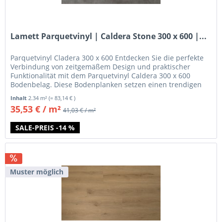
Lamett Parquetvinyl | Caldera Stone 300 x 600 |...
Parquetvinyl Cladera 300 x 600 Entdecken Sie die perfekte
Verbindung von zeitgemäßem Design und praktischer
Funktionalität mit dem Parquetvinyl Caldera 300 x 600
Bodenbelag. Diese Bodenplanken setzen einen trendigen
Akzent in Ihren...
Inhalt
2.34 m²
(= 83,14 € )
35,53 € / m²
41,03 € / m²
SALE-PREIS -14 %
Muster möglich