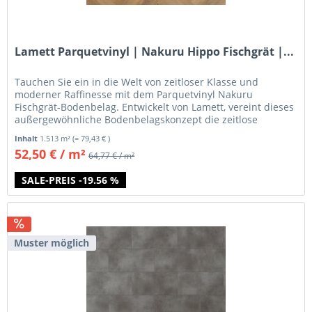
Lamett Parquetvinyl | Nakuru Hippo Fischgrät |...
Tauchen Sie ein in die Welt von zeitloser Klasse und
moderner Raffinesse mit dem Parquetvinyl Nakuru
Fischgrät-Bodenbelag. Entwickelt von Lamett, vereint dieses
außergewöhnliche Bodenbelagskonzept die zeitlose
Schönheit des...
Inhalt
1.513 m²
(= 79,43 € )
52,50 € / m²
64,77 € / m²
SALE-PREIS -19.56 %
Muster möglich