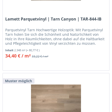
Lamett Parquetvinyl | Tarn Canyon | TAR-844-IB
Parquetvinyl Tarn Hochwertige Holzoptik: Mit Parquetvinyl
Tarn holen Sie sich die Schönheit und Natürlichkeit von
Holz in Ihre Räumlichkeiten, ohne dabei auf die Haltbarkeit
und Pflegeleichtigkeit von Vinyl verzichten zu müssen.
Jedes...
Inhalt
2.348 m²
(= 80,77 € )
34,40 € / m²
33,22 € / m²
Muster möglich