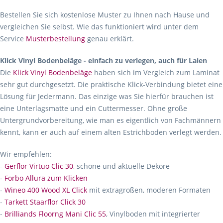
Bestellen Sie sich kostenlose Muster zu Ihnen nach Hause und
vergleichen Sie selbst. Wie das funktioniert wird unter dem
Service
Musterbestellung
genau erklärt.
Klick Vinyl Bodenbeläge - einfach zu verlegen, auch für Laien
Die
Klick Vinyl Bodenbeläge
haben sich im Vergleich zum Laminat
sehr gut durchgesetzt. Die praktische Klick-Verbindung bietet eine
Lösung für Jedermann. Das einzige was Sie hierfür brauchen ist
eine Unterlagsmatte und ein Cuttermesser. Ohne große
Untergrundvorbereitung, wie man es eigentlich von Fachmännern
kennt, kann er auch auf einem alten Estrichboden verlegt werden.
Wir empfehlen:
-
Gerflor Virtuo Clic 30
, schöne und aktuelle Dekore
-
Forbo Allura zum Klicken
-
Wineo 400 Wood XL Click
mit extragroßen, moderen Formaten
-
Tarkett Staarflor Click 30
-
Brilliands Floorng Mani Clic 55
, Vinylboden mit integrierter