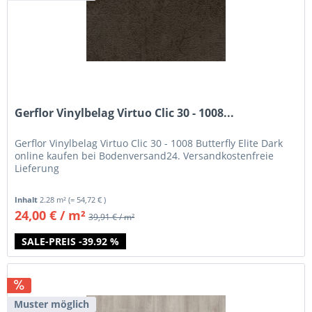
Gerflor Vinylbelag Virtuo Clic 30 - 1008...
Gerflor Vinylbelag Virtuo Clic 30 - 1008 Butterfly Elite Dark
online kaufen bei Bodenversand24. Versandkostenfreie
Lieferung
Inhalt
2.28 m²
(= 54,72 € )
24,00 € / m²
39,91 € / m²
SALE-PREIS -39.92 %
Muster möglich