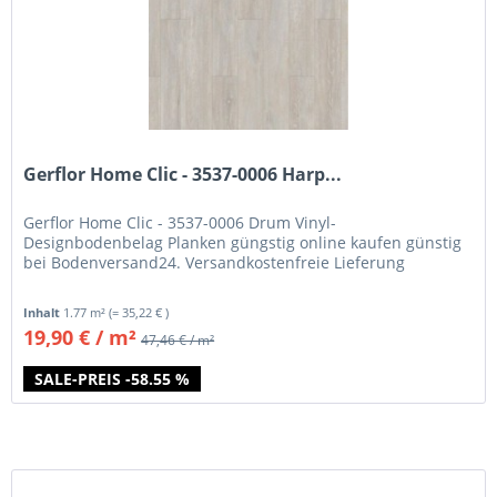
Gerflor Home Clic - 3537-0006 Harp...
Gerflor Home Clic - 3537-0006 Drum Vinyl-
Designbodenbelag Planken güngstig online kaufen günstig
bei Bodenversand24. Versandkostenfreie Lieferung
Inhalt
1.77 m²
(= 35,22 € )
19,90 € / m²
47,46 € / m²
SALE-PREIS -58.55 %