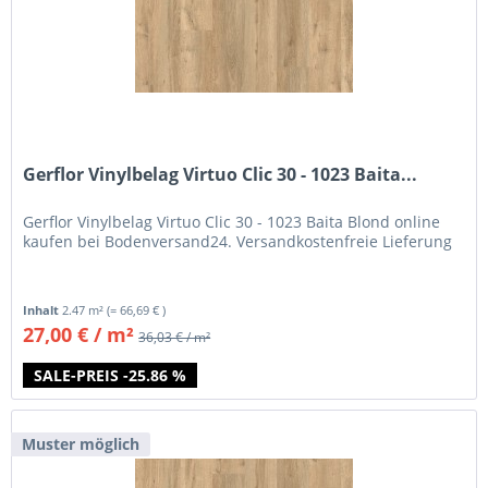
Gerflor Vinylbelag Virtuo Clic 30 - 1023 Baita...
Gerflor Vinylbelag Virtuo Clic 30 - 1023 Baita Blond online
kaufen bei Bodenversand24. Versandkostenfreie Lieferung
Inhalt
2.47 m²
(= 66,69 € )
27,00 € / m²
36,03 € / m²
SALE-PREIS -25.86 %
Muster möglich