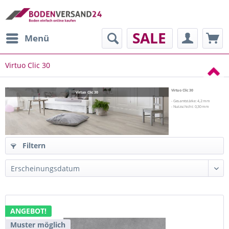
SALE
Menü
Virtuo Clic 30
Virtuo Clic 30
Virtuo Clic 30
- Gesamtstärke: 4,2 mm
- Nutzschicht: 0,30 mm
Filtern
ANGEBOT!
Muster möglich