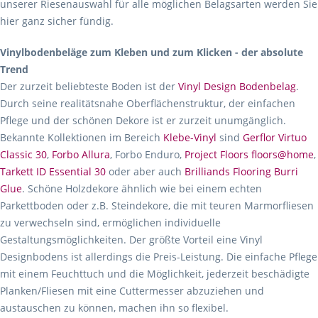
unserer Riesenauswahl für alle möglichen Belagsarten werden Sie
hier ganz sicher fündig.
Vinylbodenbeläge zum Kleben und zum Klicken - der absolute
Trend
Der zurzeit beliebteste Boden ist der
Vinyl Design Bodenbelag
.
Durch seine realitätsnahe Oberflächenstruktur, der einfachen
Pflege und der schönen Dekore ist er zurzeit unumgänglich.
Bekannte Kollektionen im Bereich
Klebe-Vinyl
sind
Gerflor Virtuo
Classic 30
,
Forbo Allura
, Forbo Enduro,
Project Floors floors@home
,
Tarkett ID Essential 30
oder aber auch
Brilliands Flooring Burri
Glue
. Schöne Holzdekore ähnlich wie bei einem echten
Parkettboden oder z.B. Steindekore, die mit teuren Marmorfliesen
zu verwechseln sind, ermöglichen individuelle
Gestaltungsmöglichkeiten. Der größte Vorteil eine Vinyl
Designbodens ist allerdings die Preis-Leistung. Die einfache Pflege
mit einem Feuchttuch und die Möglichkeit, jederzeit beschädigte
Planken/Fliesen mit eine Cuttermesser abzuziehen und
austauschen zu können, machen ihn so flexibel.