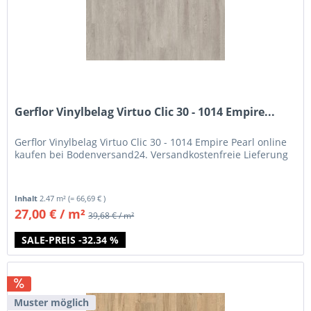
Gerflor Vinylbelag Virtuo Clic 30 - 1014 Empire...
Gerflor Vinylbelag Virtuo Clic 30 - 1014 Empire Pearl online
kaufen bei Bodenversand24. Versandkostenfreie Lieferung
Inhalt
2.47 m²
(= 66,69 € )
27,00 € / m²
39,68 € / m²
SALE-PREIS -32.34 %
Muster möglich