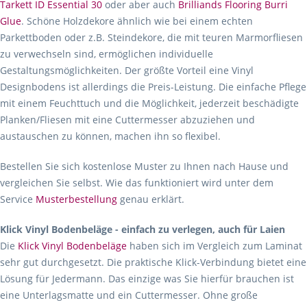
Tarkett ID Essential 30
oder aber auch
Brilliands Flooring Burri
Glue
. Schöne Holzdekore ähnlich wie bei einem echten
Parkettboden oder z.B. Steindekore, die mit teuren Marmorfliesen
zu verwechseln sind, ermöglichen individuelle
Gestaltungsmöglichkeiten. Der größte Vorteil eine Vinyl
Designbodens ist allerdings die Preis-Leistung. Die einfache Pflege
mit einem Feuchttuch und die Möglichkeit, jederzeit beschädigte
Planken/Fliesen mit eine Cuttermesser abzuziehen und
austauschen zu können, machen ihn so flexibel.
Bestellen Sie sich kostenlose Muster zu Ihnen nach Hause und
vergleichen Sie selbst. Wie das funktioniert wird unter dem
Service
Musterbestellung
genau erklärt.
Klick Vinyl Bodenbeläge - einfach zu verlegen, auch für Laien
Die
Klick Vinyl Bodenbeläge
haben sich im Vergleich zum Laminat
sehr gut durchgesetzt. Die praktische Klick-Verbindung bietet eine
Lösung für Jedermann. Das einzige was Sie hierfür brauchen ist
eine Unterlagsmatte und ein Cuttermesser. Ohne große