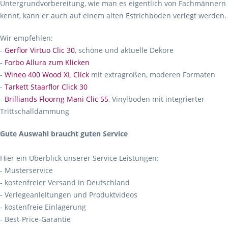
Untergrundvorbereitung, wie man es eigentlich von Fachmännern
kennt, kann er auch auf einem alten Estrichboden verlegt werden.
Wir empfehlen:
-
Gerflor Virtuo Clic 30
, schöne und aktuelle Dekore
-
Forbo Allura zum Klicken
-
Wineo 400 Wood XL Click
mit extragroßen, moderen Formaten
-
Tarkett Staarflor Click 30
-
Brilliands Floorng Mani Clic 55
, Vinylboden mit integrierter
Trittschalldämmung
Gute Auswahl braucht guten Service
Hier ein Überblick unserer Service Leistungen:
- Musterservice
- kostenfreier Versand in Deutschland
- Verlegeanleitungen und Produktvideos
- kostenfreie Einlagerung
- Best-Price-Garantie