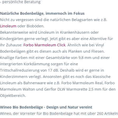
- persönliche Beratung
Natürliche Bodenbeläge, immernoch im Fokus
Nicht zu vergessen sind die natürlichen Belagsarten wie z.B.
Linoleum
oder Bioböden.
Bekannterweise wird Linoleum in Krankenhäusern oder
Kindergärten gerne verlegt. Jetzt gibt es aber eine Alterntive für
Ihr Zuhause:
Forbo Marmoleum Click
. Ähnlich wie bei Vinyl
Bodenbelägen gibt es diesen auch als Planken und Fliesen.
Knallige Farben mit einer Gesamtstärke von 9,8 mm und einer
intergrierten Korkdämmung sorgen für eine
Trittschallreduzierung von 17 dB. Deshalb wird er gerne in
Kinderzimmern verlegt. Ansonsten gibt es noch das klassische
Linoleum als Bahnenware wie z.B. Forbo Marmoleum Real, Forbo
Marmoleum Walton und Gerflor DLW Marmorette 2,5 mm für den
Objektbereich.
Wineo Bio Bodenbeläge - Design und Natur vereint
Wineo, der Vorreiter für Bio Bodenbeläge hat mit über 260 Artikeln