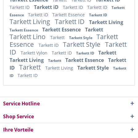
Tarkett iD
Tarkett ID
Tarkett ID
Tarkett ID
Tarkett
Tarkett iD
Tarkett Essence
Essence
Tarkett ID
Tarkett Living
Tarkett ID
Tarkett Living
Tarkett Essence
Tarkett
Tarkett Essence
Tarkett Lino
Tarkett
Tarkett
Tarkett Style
Essence
Tarkett Style
Tarkett
Tarkett ID
ID
Tarkett
Tarkett Vylon
Tarkett iD
Tarkett ID
Tarkett Living
Tarkett Essence
Tarkett
Tarkett
Tarkett
ID
Tarkett Style
Tarkett Living
Tarkett
Tarkett ID
ID
Service Hotline
Shop Service
Ihre Vorteile