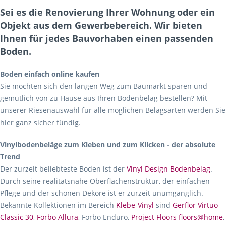
Sei es die Renovierung Ihrer Wohnung oder ein
Objekt aus dem Gewerbebereich. Wir bieten
Ihnen für jedes Bauvorhaben einen passenden
Boden.
Boden einfach online kaufen
Sie möchten sich den langen Weg zum Baumarkt sparen und
gemütlich von zu Hause aus Ihren Bodenbelag bestellen? Mit
unserer Riesenauswahl für alle möglichen Belagsarten werden Sie
hier ganz sicher fündig.
Vinylbodenbeläge zum Kleben und zum Klicken - der absolute
Trend
Der zurzeit beliebteste Boden ist der
Vinyl Design Bodenbelag
.
Durch seine realitätsnahe Oberflächenstruktur, der einfachen
Pflege und der schönen Dekore ist er zurzeit unumgänglich.
Bekannte Kollektionen im Bereich
Klebe-Vinyl
sind
Gerflor Virtuo
Classic 30
,
Forbo Allura
, Forbo Enduro,
Project Floors floors@home
,