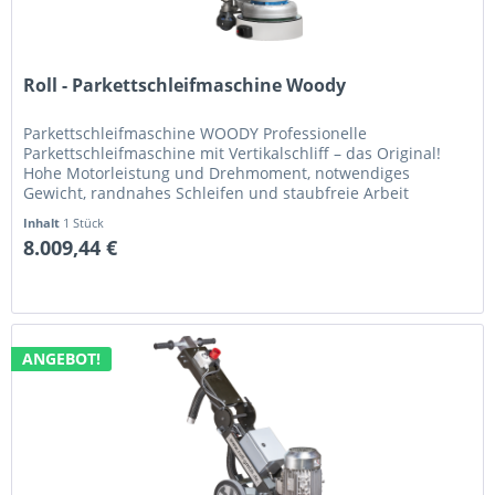
Roll - Parkettschleifmaschine Woody
Parkettschleifmaschine WOODY Professionelle
Parkettschleifmaschine mit Vertikalschliff – das Original!
Hohe Motorleistung und Drehmoment, notwendiges
Gewicht, randnahes Schleifen und staubfreie Arbeit
zeichnen die Parkettschleifmaschine...
Inhalt
1 Stück
8.009,44 €
ANGEBOT!