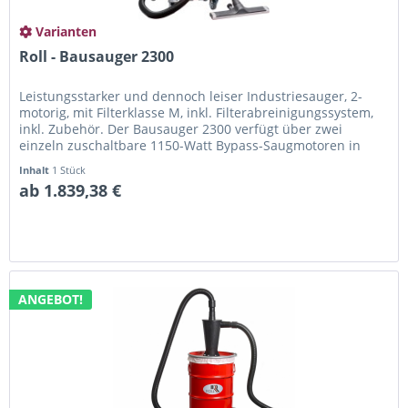
Varianten
Roll - Bausauger 2300
Leistungsstarker und dennoch leiser Industriesauger, 2-
motorig, mit Filterklasse M, inkl. Filterabreinigungssystem,
inkl. Zubehör. Der Bausauger 2300 verfügt über zwei
einzeln zuschaltbare 1150-Watt Bypass-Saugmotoren in
einem robusten...
Inhalt
1 Stück
ab 1.839,38 €
ANGEBOT!