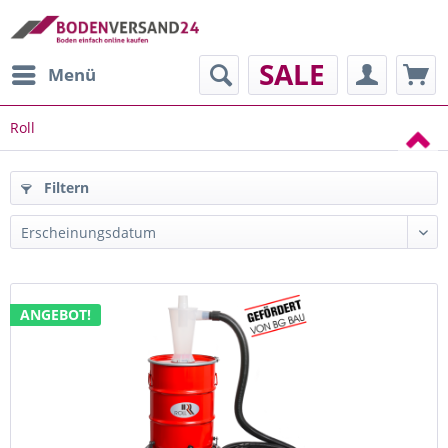
SALE
Menü
Roll
Filtern
ANGEBOT!