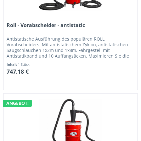
Roll - Vorabscheider - antistatic
Antistatische Ausführung des populären ROLL
Vorabscheiders. Mit antistatischem Zyklon, antistatischen
Saugschläuchen 1x2m und 1x8m, Fahrgestell mit
Antistatikband und 10 Auffangsäcken. Maximieren Sie die
Effizienz Ihres Industriesaugers!...
Inhalt
1 Stück
747,18 €
ANGEBOT!