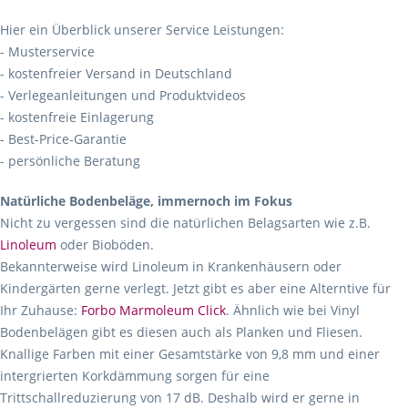
Hier ein Überblick unserer Service Leistungen:
- Musterservice
- kostenfreier Versand in Deutschland
- Verlegeanleitungen und Produktvideos
- kostenfreie Einlagerung
- Best-Price-Garantie
- persönliche Beratung
Natürliche Bodenbeläge, immernoch im Fokus
Nicht zu vergessen sind die natürlichen Belagsarten wie z.B.
Linoleum
oder Bioböden.
Bekannterweise wird Linoleum in Krankenhäusern oder
Kindergärten gerne verlegt. Jetzt gibt es aber eine Alterntive für
Ihr Zuhause:
Forbo Marmoleum Click
. Ähnlich wie bei Vinyl
Bodenbelägen gibt es diesen auch als Planken und Fliesen.
Knallige Farben mit einer Gesamtstärke von 9,8 mm und einer
intergrierten Korkdämmung sorgen für eine
Trittschallreduzierung von 17 dB. Deshalb wird er gerne in