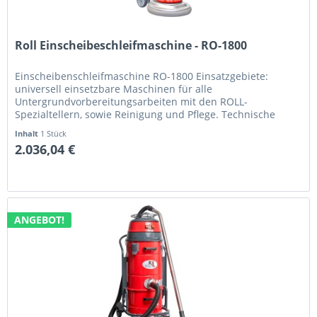
Roll Einscheibeschleifmaschine - RO-1800
Einscheibenschleifmaschine RO-1800 Einsatzgebiete:
universell einsetzbare Maschinen für alle
Untergrundvorbereitungsarbeiten mit den ROLL-
Spezialtellern, sowie Reinigung und Pflege. Technische
Daten: Arbeitsleistung: 1800 Watt, 230 Volt...
Inhalt
1 Stück
2.036,04 €
ANGEBOT!