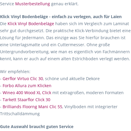
Service
Musterbestellung
genau erklärt.
Klick Vinyl Bodenbeläge - einfach zu verlegen, auch für Laien
Die
Klick Vinyl Bodenbeläge
haben sich im Vergleich zum Laminat
sehr gut durchgesetzt. Die praktische Klick-Verbindung bietet eine
Lösung für Jedermann. Das einzige was Sie hierfür brauchen ist
eine Unterlagsmatte und ein Cuttermesser. Ohne große
Untergrundvorbereitung, wie man es eigentlich von Fachmännern
kennt, kann er auch auf einem alten Estrichboden verlegt werden.
Wir empfehlen:
-
Gerflor Virtuo Clic 30
, schöne und aktuelle Dekore
-
Forbo Allura zum Klicken
-
Wineo 400 Wood XL Click
mit extragroßen, moderen Formaten
-
Tarkett Staarflor Click 30
-
Brilliands Floorng Mani Clic 55
, Vinylboden mit integrierter
Trittschalldämmung
Gute Auswahl braucht guten Service