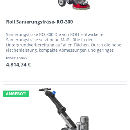
Roll Sanierungsfräse- RO-300
Sanierungsfräse RO-300 Die von ROLL entwickelte
Sanierungsfräse setzt neue Maßstäbe in der
Untergrundvorbereitung auf allen Flächen. Durch die hohe
Flächenleistung, kompakte Abmessungen und geringes
Gewicht ist die Maschine ein idealer...
Inhalt
1 Stück
4.814,74 €
ANGEBOT!