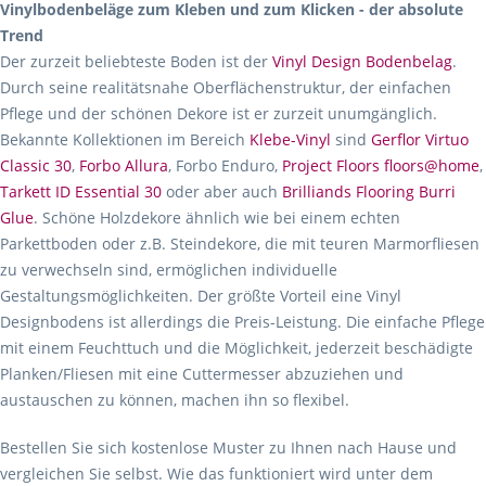
Vinylbodenbeläge zum Kleben und zum Klicken - der absolute
Trend
Der zurzeit beliebteste Boden ist der
Vinyl Design Bodenbelag
.
Durch seine realitätsnahe Oberflächenstruktur, der einfachen
Pflege und der schönen Dekore ist er zurzeit unumgänglich.
Bekannte Kollektionen im Bereich
Klebe-Vinyl
sind
Gerflor Virtuo
Classic 30
,
Forbo Allura
, Forbo Enduro,
Project Floors floors@home
,
Tarkett ID Essential 30
oder aber auch
Brilliands Flooring Burri
Glue
. Schöne Holzdekore ähnlich wie bei einem echten
Parkettboden oder z.B. Steindekore, die mit teuren Marmorfliesen
zu verwechseln sind, ermöglichen individuelle
Gestaltungsmöglichkeiten. Der größte Vorteil eine Vinyl
Designbodens ist allerdings die Preis-Leistung. Die einfache Pflege
mit einem Feuchttuch und die Möglichkeit, jederzeit beschädigte
Planken/Fliesen mit eine Cuttermesser abzuziehen und
austauschen zu können, machen ihn so flexibel.
Bestellen Sie sich kostenlose Muster zu Ihnen nach Hause und
vergleichen Sie selbst. Wie das funktioniert wird unter dem