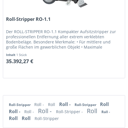
Roll-Stripper RO-1.1
Der ROLL-STRIPPER RO-1.1 Kompakter Aufsitzstripper zur
professionellen Entfernung aller extrem verklebten
Bodenbeläge. Besondere Merkmale: • Für mittlere und
große Flächen im gewerblichen Objekt • Maximale
Ablöseleistung durch das...
Inhalt
1 Stück
35.392,27 €
Roll -
Roll
Roll -
Roll
Roll-Stripper
Roll-Stripper
Roll -
Roll
Roll -
Roll -
Roll-Stripper -
Roll -
Roll
Roll
Roll-Stripper