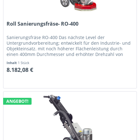
Roll Sanierungsfräse- RO-400
Sanierungsfräse RO-400 Das nächste Level der
Untergrundvorbereitung; entwickelt für den Industrie- und
Objekteinsatz. mit noch höherer Flächenleistung durch
einen 400mm Durchmesser und erhöhter Drehzahl von
max. 1 800 U/min mit einem...
Inhalt
1 Stück
8.182,08 €
ANGEBOT!