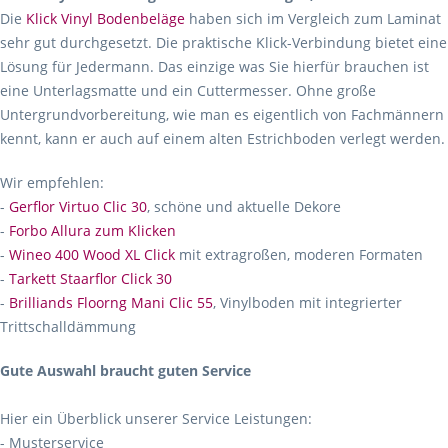
Die
Klick Vinyl Bodenbeläge
haben sich im Vergleich zum Laminat
sehr gut durchgesetzt. Die praktische Klick-Verbindung bietet eine
Lösung für Jedermann. Das einzige was Sie hierfür brauchen ist
eine Unterlagsmatte und ein Cuttermesser. Ohne große
Untergrundvorbereitung, wie man es eigentlich von Fachmännern
kennt, kann er auch auf einem alten Estrichboden verlegt werden.
Wir empfehlen:
-
Gerflor Virtuo Clic 30
, schöne und aktuelle Dekore
-
Forbo Allura zum Klicken
-
Wineo 400 Wood XL Click
mit extragroßen, moderen Formaten
-
Tarkett Staarflor Click 30
-
Brilliands Floorng Mani Clic 55
, Vinylboden mit integrierter
Trittschalldämmung
Gute Auswahl braucht guten Service
Hier ein Überblick unserer Service Leistungen:
- Musterservice