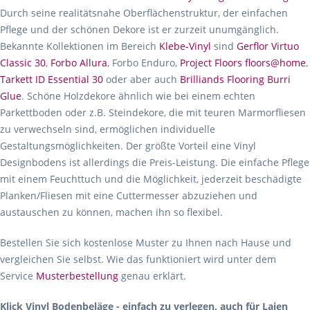
Durch seine realitätsnahe Oberflächenstruktur, der einfachen
Pflege und der schönen Dekore ist er zurzeit unumgänglich.
Bekannte Kollektionen im Bereich
Klebe-Vinyl
sind
Gerflor Virtuo
Classic 30
,
Forbo Allura
, Forbo Enduro,
Project Floors floors@home
,
Tarkett ID Essential 30
oder aber auch
Brilliands Flooring Burri
Glue
. Schöne Holzdekore ähnlich wie bei einem echten
Parkettboden oder z.B. Steindekore, die mit teuren Marmorfliesen
zu verwechseln sind, ermöglichen individuelle
Gestaltungsmöglichkeiten. Der größte Vorteil eine Vinyl
Designbodens ist allerdings die Preis-Leistung. Die einfache Pflege
mit einem Feuchttuch und die Möglichkeit, jederzeit beschädigte
Planken/Fliesen mit eine Cuttermesser abzuziehen und
austauschen zu können, machen ihn so flexibel.
Bestellen Sie sich kostenlose Muster zu Ihnen nach Hause und
vergleichen Sie selbst. Wie das funktioniert wird unter dem
Service
Musterbestellung
genau erklärt.
Klick Vinyl Bodenbeläge - einfach zu verlegen, auch für Laien