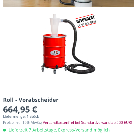
Roll - Vorabscheider
664,95 €
Liefermenge: 1 Stück
Preise inkl. 19% MwSt.;
Versandkostenfrei bei Standardversand ab 500 EUR!
Lieferzeit 7 Arbeitstage, Express-Versand möglich