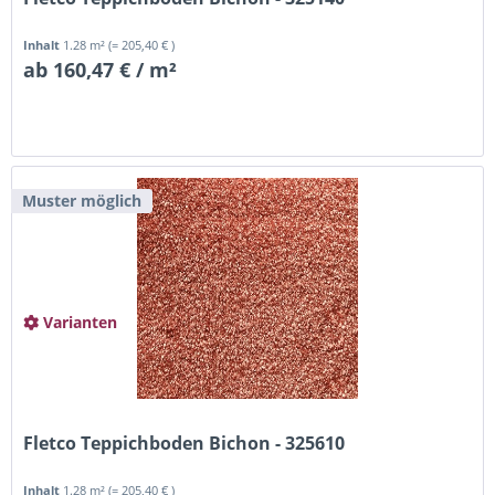
Inhalt
1.28 m²
(= 205,40 € )
ab 160,47 € / m²
Muster möglich
Varianten
Fletco Teppichboden Bichon - 325610
Inhalt
1.28 m²
(= 205,40 € )