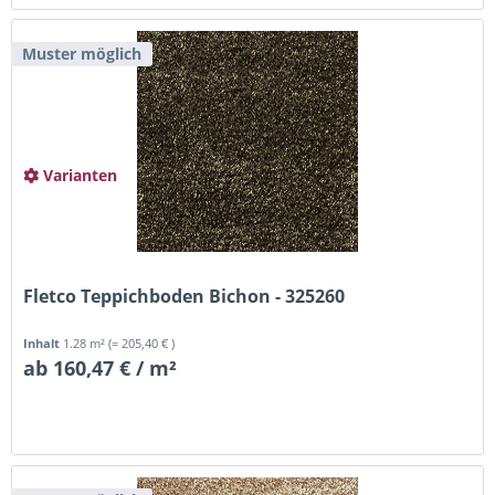
Muster möglich
Varianten
Fletco Teppichboden Bichon - 325260
Inhalt
1.28 m²
(= 205,40 € )
ab 160,47 € / m²