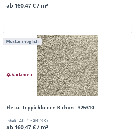
ab 160,47 € / m²
Muster möglich
Varianten
Fletco Teppichboden Bichon - 325310
Inhalt
1.28 m²
(= 205,40 € )
ab 160,47 € / m²