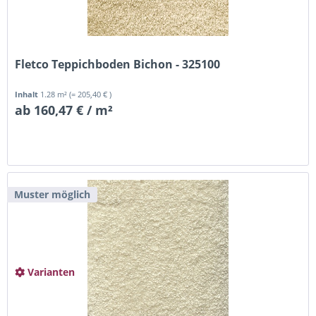
Fletco Teppichboden Bichon - 325100
Inhalt
1.28 m²
(= 205,40 € )
ab 160,47 € / m²
Muster möglich
Varianten