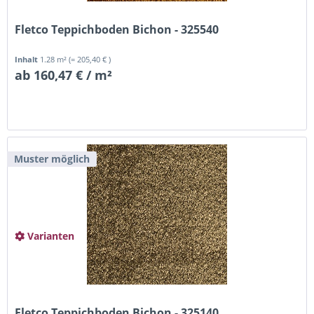
Fletco Teppichboden Bichon - 325540
Inhalt
1.28 m²
(= 205,40 € )
ab 160,47 € / m²
Muster möglich
Varianten
Fletco Teppichboden Bichon - 325140