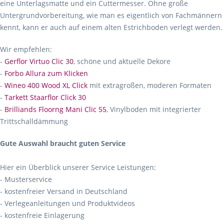
eine Unterlagsmatte und ein Cuttermesser. Ohne große
Untergrundvorbereitung, wie man es eigentlich von Fachmännern
kennt, kann er auch auf einem alten Estrichboden verlegt werden.
Wir empfehlen:
-
Gerflor Virtuo Clic 30
, schöne und aktuelle Dekore
-
Forbo Allura zum Klicken
-
Wineo 400 Wood XL Click
mit extragroßen, moderen Formaten
-
Tarkett Staarflor Click 30
-
Brilliands Floorng Mani Clic 55
, Vinylboden mit integrierter
Trittschalldämmung
Gute Auswahl braucht guten Service
Hier ein Überblick unserer Service Leistungen:
- Musterservice
- kostenfreier Versand in Deutschland
- Verlegeanleitungen und Produktvideos
- kostenfreie Einlagerung