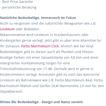
- Best-Price-Garantie
- persönliche Beratung
Natürliche Bodenbeläge, immernoch im Fokus
Nicht zu vergessen sind die natürlichen Belagsarten wie z.B.
Linoleum
oder Bioböden.
Bekannterweise wird Linoleum in Krankenhäusern oder
Kindergärten gerne verlegt. Jetzt gibt es aber eine Alterntive für
Ihr Zuhause:
Forbo Marmoleum Click
. Ähnlich wie bei Vinyl
Bodenbelägen gibt es diesen auch als Planken und Fliesen.
Knallige Farben mit einer Gesamtstärke von 9,8 mm und einer
intergrierten Korkdämmung sorgen für eine
Trittschallreduzierung von 17 dB. Deshalb wird er gerne in
Kinderzimmern verlegt. Ansonsten gibt es noch das klassische
Linoleum als Bahnenware wie z.B. Forbo Marmoleum Real, Forbo
Marmoleum Walton und Gerflor DLW Marmorette 2,5 mm für den
Objektbereich.
Wineo Bio Bodenbeläge - Design und Natur vereint