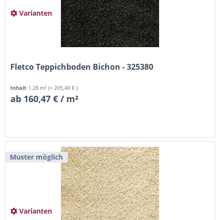
Varianten
Fletco Teppichboden Bichon - 325380
Inhalt
1.28 m²
(= 205,40 € )
ab 160,47 € / m²
Muster möglich
Varianten