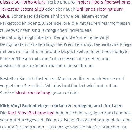
Classic 30
,
Forbo Allura
, Forbo Enduro,
Project Floors floors@home
,
Tarkett ID Essential 30
oder aber auch
Brilliands Flooring Burri
Glue
. Schöne Holzdekore ähnlich wie bei einem echten
Parkettboden oder z.B. Steindekore, die mit teuren Marmorfliesen
zu verwechseln sind, ermöglichen individuelle
Gestaltungsmöglichkeiten. Der größte Vorteil eine Vinyl
Designbodens ist allerdings die Preis-Leistung. Die einfache Pflege
mit einem Feuchttuch und die Möglichkeit, jederzeit beschädigte
Planken/Fliesen mit eine Cuttermesser abzuziehen und
austauschen zu können, machen ihn so flexibel.
Bestellen Sie sich kostenlose Muster zu Ihnen nach Hause und
vergleichen Sie selbst. Wie das funktioniert wird unter dem
Service
Musterbestellung
genau erklärt.
Klick Vinyl Bodenbeläge - einfach zu verlegen, auch für Laien
Die
Klick Vinyl Bodenbeläge
haben sich im Vergleich zum Laminat
sehr gut durchgesetzt. Die praktische Klick-Verbindung bietet eine
Lösung für Jedermann. Das einzige was Sie hierfür brauchen ist