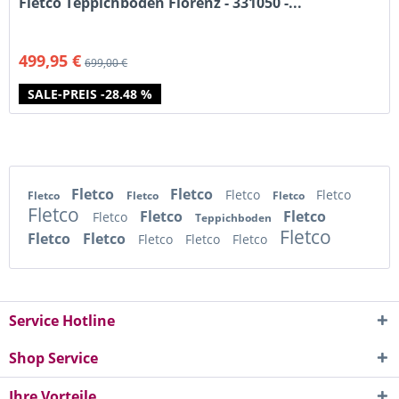
Fletco Teppichboden Florenz - 331050 -...
499,95 €
699,00 €
SALE-PREIS -28.48 %
Fletco
Fletco
Fletco
Fletco
Fletco
Fletco
Fletco
Fletco
Fletco
Fletco
Fletco
Teppichboden
Fletco
Fletco
Fletco
Fletco
Fletco
Fletco
Service Hotline
Shop Service
Ihre Vorteile