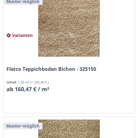
Muster möglich
Varianten
Fletco Teppichboden Bichon - 325150
Inhalt
1.28 m²
(= 205,40 € )
ab 160,47 € / m²
Muster möglich