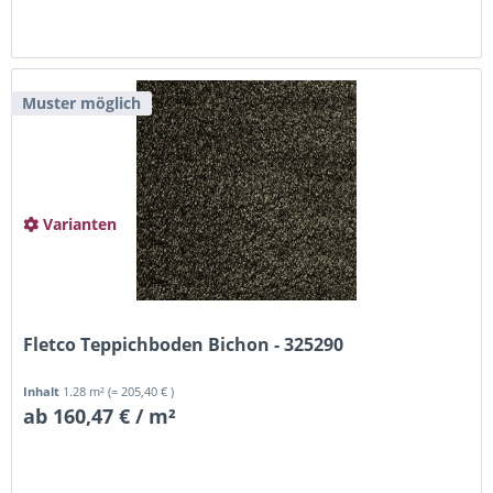
Muster möglich
Varianten
Fletco Teppichboden Bichon - 325290
Inhalt
1.28 m²
(= 205,40 € )
ab 160,47 € / m²