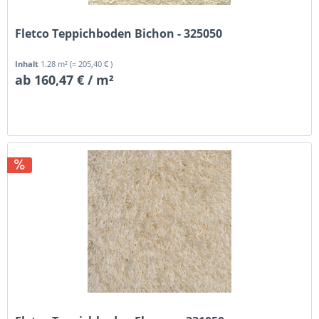
Fletco Teppichboden Bichon - 325050
Inhalt
1.28 m²
(= 205,40 € )
ab 160,47 € / m²