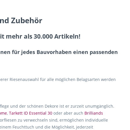
und Zubehör
 mehr als 30.000 Artikeln!
Ihnen für jedes Bauvorhaben einen passenden
erer Riesenauswahl für alle möglichen Belagsarten werden
Pflege und der schönen Dekore ist er zurzeit unumgänglich.
home
,
Tarkett ID Essential 30
oder aber auch
Brilliands
rfliesen zu verwechseln sind, ermöglichen individuelle
 einem Feuchttuch und die Möglichkeit, jederzeit