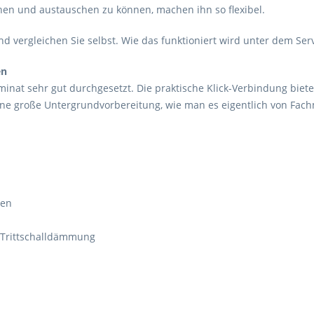
hen und austauschen zu können, machen ihn so flexibel.
d vergleichen Sie selbst. Wie das funktioniert wird unter dem Ser
en
inat sehr gut durchgesetzt. Die praktische Klick-Verbindung biete
ne große Untergrundvorbereitung, wie man es eigentlich von Fac
ten
r Trittschalldämmung