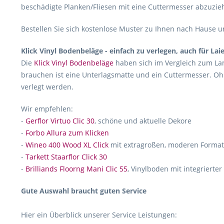
beschädigte Planken/Fliesen mit eine Cuttermesser abzuzie
Bestellen Sie sich kostenlose Muster zu Ihnen nach Hause un
Klick Vinyl Bodenbeläge - einfach zu verlegen, auch für Lai
Die
Klick Vinyl Bodenbeläge
haben sich im Vergleich zum Lam
brauchen ist eine Unterlagsmatte und ein Cuttermesser. Oh
verlegt werden.
Wir empfehlen:
-
Gerflor Virtuo Clic 30
, schöne und aktuelle Dekore
-
Forbo Allura zum Klicken
-
Wineo 400 Wood XL Click
mit extragroßen, moderen Forma
-
Tarkett Staarflor Click 30
-
Brilliands Floorng Mani Clic 55
, Vinylboden mit integrierte
Gute Auswahl braucht guten Service
Hier ein Überblick unserer Service Leistungen: