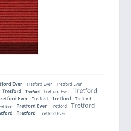
E
tford Ever
Tretford Ever
Tretford Ever
Tretford
Tretford
Tretford Ever
Tretford
Tretford Ever
Tretford
Tretford
Tretford
Tretford
Tretford Ever
Tretford
ord Ever
etford
Tretford
Tretford Ever