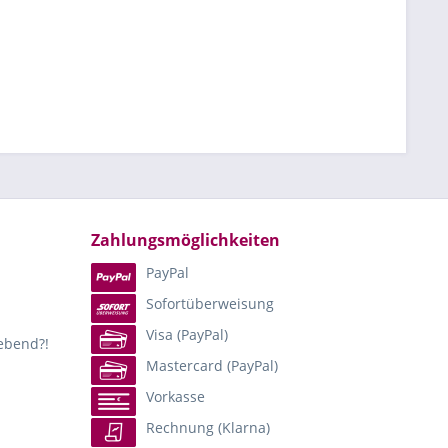
Zahlungsmöglichkeiten
PayPal
Sofortüberweisung
Visa (PayPal)
lebend?!
Mastercard (PayPal)
Vorkasse
Rechnung (Klarna)