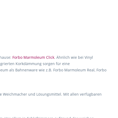
uhause:
Forbo Marmoleum Click
. Ähnlich wie bei Vinyl
ergrierten Korkdämmung sorgen für eine
noleum als Bahnenware wie z.B. Forbo Marmoleum Real, Forbo
hne Weichmacher und Lösungsmittel. Mit allen verfügbaren