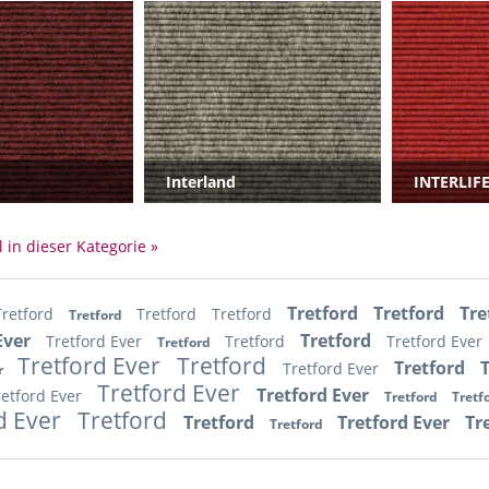
Interland
INTERLIF
l in dieser Kategorie »
Tretford
Tretford
Tre
Tretford
Tretford
Tretford
Tretford
Ever
Tretford
Tretford Ever
Tretford
Tretford Ever
Tretford
Tretford Ever
Tretford
Tretford
Tretford Ever
r
Tretford Ever
Tretford Ever
retford Ever
Tretford
Tretf
d Ever
Tretford
Tretford
Tretford Ever
Tr
Tretford