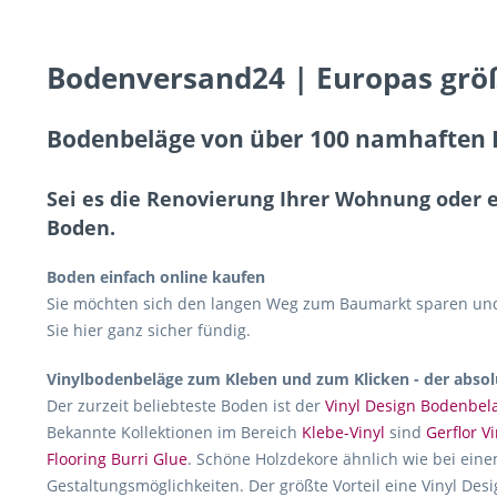
Bodenversand24 | Europas grö
Bodenbeläge von über 100 namhaften H
Sei es die Renovierung Ihrer Wohnung oder 
Boden.
Boden einfach online kaufen
Sie möchten sich den langen Weg zum Baumarkt sparen und 
Sie hier ganz sicher fündig.
Vinylbodenbeläge zum Kleben und zum Klicken - der absol
Der zurzeit beliebteste Boden ist der
Vinyl Design Bodenbel
Bekannte Kollektionen im Bereich
Klebe-Vinyl
sind
Gerflor Vi
Flooring Burri Glue
. Schöne Holzdekore ähnlich wie bei eine
Gestaltungsmöglichkeiten. Der größte Vorteil eine Vinyl Desi