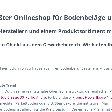
ßter Onlineshop für Bodenbeläge 
erstellern und einem Produktsortiment mit
ein Objekt aus dem Gewerbebereich. Wir bieten 
gemütlich von zu Hause aus Ihren Bodenbelag bestellen? Mit uns
ute Trend
ag
. Durch seine realitätsnahe Oberflächenstruktur, der einfachen 
rtuo Classic 30
,
Forbo Allura
, Forbo Enduro,
Project Floors floors@
m echten Parkettboden oder z.B. Steindekore, die mit teuren Marmo
gnbodens ist allerdings die Preis-Leistung. Die einfache Pflege mit