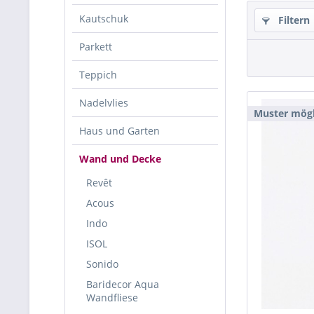
Kautschuk
Filtern
Parkett
Teppich
Nadelvlies
Muster mögl
Haus und Garten
Wand und Decke
Revêt
Acous
Indo
ISOL
Sonido
Baridecor Aqua
Wandfliese