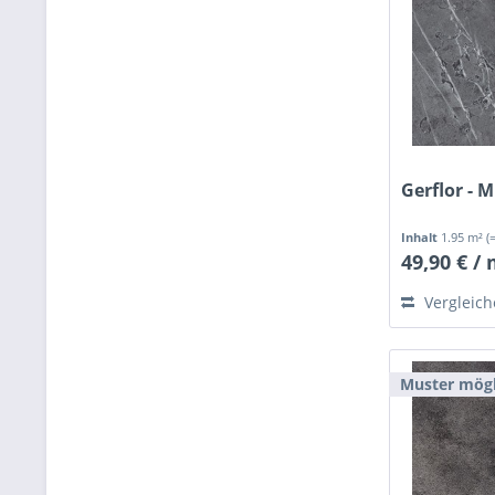
Gerflor - 
Inhalt
1.95 m²
(
49,90 € /
Vergleic
Muster mögl