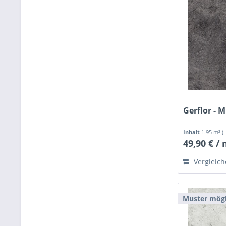
Gerflor - 
Inhalt
1.95 m²
(
49,90 € /
Vergleic
Muster mögl