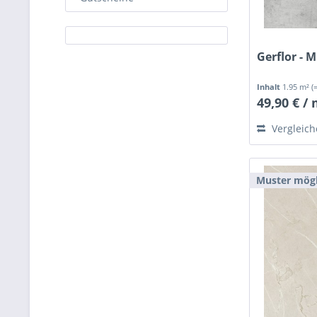
Gerflor - 
Inhalt
1.95 m²
(
49,90 € /
Vergleic
Muster mögl