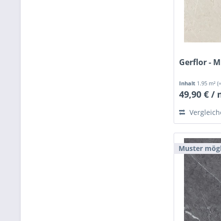
Gerflor - 
Inhalt
1.95 m²
(
49,90 € /
Vergleic
Muster mögl