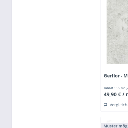
Gerflor - 
Inhalt
1.95 m²
(
49,90 € /
Vergleic
Muster mögl