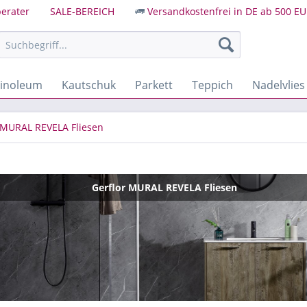
erater
SALE-BEREICH
Versandkostenfrei in DE ab 500 EU
Linoleum
Kautschuk
Parkett
Teppich
Nadelvlies
MURAL REVELA Fliesen
Gerflor MURAL REVELA Fliesen