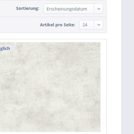
Sortierung:
Artikel pro Seite:
glich