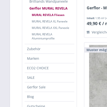
Brilliands Wandpaneele
Gerflor - 
Gerflor MURAL REVELA
MURAL REVELA Fliesen
Inhalt
1.95 m²
(
MURAL REVELA XL Paneele
49,90 € /
MURAL REVELA XXL Paneele
Vergleic
MURAL REVELA
Aluminiumprofile
Zubehör
Muster mögl
Marken
ECO2 CHOICE
SALE
Gerflor Sale
Blog
Gutscheine