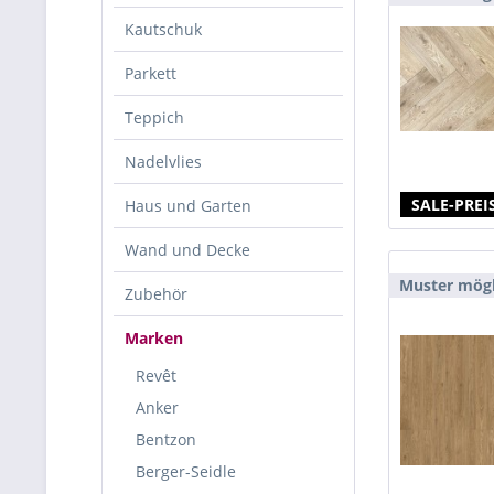
Kautschuk
Parkett
Teppich
Nadelvlies
SALE-PREIS
Haus und Garten
Wand und Decke
Muster mögl
Zubehör
Marken
Revêt
Anker
Bentzon
Berger-Seidle