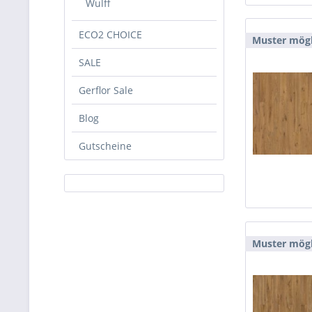
Wulff
ECO2 CHOICE
Muster mögl
SALE
Gerflor Sale
Blog
Gutscheine
Muster mögl