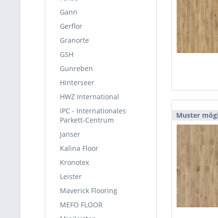
Gann
Gerflor
Granorte
GSH
Gunreben
Hinterseer
HWZ International
IPC - Internationales
Muster mögl
Parkett-Centrum
Janser
Kalina Floor
Kronotex
Leister
Maverick Flooring
MEFO FLOOR