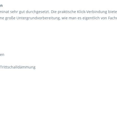
en
inat sehr gut durchgesetzt. Die praktische Klick-Verbindung biete
ne große Untergrundvorbereitung, wie man es eigentlich von Fac
ten
r Trittschalldämmung