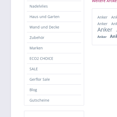
Weitere Artike
Nadelvlies
Haus und Garten
Anker
An
Anker
An
Wand und Decke
Anker
An
Anker
Zubehör
Marken
ECO2 CHOICE
SALE
Gerflor Sale
Blog
Gutscheine