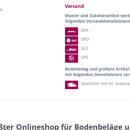
Versand
M
Muster und Zubehörartikel wer
folgenden Versanddienstleistern
DHL
DPD
GLS
UPS
Bodenbelag und größere Artike
mit folgenden Dienstleistern ver
Spedition mit tel. Ankün
ßter Onlineshop für Bodenbeläge 