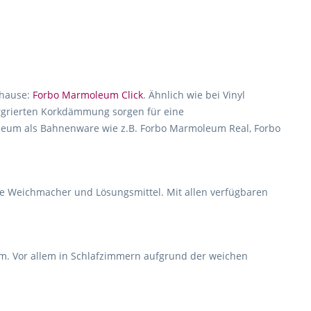
uhause:
Forbo Marmoleum Click
. Ähnlich wie bei Vinyl
ergrierten Korkdämmung sorgen für eine
noleum als Bahnenware wie z.B. Forbo Marmoleum Real, Forbo
hne Weichmacher und Lösungsmittel. Mit allen verfügbaren
m. Vor allem in Schlafzimmern aufgrund der weichen