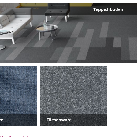
Teppichboden
re
Fliesenware