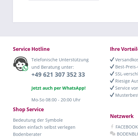
Service Hotline
Ihre Vorteil
Telefonische Unterstützung
Versandkos
Best-Preis-
und Beratung unter:
+49 621 307 352 33
SSL-versch
Riesige Au
Jetzt auch per WhatsApp!
Service von
Musterbest
Mo-So 08:00 - 20:00 Uhr
Shop Service
Netzwerk
Bedeutung der Symbole
FACEBOOK
Boden einfach selbst verlegen
BODENBL
Bodenberater