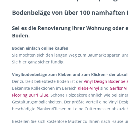
Bodenbeläge von über 100 namhaften H
Sei es die Renovierung Ihrer Wohnung oder 
Boden.
Boden einfach online kaufen
Sie möchten sich den langen Weg zum Baumarkt sparen und 
Sie hier ganz sicher fündig.
Vinylbodenbeläge zum Kleben und zum Klicken - der absol
Der zurzeit beliebteste Boden ist der
Vinyl Design Bodenbel
Bekannte Kollektionen im Bereich
Klebe-Vinyl
sind
Gerflor Vi
Flooring Burri Glue
. Schöne Holzdekore ähnlich wie bei eine
Gestaltungsmöglichkeiten. Der größte Vorteil eine Vinyl Desi
beschädigte Planken/Fliesen mit eine Cuttermesser abzuzie
Bestellen Sie sich kostenlose Muster zu Ihnen nach Hause un