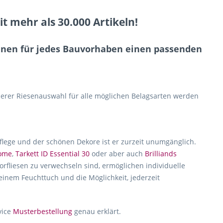
 mehr als 30.000 Artikeln!
Ihnen für jedes Bauvorhaben einen passenden
erer Riesenauswahl für alle möglichen Belagsarten werden
Pflege und der schönen Dekore ist er zurzeit unumgänglich.
home
,
Tarkett ID Essential 30
oder aber auch
Brilliands
rfliesen zu verwechseln sind, ermöglichen individuelle
 einem Feuchttuch und die Möglichkeit, jederzeit
vice
Musterbestellung
genau erklärt.