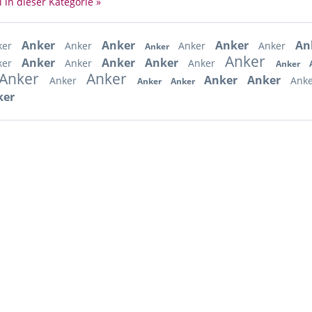
l in dieser Kategorie »
Anker
Anker
Anker
An
ker
Anker
Anker
Anker
Anker
Anker
Anker
Anker
Anker
ker
Anker
Anker
Anker
Anker
Anker
Anker
Anker
Anker
Ank
Anker
Anker
ker