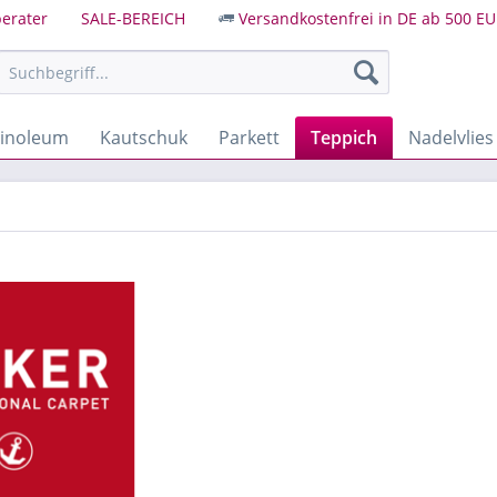
erater
SALE-BEREICH
Versandkostenfrei in DE ab 500 EU
Linoleum
Kautschuk
Parkett
Teppich
Nadelvlies