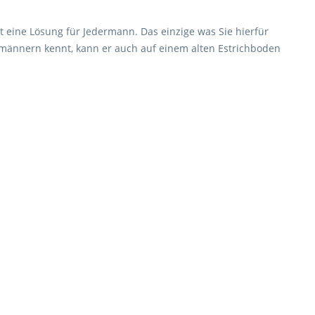
t eine Lösung für Jedermann. Das einzige was Sie hierfür
hmännern kennt, kann er auch auf einem alten Estrichboden