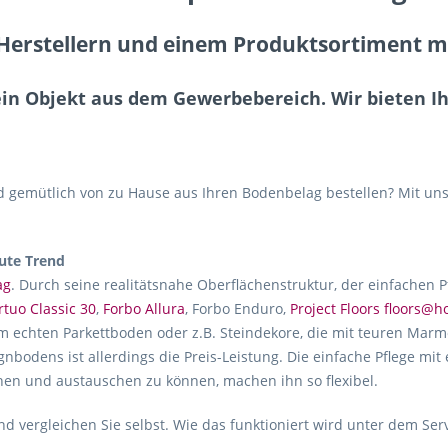
erstellern und einem Produktsortiment mit
ein Objekt aus dem Gewerbebereich. Wir bieten 
gemütlich von zu Hause aus Ihren Bodenbelag bestellen? Mit uns
ute Trend
ag
. Durch seine realitätsnahe Oberflächenstruktur, der einfachen 
rtuo Classic 30
,
Forbo Allura
, Forbo Enduro,
Project Floors floors@
m echten Parkettboden oder z.B. Steindekore, die mit teuren Marmo
gnbodens ist allerdings die Preis-Leistung. Die einfache Pflege mit
hen und austauschen zu können, machen ihn so flexibel.
d vergleichen Sie selbst. Wie das funktioniert wird unter dem Ser