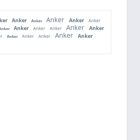
Anker
ker
Anker
Anker
Anker
Anker
Anker
Anker
Anker
Anker
Anker
Anker
Anker
Anker
er
Anker
Anker
Anker