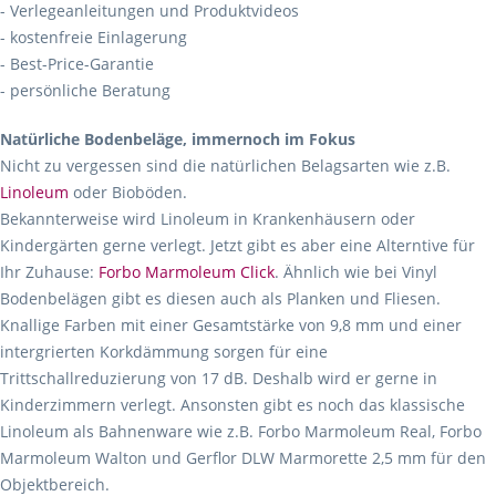
- Verlegeanleitungen und Produktvideos
- kostenfreie Einlagerung
- Best-Price-Garantie
- persönliche Beratung
Natürliche Bodenbeläge, immernoch im Fokus
Nicht zu vergessen sind die natürlichen Belagsarten wie z.B.
Linoleum
oder Bioböden.
Bekannterweise wird Linoleum in Krankenhäusern oder
Kindergärten gerne verlegt. Jetzt gibt es aber eine Alterntive für
Ihr Zuhause:
Forbo Marmoleum Click
. Ähnlich wie bei Vinyl
Bodenbelägen gibt es diesen auch als Planken und Fliesen.
Knallige Farben mit einer Gesamtstärke von 9,8 mm und einer
intergrierten Korkdämmung sorgen für eine
Trittschallreduzierung von 17 dB. Deshalb wird er gerne in
Kinderzimmern verlegt. Ansonsten gibt es noch das klassische
Linoleum als Bahnenware wie z.B. Forbo Marmoleum Real, Forbo
Marmoleum Walton und Gerflor DLW Marmorette 2,5 mm für den
Objektbereich.