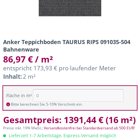
Anker Teppichboden TAURUS RIPS 091035-504
Bahnenware
86,97 € / m²
entspricht 173,93 € pro laufender Meter
Inhalt:
2 m²
Fläche in m²
Bitte berechnen Sie 5-10% Verschnitt ein.
Gesamtpreis:
1391,44 €
(
16 m²
)
Preise inkl. 19% MwSt.;
Versandkostenfrei bei Standardversand ab 500 EUR!
Lieferzeit 1-7 Arbeitstage, Express-Versand möglich