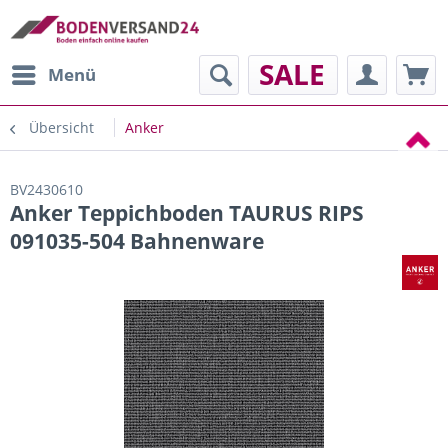
SALE
Menü
Übersicht
Anker
BV2430610
Anker Teppichboden TAURUS RIPS
091035-504 Bahnenware