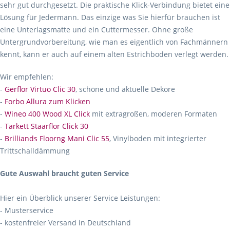
sehr gut durchgesetzt. Die praktische Klick-Verbindung bietet eine
Lösung für Jedermann. Das einzige was Sie hierfür brauchen ist
eine Unterlagsmatte und ein Cuttermesser. Ohne große
Untergrundvorbereitung, wie man es eigentlich von Fachmännern
kennt, kann er auch auf einem alten Estrichboden verlegt werden.
Wir empfehlen:
-
Gerflor Virtuo Clic 30
, schöne und aktuelle Dekore
-
Forbo Allura zum Klicken
-
Wineo 400 Wood XL Click
mit extragroßen, moderen Formaten
-
Tarkett Staarflor Click 30
-
Brilliands Floorng Mani Clic 55
, Vinylboden mit integrierter
Trittschalldämmung
Gute Auswahl braucht guten Service
Hier ein Überblick unserer Service Leistungen:
- Musterservice
- kostenfreier Versand in Deutschland