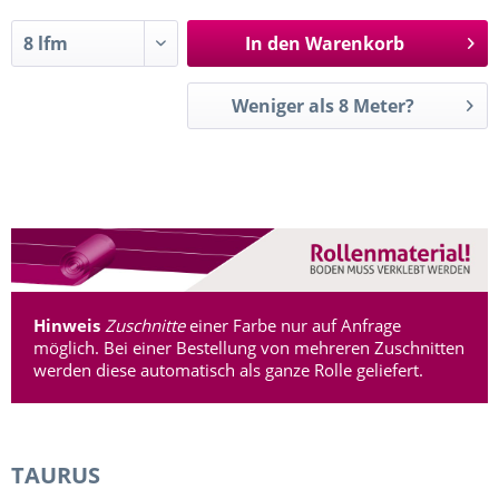
In den
Warenkorb
Weniger als 8 Meter?
Hinweis
Zuschnitte
einer Farbe nur auf Anfrage
möglich. Bei einer Bestellung von mehreren Zuschnitten
werden diese automatisch als ganze Rolle geliefert.
TAURUS