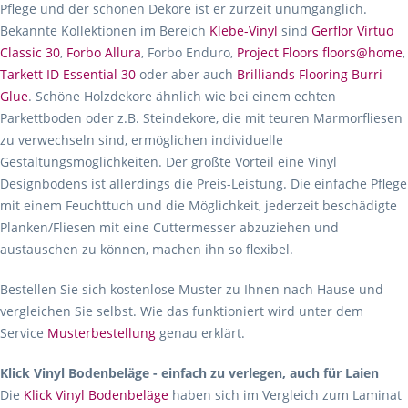
Pflege und der schönen Dekore ist er zurzeit unumgänglich.
Bekannte Kollektionen im Bereich
Klebe-Vinyl
sind
Gerflor Virtuo
Classic 30
,
Forbo Allura
, Forbo Enduro,
Project Floors floors@home
,
Tarkett ID Essential 30
oder aber auch
Brilliands Flooring Burri
Glue
. Schöne Holzdekore ähnlich wie bei einem echten
Parkettboden oder z.B. Steindekore, die mit teuren Marmorfliesen
zu verwechseln sind, ermöglichen individuelle
Gestaltungsmöglichkeiten. Der größte Vorteil eine Vinyl
Designbodens ist allerdings die Preis-Leistung. Die einfache Pflege
mit einem Feuchttuch und die Möglichkeit, jederzeit beschädigte
Planken/Fliesen mit eine Cuttermesser abzuziehen und
austauschen zu können, machen ihn so flexibel.
Bestellen Sie sich kostenlose Muster zu Ihnen nach Hause und
vergleichen Sie selbst. Wie das funktioniert wird unter dem
Service
Musterbestellung
genau erklärt.
Klick Vinyl Bodenbeläge - einfach zu verlegen, auch für Laien
Die
Klick Vinyl Bodenbeläge
haben sich im Vergleich zum Laminat