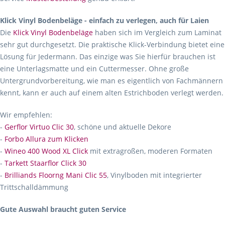
Klick Vinyl Bodenbeläge - einfach zu verlegen, auch für Laien
Die
Klick Vinyl Bodenbeläge
haben sich im Vergleich zum Laminat
sehr gut durchgesetzt. Die praktische Klick-Verbindung bietet eine
Lösung für Jedermann. Das einzige was Sie hierfür brauchen ist
eine Unterlagsmatte und ein Cuttermesser. Ohne große
Untergrundvorbereitung, wie man es eigentlich von Fachmännern
kennt, kann er auch auf einem alten Estrichboden verlegt werden.
Wir empfehlen:
-
Gerflor Virtuo Clic 30
, schöne und aktuelle Dekore
-
Forbo Allura zum Klicken
-
Wineo 400 Wood XL Click
mit extragroßen, moderen Formaten
-
Tarkett Staarflor Click 30
-
Brilliands Floorng Mani Clic 55
, Vinylboden mit integrierter
Trittschalldämmung
Gute Auswahl braucht guten Service