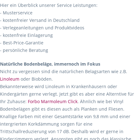
Hier ein Überblick unserer Service Leistungen:
- Musterservice
- kostenfreier Versand in Deutschland
- Verlegeanleitungen und Produktvideos
- kostenfreie Einlagerung
- Best-Price-Garantie
- persönliche Beratung
Natürliche Bodenbeläge, immernoch im Fokus
Nicht zu vergessen sind die natürlichen Belagsarten wie z.B.
Linoleum
oder Bioböden.
Bekannterweise wird Linoleum in Krankenhäusern oder
Kindergärten gerne verlegt. Jetzt gibt es aber eine Alterntive für
Ihr Zuhause:
Forbo Marmoleum Click
. Ähnlich wie bei Vinyl
Bodenbelägen gibt es diesen auch als Planken und Fliesen.
Knallige Farben mit einer Gesamtstärke von 9,8 mm und einer
intergrierten Korkdämmung sorgen für eine
Trittschallreduzierung von 17 dB. Deshalb wird er gerne in
Kinderzimmern verlegt. Ansonsten gibt es noch das klassische