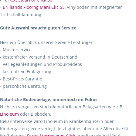
-
Brilliands Floorng Mani Clic 55
, Vinylboden mit integrierter
Trittschalldämmung
Gute Auswahl braucht guten Service
Hier ein Überblick unserer Service Leistungen:
- Musterservice
- kostenfreier Versand in Deutschland
- Verlegeanleitungen und Produktvideos
- kostenfreie Einlagerung
- Best-Price-Garantie
- persönliche Beratung
Natürliche Bodenbeläge, immernoch im Fokus
Nicht zu vergessen sind die natürlichen Belagsarten wie z.B.
Linoleum
oder Bioböden.
Bekannterweise wird Linoleum in Krankenhäusern oder
Kindergärten gerne verlegt. Jetzt gibt es aber eine Alterntive für
Ihr Zuhause:
Forbo Marmoleum Click
. Ähnlich wie bei Vinyl