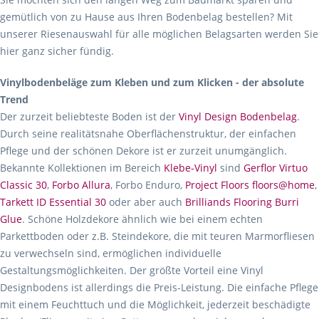
gemütlich von zu Hause aus Ihren Bodenbelag bestellen? Mit
unserer Riesenauswahl für alle möglichen Belagsarten werden Sie
hier ganz sicher fündig.
Vinylbodenbeläge zum Kleben und zum Klicken - der absolute
Trend
Der zurzeit beliebteste Boden ist der
Vinyl Design Bodenbelag
.
Durch seine realitätsnahe Oberflächenstruktur, der einfachen
Pflege und der schönen Dekore ist er zurzeit unumgänglich.
Bekannte Kollektionen im Bereich
Klebe-Vinyl
sind
Gerflor Virtuo
Classic 30
,
Forbo Allura
, Forbo Enduro,
Project Floors floors@home
,
Tarkett ID Essential 30
oder aber auch
Brilliands Flooring Burri
Glue
. Schöne Holzdekore ähnlich wie bei einem echten
Parkettboden oder z.B. Steindekore, die mit teuren Marmorfliesen
zu verwechseln sind, ermöglichen individuelle
Gestaltungsmöglichkeiten. Der größte Vorteil eine Vinyl
Designbodens ist allerdings die Preis-Leistung. Die einfache Pflege
mit einem Feuchttuch und die Möglichkeit, jederzeit beschädigte