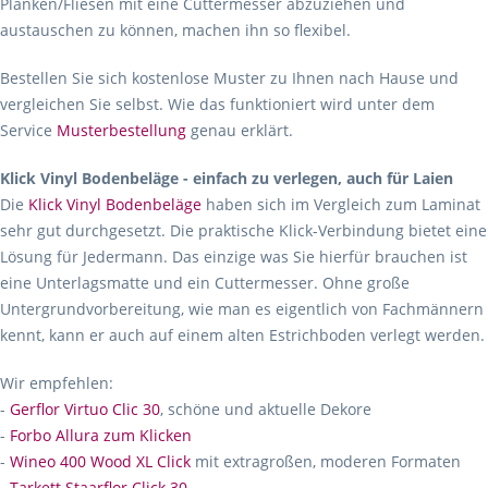
Planken/Fliesen mit eine Cuttermesser abzuziehen und
austauschen zu können, machen ihn so flexibel.
Bestellen Sie sich kostenlose Muster zu Ihnen nach Hause und
vergleichen Sie selbst. Wie das funktioniert wird unter dem
Service
Musterbestellung
genau erklärt.
Klick Vinyl Bodenbeläge - einfach zu verlegen, auch für Laien
Die
Klick Vinyl Bodenbeläge
haben sich im Vergleich zum Laminat
sehr gut durchgesetzt. Die praktische Klick-Verbindung bietet eine
Lösung für Jedermann. Das einzige was Sie hierfür brauchen ist
eine Unterlagsmatte und ein Cuttermesser. Ohne große
Untergrundvorbereitung, wie man es eigentlich von Fachmännern
kennt, kann er auch auf einem alten Estrichboden verlegt werden.
Wir empfehlen:
-
Gerflor Virtuo Clic 30
, schöne und aktuelle Dekore
-
Forbo Allura zum Klicken
-
Wineo 400 Wood XL Click
mit extragroßen, moderen Formaten
-
Tarkett Staarflor Click 30