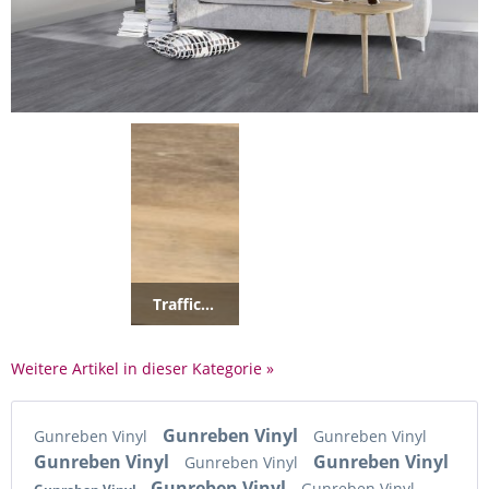
Traffic-Click 0,55mm
Weitere Artikel in dieser Kategorie »
Gunreben Vinyl
Gunreben Vinyl
Gunreben Vinyl
Gunreben Vinyl
Gunreben Vinyl
Gunreben Vinyl
Gunreben Vinyl
Gunreben Vinyl