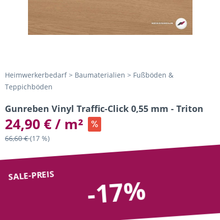
Heimwerkerbedarf > Baumaterialien > Fußböden &
Teppichböden
Gunreben Vinyl Traffic-Click 0,55 mm - Triton
24,90 € / m²
66,60 €
(17 %)
SALE-PREIS
-17%