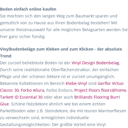
Boden einfach online kaufen
Sie möchten sich den langen Weg zum Baumarkt sparen und
gemütlich von zu Hause aus Ihren Bodenbelag bestellen? Mit
unserer Riesenauswahl für alle möglichen Belagsarten werden Sie
hier ganz sicher fündig.
Vinylbodenbeläge zum Kleben und zum Klicken - der absolute
Trend
Der zurzeit beliebteste Boden ist der
Vinyl Design Bodenbelag
.
Durch seine realitätsnahe Oberflächenstruktur, der einfachen
Pflege und der schönen Dekore ist er zurzeit unumgänglich.
Bekannte Kollektionen im Bereich
Klebe-Vinyl
sind
Gerflor Virtuo
Classic 30
,
Forbo Allura
, Forbo Enduro,
Project Floors floors@home
,
Tarkett ID Essential 30
oder aber auch
Brilliands Flooring Burri
Glue
. Schöne Holzdekore ähnlich wie bei einem echten
Parkettboden oder z.B. Steindekore, die mit teuren Marmorfliesen
zu verwechseln sind, ermöglichen individuelle
Gestaltungsmöglichkeiten. Der größte Vorteil eine Vinyl