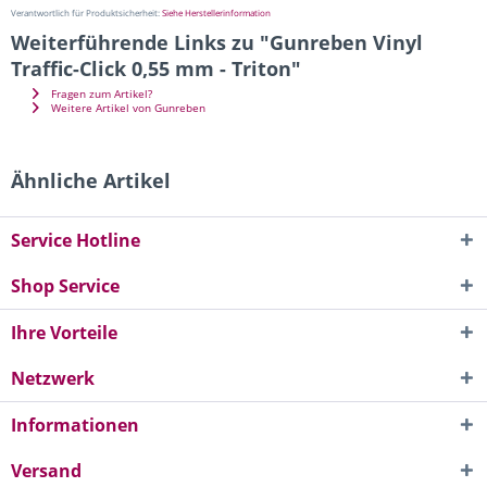
Verantwortlich für Produktsicherheit:
Siehe Herstellerinformation
Weiterführende Links zu "Gunreben Vinyl
Traffic-Click 0,55 mm - Triton"
Fragen zum Artikel?
Weitere Artikel von Gunreben
Ähnliche Artikel
Service Hotline
Shop Service
Ihre Vorteile
Netzwerk
Informationen
Versand