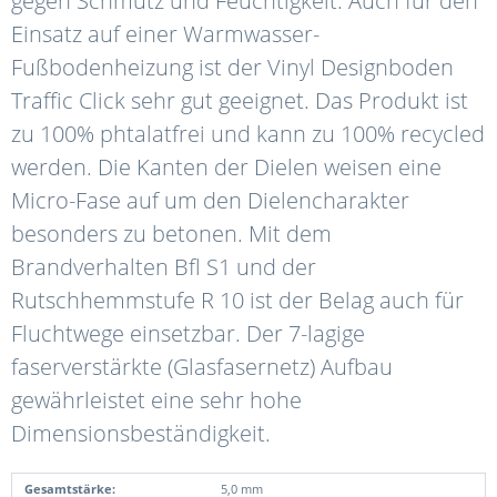
gegen Schmutz und Feuchtigkeit. Auch für den
Einsatz auf einer Warmwasser-
Fußbodenheizung ist der Vinyl Designboden
Traffic Click sehr gut geeignet. Das Produkt ist
zu 100% phtalatfrei und kann zu 100% recycled
werden. Die Kanten der Dielen weisen eine
Micro-Fase auf um den Dielencharakter
besonders zu betonen. Mit dem
Brandverhalten Bfl S1 und der
Rutschhemmstufe R 10 ist der Belag auch für
Fluchtwege einsetzbar. Der 7-lagige
faserverstärkte (Glasfasernetz) Aufbau
gewährleistet eine sehr hohe
Dimensionsbeständigkeit.
Gesamtstärke:
5,0 mm