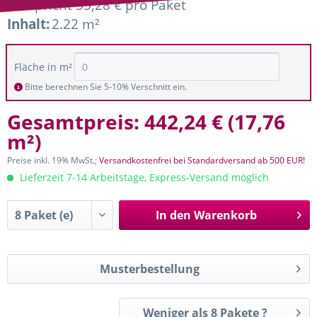
entspricht 55,28 € pro Paket
Inhalt:
2.22 m²
Fläche in m²
Bitte berechnen Sie 5-10% Verschnitt ein.
Gesamtpreis:
442,24 €
(
17,76
m²
)
Preise inkl. 19% MwSt.;
Versandkostenfrei bei Standardversand ab 500 EUR!
Lieferzeit 7-14 Arbeitstage, Express-Versand möglich
In den
Warenkorb
Musterbestellung
Weniger als 8 Pakete ?