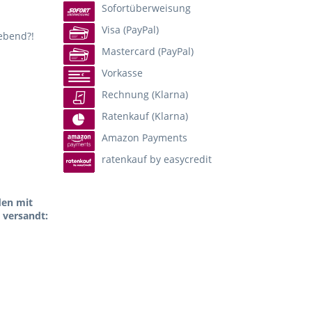
Sofortüberweisung
Visa (PayPal)
lebend?!
Mastercard (PayPal)
Vorkasse
Rechnung (Klarna)
Ratenkauf (Klarna)
Amazon Payments
ratenkauf by easycredit
den mit
 versandt: