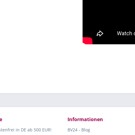
e
Informationen
tenfrei in DE ab 500 EUR!
BV24 - Blog