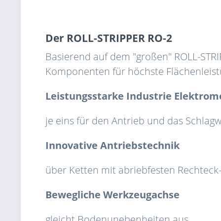
Der ROLL-STRIPPER RO-2
Basierend auf dem "großen" ROLL-STRIP
Komponenten für höchste Flächenleis
Leistungsstarke Industrie Elektro
je eins für den Antrieb und das Schla
Innovative Antriebstechnik
über Ketten mit abriebfesten Rechtec
Bewegliche Werkzeugachse
gleicht Bodenunebenheiten aus.