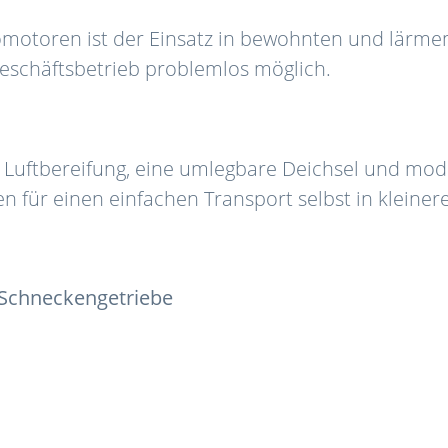
romotoren ist der Einsatz in bewohnten und lär
eschäftsbetrieb problemlos möglich.
 Luftbereifung, eine umlegbare Deichsel und mod
gen für einen einfachen Transport selbst in klei
t Schneckengetriebe
e