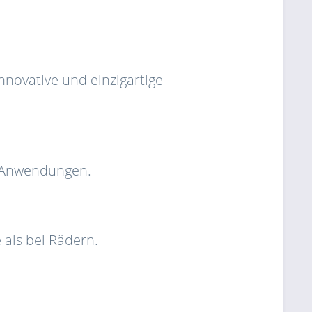
novative und einzigartige
ten Anwendungen.
e als bei Rädern.