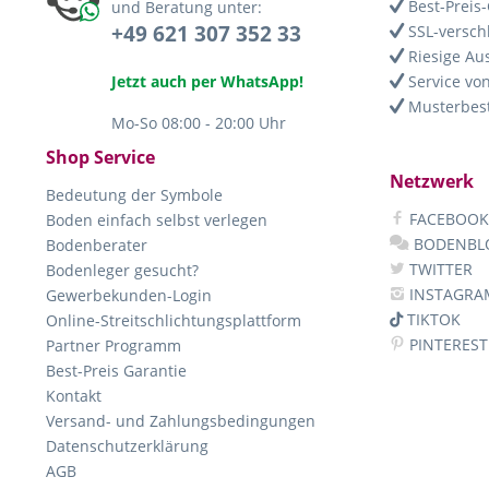
Best-Preis-
und Beratung unter:
+49 621 307 352 33
SSL-versch
Riesige Au
Jetzt auch per WhatsApp!
Service von
Musterbest
Mo-So 08:00 - 20:00 Uhr
Shop Service
Netzwerk
Bedeutung der Symbole
FACEBOOK
Boden einfach selbst verlegen
BODENBL
Bodenberater
TWITTER
Bodenleger gesucht?
INSTAGRA
Gewerbekunden-Login
TIKTOK
Online-Streitschlichtungsplattform
PINTEREST
Partner Programm
Best-Preis Garantie
Kontakt
Versand- und Zahlungsbedingungen
Datenschutzerklärung
AGB