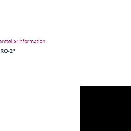
m
erstellerinformation
 RO-2"