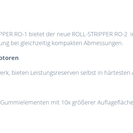
PER RO-1 bietet der neue ROLL-STRIPPER RO-2 in
tung bei gleichzeitig kompakten Abmessungen.
motoren
gwerk, bieten Leistungsreserven selbst in härtes
k-Gummielementen mit 10x größerer Auflagefläch