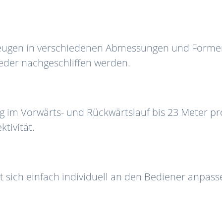
eugen in verschiedenen Abmessungen und Formen
eder nachgeschliffen werden.
g im Vorwärts- und Rückwärtslauf bis 23 Meter pr
ektivität.
st sich einfach individuell an den Bediener anpas