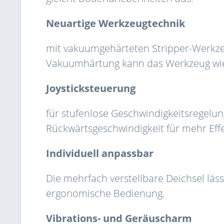
Neuartige Werkzeugtechnik
mit vakuumgehärteten Stripper-Werkz
Vakuumhärtung kann das Werkzeug wi
Joysticksteuerung
für stufenlose Geschwindigkeitsregelun
Rückwärtsgeschwindigkeit für mehr Eff
Individuell anpassbar
Die mehrfach verstellbare Deichsel läs
ergonomische Bedienung.
Vibrations- und Geräuscharm