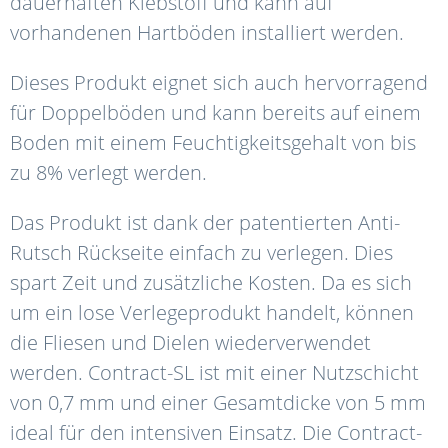
dauerhaften Klebstoff und kann auf
vorhandenen Hartböden installiert werden.
Dieses Produkt eignet sich auch hervorragend
für Doppelböden und kann bereits auf einem
Boden mit einem Feuchtigkeitsgehalt von bis
zu 8% verlegt werden.
Das Produkt ist dank der patentierten Anti-
Rutsch Rückseite einfach zu verlegen. Dies
spart Zeit und zusätzliche Kosten. Da es sich
um ein lose Verlegeprodukt handelt, können
die Fliesen und Dielen wiederverwendet
werden. Contract-SL ist mit einer Nutzschicht
von 0,7 mm und einer Gesamtdicke von 5 mm
ideal für den intensiven Einsatz. Die Contract-