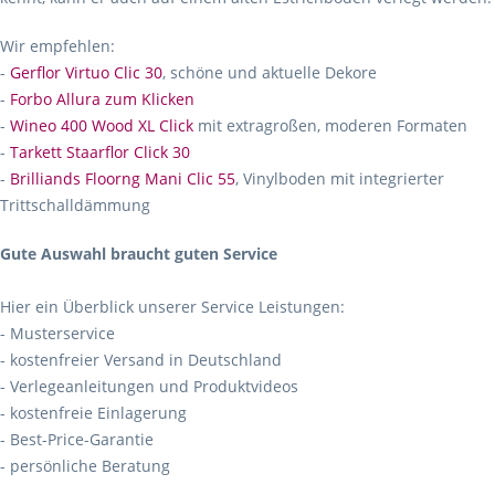
Wir empfehlen:
-
Gerflor Virtuo Clic 30
, schöne und aktuelle Dekore
-
Forbo Allura zum Klicken
-
Wineo 400 Wood XL Click
mit extragroßen, moderen Formaten
-
Tarkett Staarflor Click 30
-
Brilliands Floorng Mani Clic 55
, Vinylboden mit integrierter
Trittschalldämmung
Gute Auswahl braucht guten Service
Hier ein Überblick unserer Service Leistungen:
- Musterservice
- kostenfreier Versand in Deutschland
- Verlegeanleitungen und Produktvideos
- kostenfreie Einlagerung
- Best-Price-Garantie
- persönliche Beratung