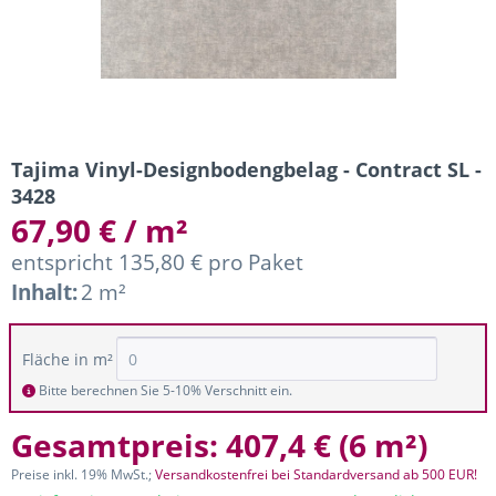
Tajima Vinyl-Designbodengbelag - Contract SL -
3428
67,90 € / m²
entspricht 135,80 € pro Paket
Inhalt:
2 m²
Fläche in m²
Bitte berechnen Sie 5-10% Verschnitt ein.
Gesamtpreis:
407,4 €
(
6 m²
)
Preise inkl. 19% MwSt.;
Versandkostenfrei bei Standardversand ab 500 EUR!