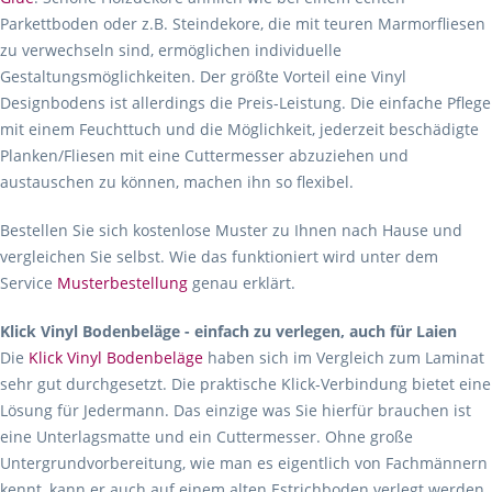
Parkettboden oder z.B. Steindekore, die mit teuren Marmorfliesen
zu verwechseln sind, ermöglichen individuelle
Gestaltungsmöglichkeiten. Der größte Vorteil eine Vinyl
Designbodens ist allerdings die Preis-Leistung. Die einfache Pflege
mit einem Feuchttuch und die Möglichkeit, jederzeit beschädigte
Planken/Fliesen mit eine Cuttermesser abzuziehen und
austauschen zu können, machen ihn so flexibel.
Bestellen Sie sich kostenlose Muster zu Ihnen nach Hause und
vergleichen Sie selbst. Wie das funktioniert wird unter dem
Service
Musterbestellung
genau erklärt.
Klick Vinyl Bodenbeläge - einfach zu verlegen, auch für Laien
Die
Klick Vinyl Bodenbeläge
haben sich im Vergleich zum Laminat
sehr gut durchgesetzt. Die praktische Klick-Verbindung bietet eine
Lösung für Jedermann. Das einzige was Sie hierfür brauchen ist
eine Unterlagsmatte und ein Cuttermesser. Ohne große
Untergrundvorbereitung, wie man es eigentlich von Fachmännern
kennt, kann er auch auf einem alten Estrichboden verlegt werden.