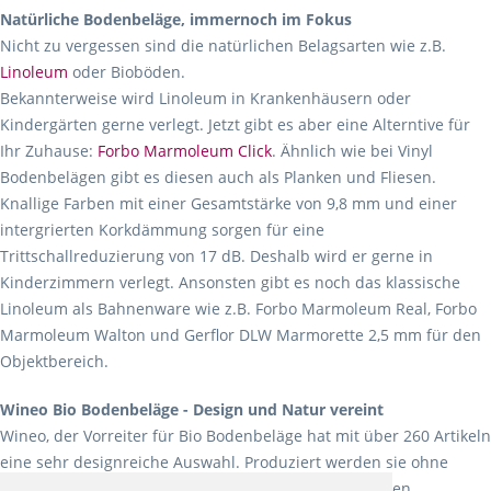
Natürliche Bodenbeläge, immernoch im Fokus
Nicht zu vergessen sind die natürlichen Belagsarten wie z.B.
Linoleum
oder Bioböden.
Bekannterweise wird Linoleum in Krankenhäusern oder
Kindergärten gerne verlegt. Jetzt gibt es aber eine Alterntive für
Ihr Zuhause:
Forbo Marmoleum Click
. Ähnlich wie bei Vinyl
Bodenbelägen gibt es diesen auch als Planken und Fliesen.
Knallige Farben mit einer Gesamtstärke von 9,8 mm und einer
intergrierten Korkdämmung sorgen für eine
Trittschallreduzierung von 17 dB. Deshalb wird er gerne in
Kinderzimmern verlegt. Ansonsten gibt es noch das klassische
Linoleum als Bahnenware wie z.B. Forbo Marmoleum Real, Forbo
Marmoleum Walton und Gerflor DLW Marmorette 2,5 mm für den
Objektbereich.
Wineo Bio Bodenbeläge - Design und Natur vereint
Wineo, der Vorreiter für Bio Bodenbeläge hat mit über 260 Artikeln
eine sehr designreiche Auswahl. Produziert werden sie ohne
Weichmacher und Lösungsmittel. Mit allen verfügbaren