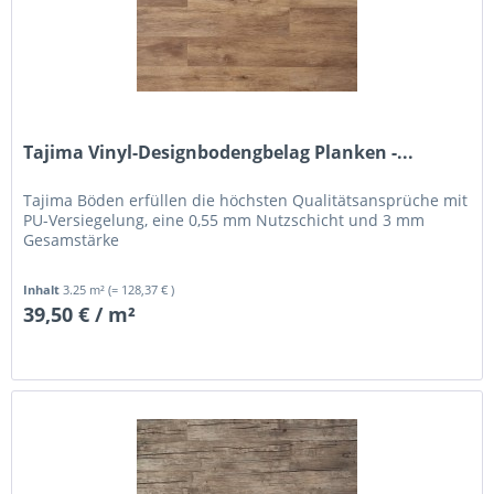
Tajima Vinyl-Designbodengbelag Planken -...
Tajima Böden erfüllen die höchsten Qualitätsansprüche mit
PU-Versiegelung, eine 0,55 mm Nutzschicht und 3 mm
Gesamstärke
Inhalt
3.25 m²
(= 128,37 € )
39,50 € / m²