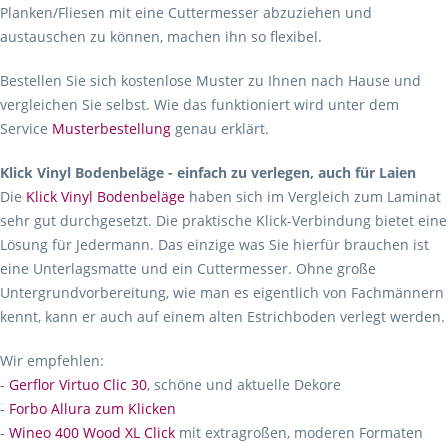
Planken/Fliesen mit eine Cuttermesser abzuziehen und
austauschen zu können, machen ihn so flexibel.
Bestellen Sie sich kostenlose Muster zu Ihnen nach Hause und
vergleichen Sie selbst. Wie das funktioniert wird unter dem
Service
Musterbestellung
genau erklärt.
Klick Vinyl Bodenbeläge - einfach zu verlegen, auch für Laien
Die
Klick Vinyl Bodenbeläge
haben sich im Vergleich zum Laminat
sehr gut durchgesetzt. Die praktische Klick-Verbindung bietet eine
Lösung für Jedermann. Das einzige was Sie hierfür brauchen ist
eine Unterlagsmatte und ein Cuttermesser. Ohne große
Untergrundvorbereitung, wie man es eigentlich von Fachmännern
kennt, kann er auch auf einem alten Estrichboden verlegt werden.
Wir empfehlen:
-
Gerflor Virtuo Clic 30
, schöne und aktuelle Dekore
-
Forbo Allura zum Klicken
-
Wineo 400 Wood XL Click
mit extragroßen, moderen Formaten