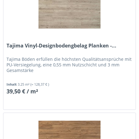
Tajima Vinyl-Designbodengbelag Planken -...
Tajima Böden erfüllen die höchsten Qualitätsansprüche mit
PU-Versiegelung, eine 0,55 mm Nutzschicht und 3 mm
Gesamstärke
Inhalt
3.25 m²
(= 128,37 € )
39,50 € / m²