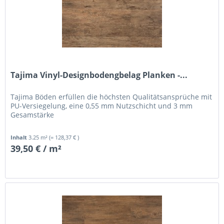
Tajima Vinyl-Designbodengbelag Planken -...
Tajima Böden erfüllen die höchsten Qualitätsansprüche mit
PU-Versiegelung, eine 0,55 mm Nutzschicht und 3 mm
Gesamstärke
Inhalt
3.25 m²
(= 128,37 € )
39,50 € / m²