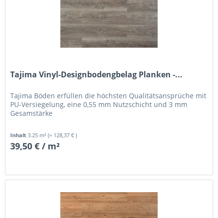
Tajima Vinyl-Designbodengbelag Planken -...
Tajima Böden erfüllen die höchsten Qualitätsansprüche mit
PU-Versiegelung, eine 0,55 mm Nutzschicht und 3 mm
Gesamstärke
Inhalt
3.25 m²
(= 128,37 € )
39,50 € / m²