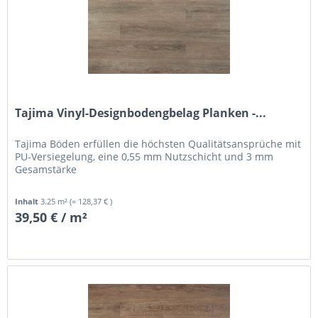
Tajima Vinyl-Designbodengbelag Planken -...
Tajima Böden erfüllen die höchsten Qualitätsansprüche mit
PU-Versiegelung, eine 0,55 mm Nutzschicht und 3 mm
Gesamstärke
Inhalt
3.25 m²
(= 128,37 € )
39,50 € / m²