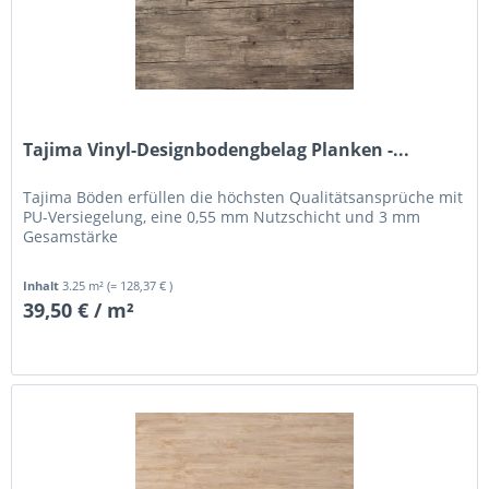
Tajima Vinyl-Designbodengbelag Planken -...
Tajima Böden erfüllen die höchsten Qualitätsansprüche mit
PU-Versiegelung, eine 0,55 mm Nutzschicht und 3 mm
Gesamstärke
Inhalt
3.25 m²
(= 128,37 € )
39,50 € / m²