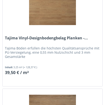
Tajima Vinyl-Designbodengbelag Planken -...
Tajima Böden erfüllen die höchsten Qualitätsansprüche mit
PU-Versiegelung, eine 0,55 mm Nutzschicht und 3 mm
Gesamstärke
Inhalt
3.25 m²
(= 128,37 € )
39,50 € / m²