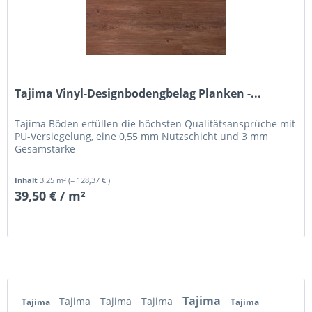
Tajima Vinyl-Designbodengbelag Planken -...
Tajima Böden erfüllen die höchsten Qualitätsansprüche mit
PU-Versiegelung, eine 0,55 mm Nutzschicht und 3 mm
Gesamstärke
Inhalt
3.25 m²
(= 128,37 € )
39,50 € / m²
Tajima
Tajima
Tajima
Tajima
Tajima
Tajima