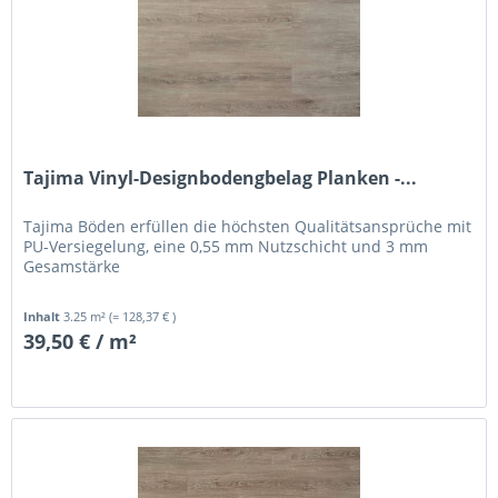
Tajima Vinyl-Designbodengbelag Planken -...
Tajima Böden erfüllen die höchsten Qualitätsansprüche mit
PU-Versiegelung, eine 0,55 mm Nutzschicht und 3 mm
Gesamstärke
Inhalt
3.25 m²
(= 128,37 € )
39,50 € / m²