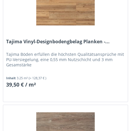
Tajima Vinyl-Designbodengbelag Planken -...
Tajima Böden erfüllen die höchsten Qualitätsansprüche mit
PU-Versiegelung, eine 0,55 mm Nutzschicht und 3 mm
Gesamstärke
Inhalt
3.25 m²
(= 128,37 € )
39,50 € / m²