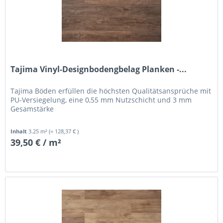
Tajima Vinyl-Designbodengbelag Planken -...
Tajima Böden erfüllen die höchsten Qualitätsansprüche mit
PU-Versiegelung, eine 0,55 mm Nutzschicht und 3 mm
Gesamstärke
Inhalt
3.25 m²
(= 128,37 € )
39,50 € / m²