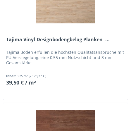
Tajima Vinyl-Designbodengbelag Planken -...
Tajima Böden erfüllen die höchsten Qualitätsansprüche mit
PU-Versiegelung, eine 0,55 mm Nutzschicht und 3 mm
Gesamstärke
Inhalt
3.25 m²
(= 128,37 € )
39,50 € / m²