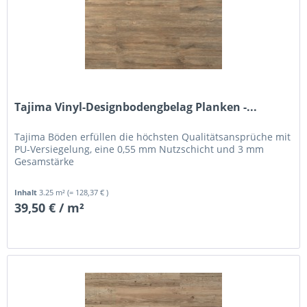
Tajima Vinyl-Designbodengbelag Planken -...
Tajima Böden erfüllen die höchsten Qualitätsansprüche mit
PU-Versiegelung, eine 0,55 mm Nutzschicht und 3 mm
Gesamstärke
Inhalt
3.25 m²
(= 128,37 € )
39,50 € / m²