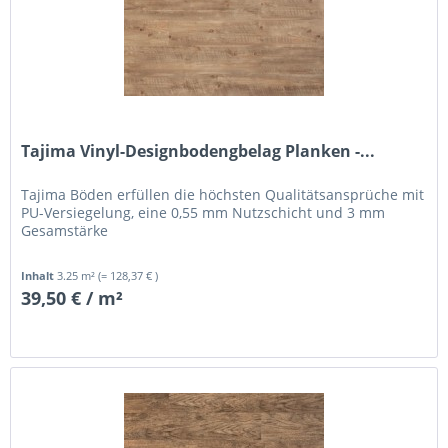
Tajima Vinyl-Designbodengbelag Planken -...
Tajima Böden erfüllen die höchsten Qualitätsansprüche mit
PU-Versiegelung, eine 0,55 mm Nutzschicht und 3 mm
Gesamstärke
Inhalt
3.25 m²
(= 128,37 € )
39,50 € / m²