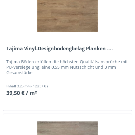
Tajima Vinyl-Designbodengbelag Planken -...
Tajima Böden erfüllen die höchsten Qualitätsansprüche mit
PU-Versiegelung, eine 0,55 mm Nutzschicht und 3 mm
Gesamstärke
Inhalt
3.25 m²
(= 128,37 € )
39,50 € / m²