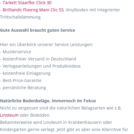
-
Tarkett Staarflor Click 30
-
Brilliands Floorng Mani Clic 55
, Vinylboden mit integrierter
Trittschalldämmung
Gute Auswahl braucht guten Service
Hier ein Überblick unserer Service Leistungen:
- Musterservice
- kostenfreier Versand in Deutschland
- Verlegeanleitungen und Produktvideos
- kostenfreie Einlagerung
- Best-Price-Garantie
- persönliche Beratung
Natürliche Bodenbeläge, immernoch im Fokus
Nicht zu vergessen sind die natürlichen Belagsarten wie z.B.
Linoleum
oder Bioböden.
Bekannterweise wird Linoleum in Krankenhäusern oder
Kindergärten gerne verlegt. Jetzt gibt es aber eine Alterntive für