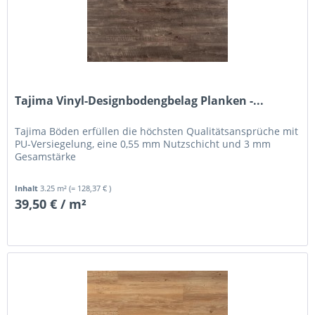
Tajima Vinyl-Designbodengbelag Planken -...
Tajima Böden erfüllen die höchsten Qualitätsansprüche mit
PU-Versiegelung, eine 0,55 mm Nutzschicht und 3 mm
Gesamstärke
Inhalt
3.25 m²
(= 128,37 € )
39,50 € / m²