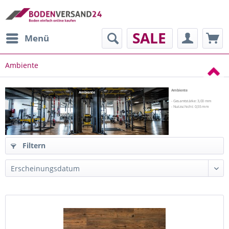
SALE
Menü
Ambiente
Ambiente
Ambiente
- Gesamtstärke: 3,00 mm
- Nutzschicht: 0,55 mm
Filtern