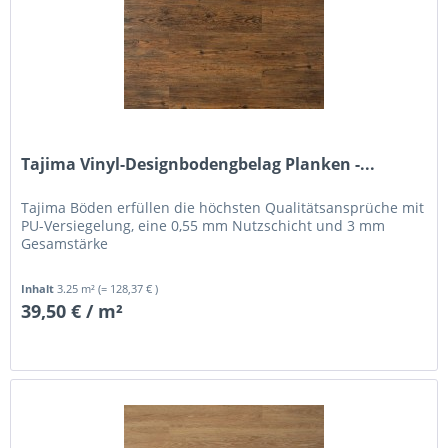
Tajima Vinyl-Designbodengbelag Planken -...
Tajima Böden erfüllen die höchsten Qualitätsansprüche mit
PU-Versiegelung, eine 0,55 mm Nutzschicht und 3 mm
Gesamstärke
Inhalt
3.25 m²
(= 128,37 € )
39,50 € / m²