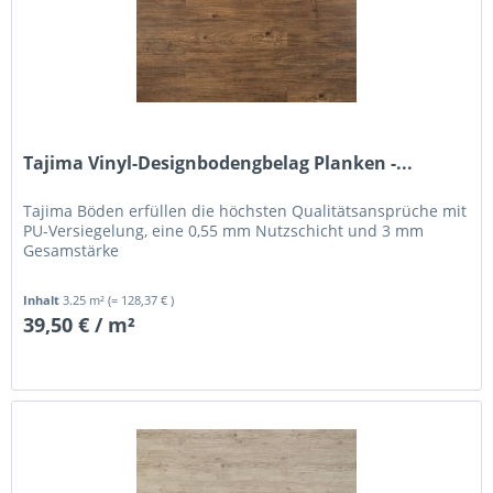
Tajima Vinyl-Designbodengbelag Planken -...
Tajima Böden erfüllen die höchsten Qualitätsansprüche mit
PU-Versiegelung, eine 0,55 mm Nutzschicht und 3 mm
Gesamstärke
Inhalt
3.25 m²
(= 128,37 € )
39,50 € / m²