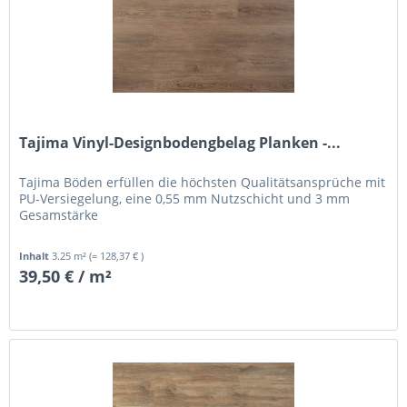
Tajima Vinyl-Designbodengbelag Planken -...
Tajima Böden erfüllen die höchsten Qualitätsansprüche mit
PU-Versiegelung, eine 0,55 mm Nutzschicht und 3 mm
Gesamstärke
Inhalt
3.25 m²
(= 128,37 € )
39,50 € / m²