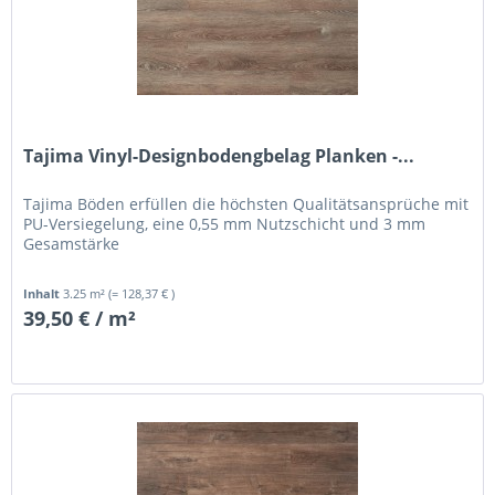
Tajima Vinyl-Designbodengbelag Planken -...
Tajima Böden erfüllen die höchsten Qualitätsansprüche mit
PU-Versiegelung, eine 0,55 mm Nutzschicht und 3 mm
Gesamstärke
Inhalt
3.25 m²
(= 128,37 € )
39,50 € / m²