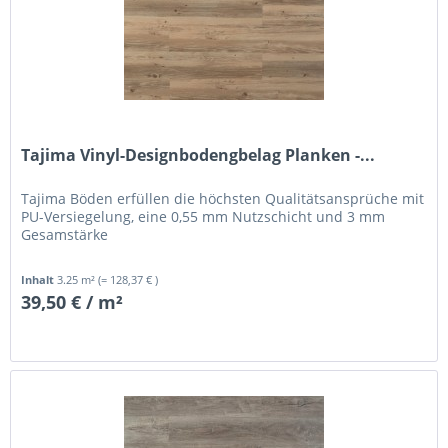
Tajima Vinyl-Designbodengbelag Planken -...
Tajima Böden erfüllen die höchsten Qualitätsansprüche mit
PU-Versiegelung, eine 0,55 mm Nutzschicht und 3 mm
Gesamstärke
Inhalt
3.25 m²
(= 128,37 € )
39,50 € / m²