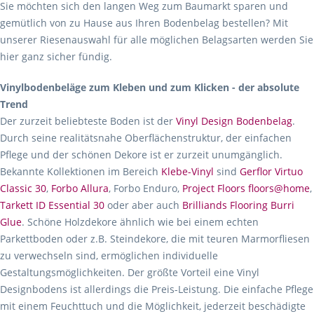
Sie möchten sich den langen Weg zum Baumarkt sparen und
gemütlich von zu Hause aus Ihren Bodenbelag bestellen? Mit
unserer Riesenauswahl für alle möglichen Belagsarten werden Sie
hier ganz sicher fündig.
Vinylbodenbeläge zum Kleben und zum Klicken - der absolute
Trend
Der zurzeit beliebteste Boden ist der
Vinyl Design Bodenbelag
.
Durch seine realitätsnahe Oberflächenstruktur, der einfachen
Pflege und der schönen Dekore ist er zurzeit unumgänglich.
Bekannte Kollektionen im Bereich
Klebe-Vinyl
sind
Gerflor Virtuo
Classic 30
,
Forbo Allura
, Forbo Enduro,
Project Floors floors@home
,
Tarkett ID Essential 30
oder aber auch
Brilliands Flooring Burri
Glue
. Schöne Holzdekore ähnlich wie bei einem echten
Parkettboden oder z.B. Steindekore, die mit teuren Marmorfliesen
zu verwechseln sind, ermöglichen individuelle
Gestaltungsmöglichkeiten. Der größte Vorteil eine Vinyl
Designbodens ist allerdings die Preis-Leistung. Die einfache Pflege
mit einem Feuchttuch und die Möglichkeit, jederzeit beschädigte