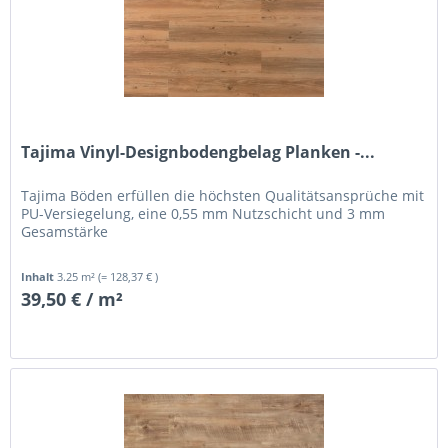
Tajima Vinyl-Designbodengbelag Planken -...
Tajima Böden erfüllen die höchsten Qualitätsansprüche mit
PU-Versiegelung, eine 0,55 mm Nutzschicht und 3 mm
Gesamstärke
Inhalt
3.25 m²
(= 128,37 € )
39,50 € / m²