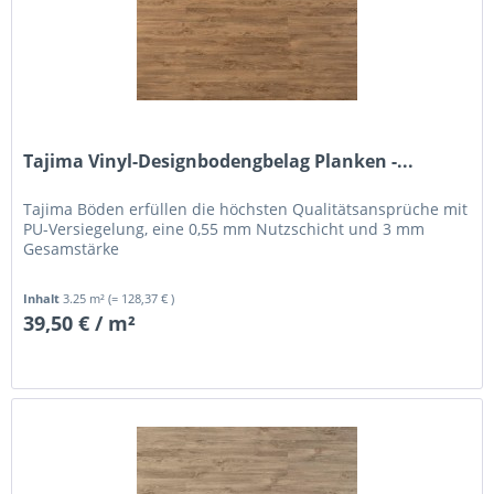
Tajima Vinyl-Designbodengbelag Planken -...
Tajima Böden erfüllen die höchsten Qualitätsansprüche mit
PU-Versiegelung, eine 0,55 mm Nutzschicht und 3 mm
Gesamstärke
Inhalt
3.25 m²
(= 128,37 € )
39,50 € / m²