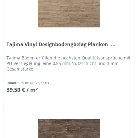
Tajima Vinyl-Designbodengbelag Planken -...
Tajima Böden erfüllen die höchsten Qualitätsansprüche mit
PU-Versiegelung, eine 0,55 mm Nutzschicht und 3 mm
Gesamstärke
Inhalt
3.25 m²
(= 128,37 € )
39,50 € / m²