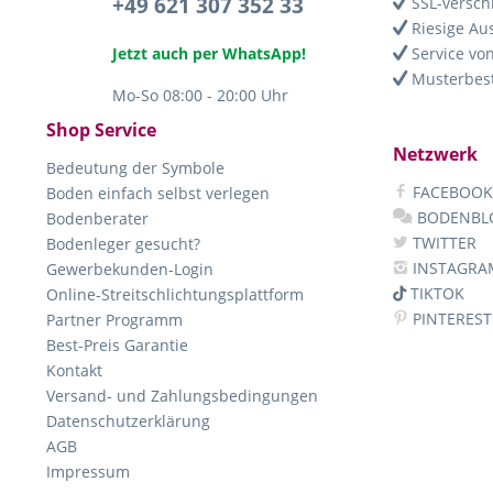
+49 621 307 352 33
SSL-versch
Riesige Au
Jetzt auch per WhatsApp!
Service von
Musterbest
Mo-So 08:00 - 20:00 Uhr
Shop Service
Netzwerk
Bedeutung der Symbole
FACEBOOK
Boden einfach selbst verlegen
BODENBL
Bodenberater
TWITTER
Bodenleger gesucht?
INSTAGRA
Gewerbekunden-Login
TIKTOK
Online-Streitschlichtungsplattform
PINTEREST
Partner Programm
Best-Preis Garantie
Kontakt
Versand- und Zahlungsbedingungen
Datenschutzerklärung
AGB
Impressum