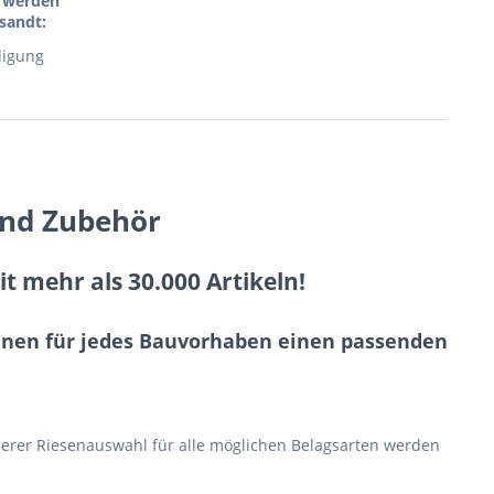
l werden
sandt:
digung
und Zubehör
 mehr als 30.000 Artikeln!
Ihnen für jedes Bauvorhaben einen passenden
erer Riesenauswahl für alle möglichen Belagsarten werden