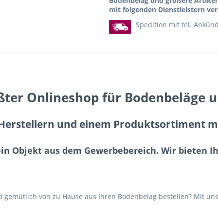
Bodenbelag und größere Artike
mit folgenden Dienstleistern ver
Spedition mit tel. Ankün
ßter Onlineshop für Bodenbeläge 
erstellern und einem Produktsortiment mit
ein Objekt aus dem Gewerbebereich. Wir bieten 
gemütlich von zu Hause aus Ihren Bodenbelag bestellen? Mit uns