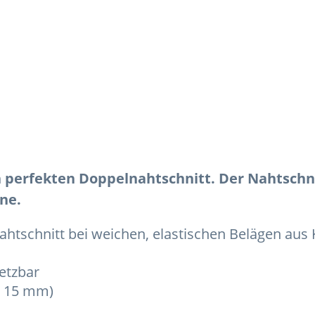
perfekten Doppelnahtschnitt. Der Nahtschnit
ne.
htschnitt bei weichen, elastischen Belägen aus 
setzbar
 – 15 mm)