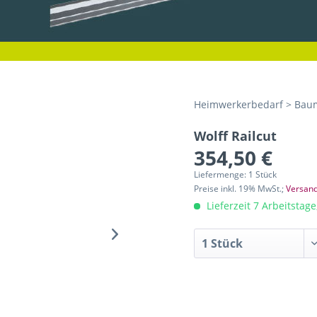
Heimwerkerbedarf > Baum
Wolff Railcut
354,50 €
Liefermenge: 1 Stück
Preise inkl. 19% MwSt.;
Versand
Lieferzeit 7 Arbeitstag