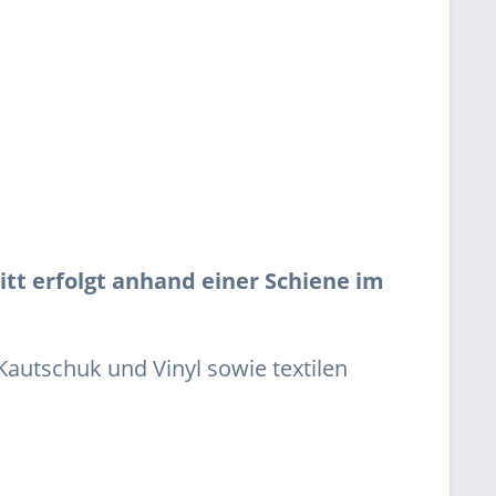
t erfolgt anhand einer Schiene im
Kautschuk und Vinyl sowie textilen