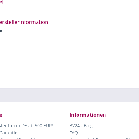
el
erstellerinformation
"
e
Informationen
tenfrei in DE ab 500 EUR!
BV24 - Blog
Garantie
FAQ