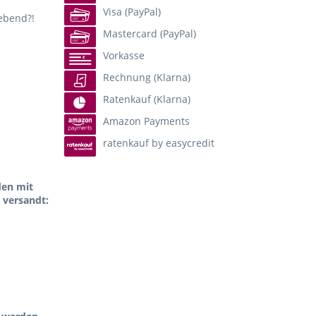
Visa (PayPal)
lebend?!
Mastercard (PayPal)
Vorkasse
Rechnung (Klarna)
Ratenkauf (Klarna)
Amazon Payments
ratenkauf by easycredit
den mit
 versandt: