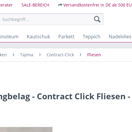
erater
SALE-BEREICH
Versandkostenfrei in DE ab 500 EU
Linoleum
Kautschuk
Parkett
Teppich
Nadelvlies
cken
Tajima
Contract-Click
Fliesen
belag - Contract Click Fliesen -