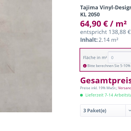
Tajima Vinyl-Design
KL 2050
64,90 € / m²
entspricht 138,88 €
Inhalt:
2.14 m²
Fläche in m²
Bitte berechnen Sie 5-10% 
Gesamtprei
Preise inkl. 19% MwSt.;
Versand
Lieferzeit 7-14 Arbeits