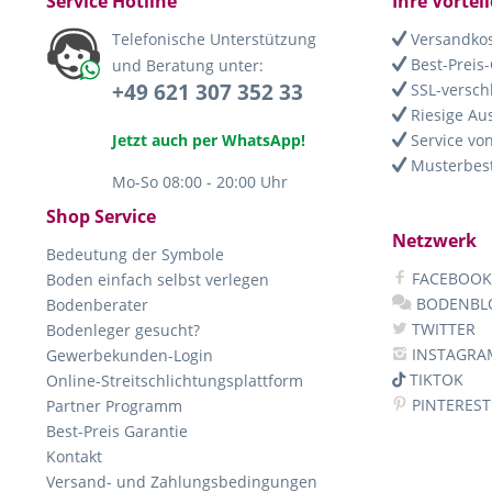
Service Hotline
Ihre Vorteil
Telefonische Unterstützung
Versandkos
Best-Preis-
und Beratung unter:
+49 621 307 352 33
SSL-versch
Riesige Au
Jetzt auch per WhatsApp!
Service von
Musterbest
Mo-So 08:00 - 20:00 Uhr
Shop Service
Netzwerk
Bedeutung der Symbole
FACEBOOK
Boden einfach selbst verlegen
BODENBL
Bodenberater
TWITTER
Bodenleger gesucht?
INSTAGRA
Gewerbekunden-Login
TIKTOK
Online-Streitschlichtungsplattform
PINTEREST
Partner Programm
Best-Preis Garantie
Kontakt
Versand- und Zahlungsbedingungen