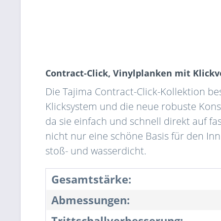
Contract-Click, Vinylplanken mit Klick
Die Tajima Contract-Click-Kollektion b
Klicksystem und die neue robuste Kons
da sie einfach und schnell direkt auf f
nicht nur eine schöne Basis für den In
stoß- und wasserdicht.
Gesamtstärke:
Abmessungen:
Trittschallverbesserung: