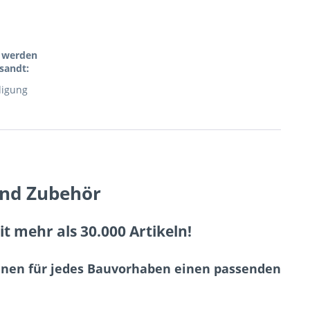
l werden
sandt:
digung
und Zubehör
 mehr als 30.000 Artikeln!
Ihnen für jedes Bauvorhaben einen passenden