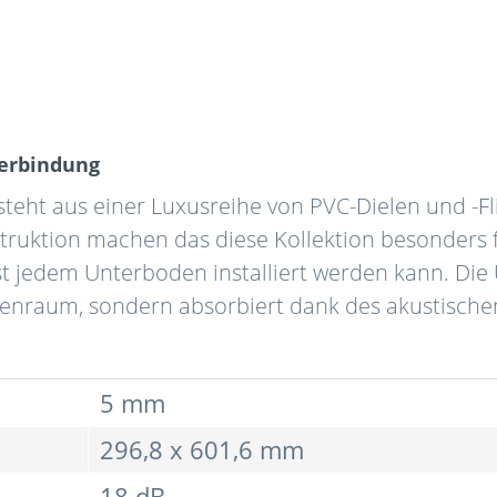
verbindung
esteht aus einer Luxusreihe von PVC-Dielen und -F
truktion machen das diese Kollektion besonders f
ast jedem Unterboden installiert werden kann. Die 
nenraum, sondern absorbiert dank des akustischen
5 mm
296,8 x 601,6 mm
18 dB