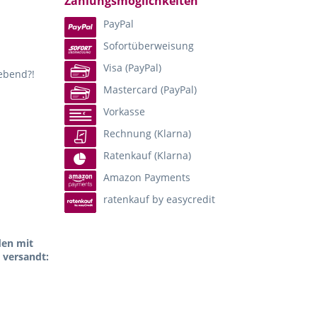
Zahlungsmöglichkeiten
PayPal
Sofortüberweisung
Visa (PayPal)
lebend?!
Mastercard (PayPal)
Vorkasse
Rechnung (Klarna)
Ratenkauf (Klarna)
Amazon Payments
ratenkauf by easycredit
den mit
 versandt: