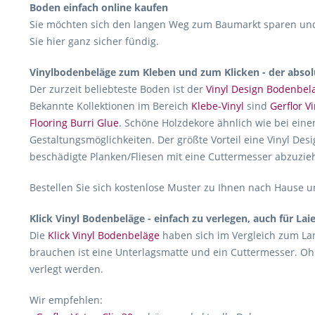
Boden einfach online kaufen
Sie möchten sich den langen Weg zum Baumarkt sparen und 
Sie hier ganz sicher fündig.
Vinylbodenbeläge zum Kleben und zum Klicken - der absol
Der zurzeit beliebteste Boden ist der
Vinyl Design Bodenbel
Bekannte Kollektionen im Bereich
Klebe-Vinyl
sind
Gerflor Vi
Flooring Burri Glue
. Schöne Holzdekore ähnlich wie bei eine
Gestaltungsmöglichkeiten. Der größte Vorteil eine Vinyl Desi
beschädigte Planken/Fliesen mit eine Cuttermesser abzuzie
Bestellen Sie sich kostenlose Muster zu Ihnen nach Hause un
Klick Vinyl Bodenbeläge - einfach zu verlegen, auch für Lai
Die
Klick Vinyl Bodenbeläge
haben sich im Vergleich zum Lam
brauchen ist eine Unterlagsmatte und ein Cuttermesser. Oh
verlegt werden.
Wir empfehlen: