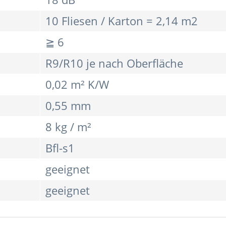
10 Fliesen / Karton = 2,14 m2
≧ 6
R9/R10 je nach Oberfläche
0,02 m² K/W
0,55 mm
8 kg / m²
Bfl-s1
geeignet
geeignet