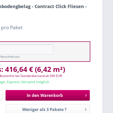
bodengbelag - Contract Click Fliesen -
 pro Paket
Verschnitt ein.
s:
416,64 €
(
6,42 m²
)
kostenfrei bei Standardversand ab 500 EUR!
tage, Express-Versand möglich
In den
Warenkorb
Weniger als 3 Pakete ?