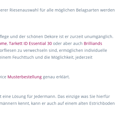
erer Riesenauswahl für alle möglichen Belagsarten werden
Pflege und der schönen Dekore ist er zurzeit unumgänglich.
home
,
Tarkett ID Essential 30
oder aber auch
Brilliands
rfliesen zu verwechseln sind, ermöglichen individuelle
 einem Feuchttuch und die Möglichkeit, jederzeit
vice
Musterbestellung
genau erklärt.
t eine Lösung für Jedermann. Das einzige was Sie hierfür
hmännern kennt, kann er auch auf einem alten Estrichboden