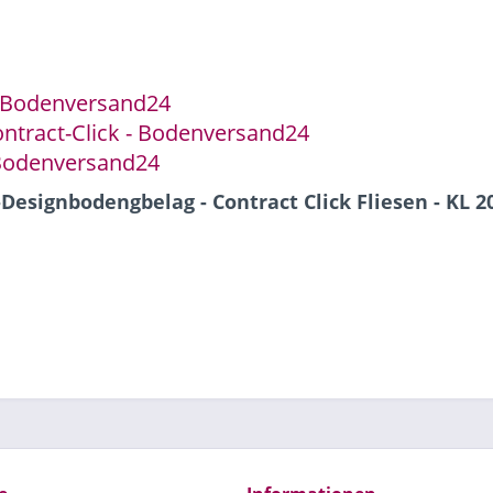
- Bodenversand24
ntract-Click - Bodenversand24
 Bodenversand24
Designbodengbelag - Contract Click Fliesen - KL 2