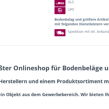
GLS
UPS
Bodenbelag und größere Artike
mit folgenden Dienstleistern ver
Spedition mit tel. Ankün
ßter Onlineshop für Bodenbeläge 
erstellern und einem Produktsortiment mit
ein Objekt aus dem Gewerbebereich. Wir bieten 