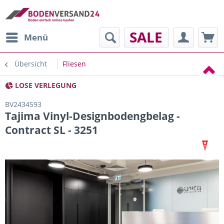
SALE
Menü
Übersicht
Fliesen
LOSE VERLEGUNG
BV2434593
Tajima Vinyl-Designbodengbelag -
Contract SL - 3251