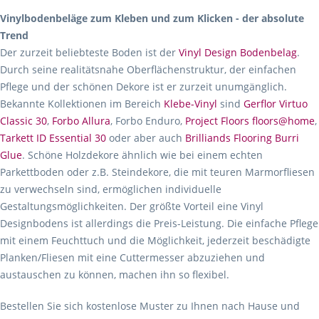
Vinylbodenbeläge zum Kleben und zum Klicken - der absolute
Trend
Der zurzeit beliebteste Boden ist der
Vinyl Design Bodenbelag
.
Durch seine realitätsnahe Oberflächenstruktur, der einfachen
Pflege und der schönen Dekore ist er zurzeit unumgänglich.
Bekannte Kollektionen im Bereich
Klebe-Vinyl
sind
Gerflor Virtuo
Classic 30
,
Forbo Allura
, Forbo Enduro,
Project Floors floors@home
,
Tarkett ID Essential 30
oder aber auch
Brilliands Flooring Burri
Glue
. Schöne Holzdekore ähnlich wie bei einem echten
Parkettboden oder z.B. Steindekore, die mit teuren Marmorfliesen
zu verwechseln sind, ermöglichen individuelle
Gestaltungsmöglichkeiten. Der größte Vorteil eine Vinyl
Designbodens ist allerdings die Preis-Leistung. Die einfache Pflege
mit einem Feuchttuch und die Möglichkeit, jederzeit beschädigte
Planken/Fliesen mit eine Cuttermesser abzuziehen und
austauschen zu können, machen ihn so flexibel.
Bestellen Sie sich kostenlose Muster zu Ihnen nach Hause und