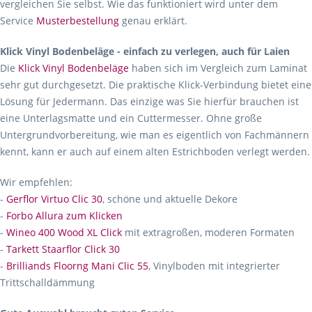
vergleichen Sie selbst. Wie das funktioniert wird unter dem
Service
Musterbestellung
genau erklärt.
Klick Vinyl Bodenbeläge - einfach zu verlegen, auch für Laien
Die
Klick Vinyl Bodenbeläge
haben sich im Vergleich zum Laminat
sehr gut durchgesetzt. Die praktische Klick-Verbindung bietet eine
Lösung für Jedermann. Das einzige was Sie hierfür brauchen ist
eine Unterlagsmatte und ein Cuttermesser. Ohne große
Untergrundvorbereitung, wie man es eigentlich von Fachmännern
kennt, kann er auch auf einem alten Estrichboden verlegt werden.
Wir empfehlen:
-
Gerflor Virtuo Clic 30
, schöne und aktuelle Dekore
-
Forbo Allura zum Klicken
-
Wineo 400 Wood XL Click
mit extragroßen, moderen Formaten
-
Tarkett Staarflor Click 30
-
Brilliands Floorng Mani Clic 55
, Vinylboden mit integrierter
Trittschalldämmung