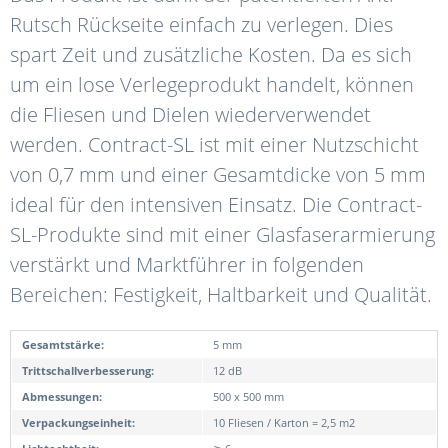
Rutsch Rückseite einfach zu verlegen. Dies
spart Zeit und zusätzliche Kosten. Da es sich
um ein lose Verlegeprodukt handelt, können
die Fliesen und Dielen wiederverwendet
werden. Contract-SL ist mit einer Nutzschicht
von 0,7 mm und einer Gesamtdicke von 5 mm
ideal für den intensiven Einsatz. Die Contract-
SL-Produkte sind mit einer Glasfaserarmierung
verstärkt und Marktführer in folgenden
Bereichen: Festigkeit, Haltbarkeit und Qualität.
Gesamtstärke:
5 mm
Trittschallverbesserung:
12 dB
Abmessungen:
500 x 500 mm
Verpackungseinheit:
10 Fliesen / Karton = 2,5 m2