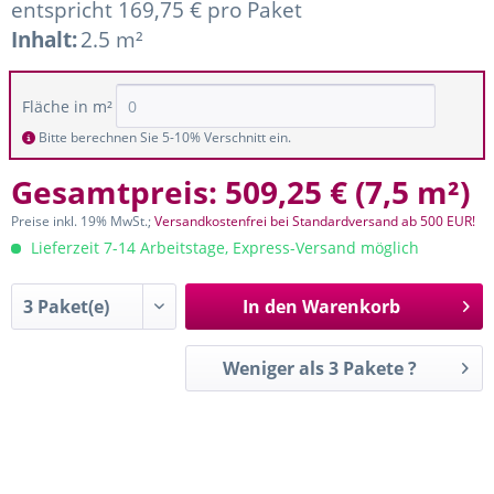
entspricht 169,75 € pro Paket
Inhalt:
2.5 m²
Fläche in m²
Bitte berechnen Sie 5-10% Verschnitt ein.
Gesamtpreis:
509,25 €
(
7,5 m²
)
Preise inkl. 19% MwSt.;
Versandkostenfrei bei Standardversand ab 500 EUR!
Lieferzeit 7-14 Arbeitstage, Express-Versand möglich
In den
Warenkorb
Weniger als 3 Pakete ?