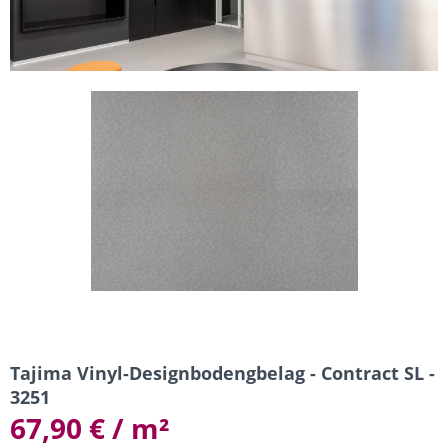
Tajima Vinyl-Designbodengbelag - Contract SL -
3251
67,90 € / m²