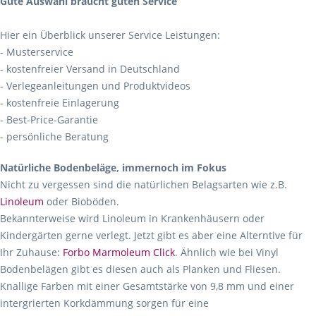
Gute Auswahl braucht guten Service
Hier ein Überblick unserer Service Leistungen:
- Musterservice
- kostenfreier Versand in Deutschland
- Verlegeanleitungen und Produktvideos
- kostenfreie Einlagerung
- Best-Price-Garantie
- persönliche Beratung
Natürliche Bodenbeläge, immernoch im Fokus
Nicht zu vergessen sind die natürlichen Belagsarten wie z.B.
Linoleum
oder Bioböden.
Bekannterweise wird Linoleum in Krankenhäusern oder
Kindergärten gerne verlegt. Jetzt gibt es aber eine Alterntive für
Ihr Zuhause:
Forbo Marmoleum Click
. Ähnlich wie bei Vinyl
Bodenbelägen gibt es diesen auch als Planken und Fliesen.
Knallige Farben mit einer Gesamtstärke von 9,8 mm und einer
intergrierten Korkdämmung sorgen für eine