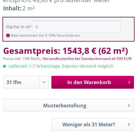
Inhalt:
2 m²
Fläche in m²
Bitte berechnen Sie 5-10% Verschnitt ein.
Gesamtpreis:
1543,8 €
(
62 m²
)
Preise inkl. 19% MwSt.;
Versandkostenfrei bei Standardversand ab 500 EUR!
Lieferzeit 1-7 Arbeitstage, Express-Versand möglich
In den
Warenkorb
Musterbestellung
Weniger als 31 Meter?