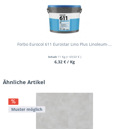
Forbo Eurocol 611 Eurostar Lino Plus Linoleum-...
Inhalt
11 Kg
(= 69,50 € )
6,32 € / Kg
Ähnliche Artikel
Muster möglich