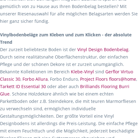
gemütlich von zu Hause aus Ihren Bodenbelag bestellen? Mit
unserer Riesenauswahl für alle möglichen Belagsarten werden Sie
hier ganz sicher fündig.
Vinylbodenbeläge zum Kleben und zum Klicken - der absolute
Trend
Der zurzeit beliebteste Boden ist der
Vinyl Design Bodenbelag
.
Durch seine realitätsnahe Oberflächenstruktur, der einfachen
Pflege und der schönen Dekore ist er zurzeit unumgänglich.
Bekannte Kollektionen im Bereich
Klebe-Vinyl
sind
Gerflor Virtuo
Classic 30
,
Forbo Allura
, Forbo Enduro,
Project Floors floors@home
,
Tarkett ID Essential 30
oder aber auch
Brilliands Flooring Burri
Glue
. Schöne Holzdekore ähnlich wie bei einem echten
Parkettboden oder z.B. Steindekore, die mit teuren Marmorfliesen
zu verwechseln sind, ermöglichen individuelle
Gestaltungsmöglichkeiten. Der größte Vorteil eine Vinyl
Designbodens ist allerdings die Preis-Leistung. Die einfache Pflege
mit einem Feuchttuch und die Möglichkeit, jederzeit beschädigte