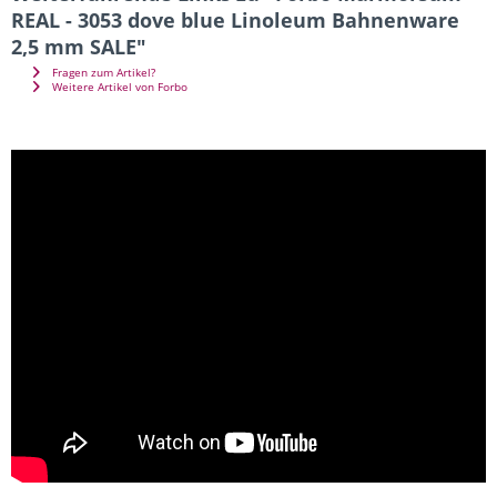
REAL - 3053 dove blue Linoleum Bahnenware
2,5 mm SALE"
Fragen zum Artikel?
Weitere Artikel von Forbo