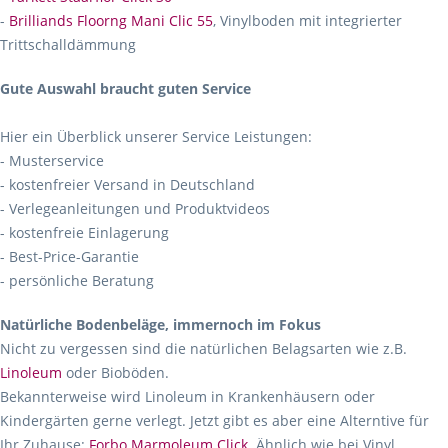
-
Brilliands Floorng Mani Clic 55
, Vinylboden mit integrierter
Trittschalldämmung
Gute Auswahl braucht guten Service
Hier ein Überblick unserer Service Leistungen:
- Musterservice
- kostenfreier Versand in Deutschland
- Verlegeanleitungen und Produktvideos
- kostenfreie Einlagerung
- Best-Price-Garantie
- persönliche Beratung
Natürliche Bodenbeläge, immernoch im Fokus
Nicht zu vergessen sind die natürlichen Belagsarten wie z.B.
Linoleum
oder Bioböden.
Bekannterweise wird Linoleum in Krankenhäusern oder
Kindergärten gerne verlegt. Jetzt gibt es aber eine Alterntive für
Ihr Zuhause:
Forbo Marmoleum Click
. Ähnlich wie bei Vinyl