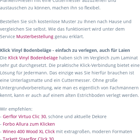
Planken/Fliesen mit eine Cuttermesser abzuziehen und
austauschen zu können, machen ihn so flexibel.
Bestellen Sie sich kostenlose Muster zu Ihnen nach Hause und
vergleichen Sie selbst. Wie das funktioniert wird unter dem
Service
Musterbestellung
genau erklärt.
Klick Vinyl Bodenbeläge - einfach zu verlegen, auch für Laien
Die
Klick Vinyl Bodenbeläge
haben sich im Vergleich zum Laminat
sehr gut durchgesetzt. Die praktische Klick-Verbindung bietet eine
Lösung für Jedermann. Das einzige was Sie hierfür brauchen ist
eine Unterlagsmatte und ein Cuttermesser. Ohne große
Untergrundvorbereitung, wie man es eigentlich von Fachmännern
kennt, kann er auch auf einem alten Estrichboden verlegt werden.
Wir empfehlen:
-
Gerflor Virtuo Clic 30
, schöne und aktuelle Dekore
-
Forbo Allura zum Klicken
-
Wineo 400 Wood XL Click
mit extragroßen, moderen Formaten
-
Tarkett Staarflor Click 30