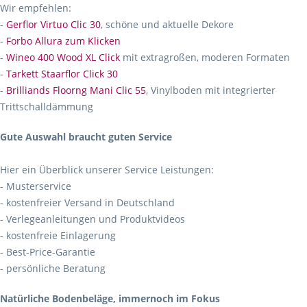
Wir empfehlen:
-
Gerflor Virtuo Clic 30
, schöne und aktuelle Dekore
-
Forbo Allura zum Klicken
-
Wineo 400 Wood XL Click
mit extragroßen, moderen Formaten
-
Tarkett Staarflor Click 30
-
Brilliands Floorng Mani Clic 55
, Vinylboden mit integrierter
Trittschalldämmung
Gute Auswahl braucht guten Service
Hier ein Überblick unserer Service Leistungen:
- Musterservice
- kostenfreier Versand in Deutschland
- Verlegeanleitungen und Produktvideos
- kostenfreie Einlagerung
- Best-Price-Garantie
- persönliche Beratung
Natürliche Bodenbeläge, immernoch im Fokus