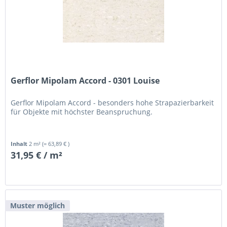
Gerflor Mipolam Accord - 0301 Louise
Gerflor Mipolam Accord - besonders hohe Strapazierbarkeit
für Objekte mit höchster Beanspruchung.
Inhalt
2 m²
(= 63,89 € )
31,95 € / m²
Muster möglich