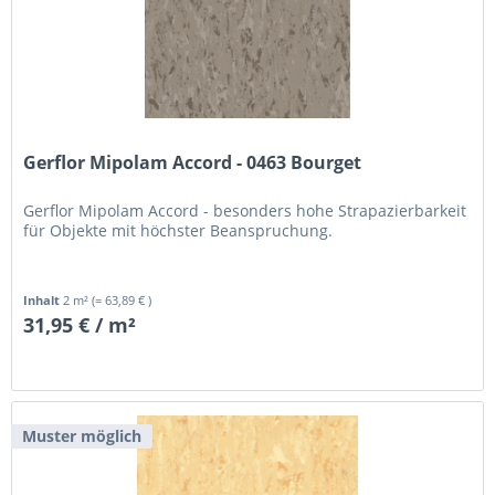
Gerflor Mipolam Accord - 0463 Bourget
Gerflor Mipolam Accord - besonders hohe Strapazierbarkeit
für Objekte mit höchster Beanspruchung.
Inhalt
2 m²
(= 63,89 € )
31,95 € / m²
Muster möglich