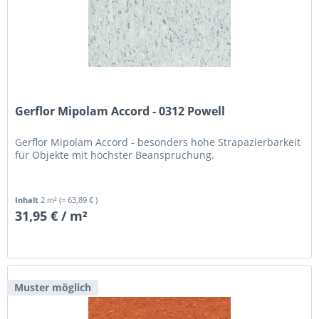
Gerflor Mipolam Accord - 0312 Powell
Gerflor Mipolam Accord - besonders hohe Strapazierbarkeit
für Objekte mit höchster Beanspruchung.
Inhalt
2 m²
(= 63,89 € )
31,95 € / m²
Muster möglich