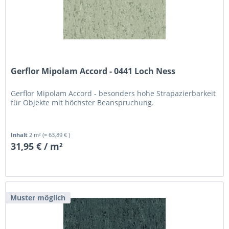
Gerflor Mipolam Accord - 0441 Loch Ness
Gerflor Mipolam Accord - besonders hohe Strapazierbarkeit
für Objekte mit höchster Beanspruchung.
Inhalt
2 m²
(= 63,89 € )
31,95 € / m²
Muster möglich