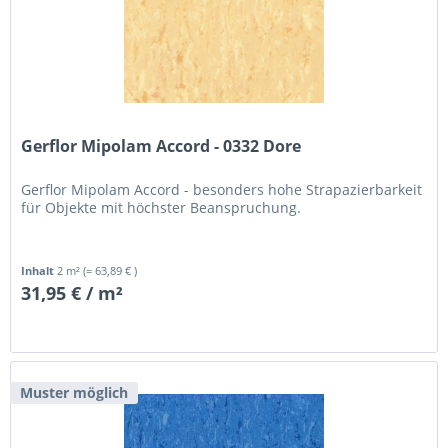
Gerflor Mipolam Accord - 0332 Dore
Gerflor Mipolam Accord - besonders hohe Strapazierbarkeit
für Objekte mit höchster Beanspruchung.
Inhalt
2 m²
(= 63,89 € )
31,95 € / m²
Muster möglich