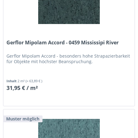
Gerflor Mipolam Accord - 0459 Mississipi River
Gerflor Mipolam Accord - besonders hohe Strapazierbarkeit
für Objekte mit höchster Beanspruchung.
Inhalt
2 m²
(= 63,89 € )
31,95 € / m²
Muster möglich