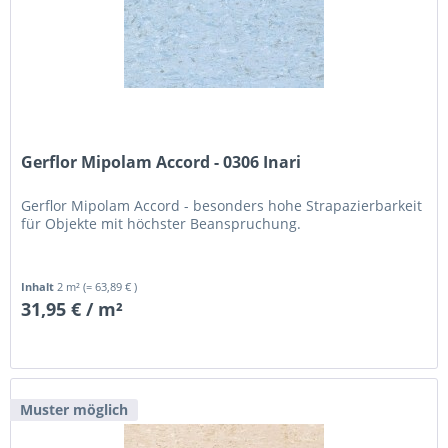
Gerflor Mipolam Accord - 0306 Inari
Gerflor Mipolam Accord - besonders hohe Strapazierbarkeit
für Objekte mit höchster Beanspruchung.
Inhalt
2 m²
(= 63,89 € )
31,95 € / m²
Muster möglich