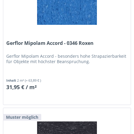
Gerflor Mipolam Accord - 0346 Roxen
Gerflor Mipolam Accord - besonders hohe Strapazierbarkeit
für Objekte mit höchster Beanspruchung.
Inhalt
2 m²
(= 63,89 € )
31,95 € / m²
Muster möglich