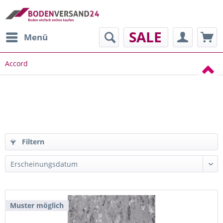
SALE
Menü
Accord
Filtern
Muster möglich