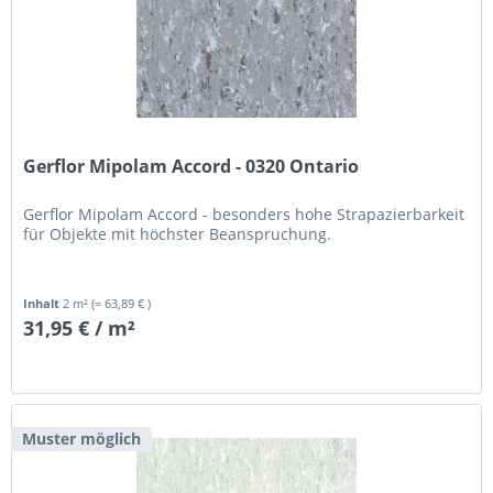
Gerflor Mipolam Accord - 0320 Ontario
Gerflor Mipolam Accord - besonders hohe Strapazierbarkeit
für Objekte mit höchster Beanspruchung.
Inhalt
2 m²
(= 63,89 € )
31,95 € / m²
Muster möglich