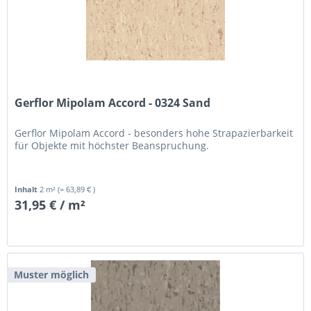
Gerflor Mipolam Accord - 0324 Sand
Gerflor Mipolam Accord - besonders hohe Strapazierbarkeit
für Objekte mit höchster Beanspruchung.
Inhalt
2 m²
(= 63,89 € )
31,95 € / m²
Muster möglich