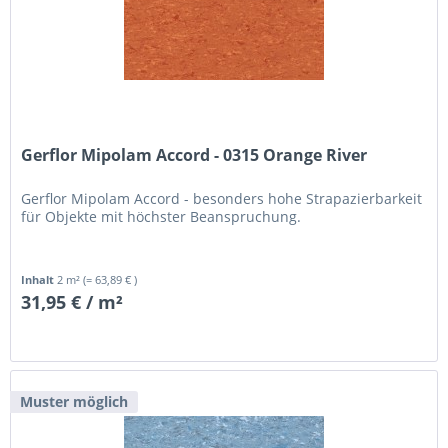
Gerflor Mipolam Accord - 0315 Orange River
Gerflor Mipolam Accord - besonders hohe Strapazierbarkeit
für Objekte mit höchster Beanspruchung.
Inhalt
2 m²
(= 63,89 € )
31,95 € / m²
Muster möglich