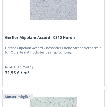
Gerflor Mipolam Accord - 0310 Huron
Gerflor Mipolam Accord - besonders hohe Strapazierbarkeit
für Objekte mit höchster Beanspruchung.
Inhalt
2 m²
(= 63,89 € )
31,95 € / m²
Muster möglich