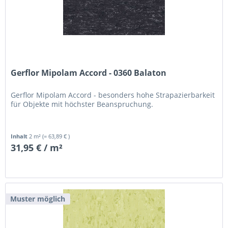
Gerflor Mipolam Accord - 0360 Balaton
Gerflor Mipolam Accord - besonders hohe Strapazierbarkeit
für Objekte mit höchster Beanspruchung.
Inhalt
2 m²
(= 63,89 € )
31,95 € / m²
Muster möglich