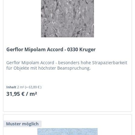
Gerflor Mipolam Accord - 0330 Kruger
Gerflor Mipolam Accord - besonders hohe Strapazierbarkeit
für Objekte mit höchster Beanspruchung.
Inhalt
2 m²
(= 63,89 € )
31,95 € / m²
Muster möglich