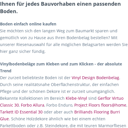
Ihnen für jedes Bauvorhaben einen passenden
Boden.
Boden einfach online kaufen
Sie möchten sich den langen Weg zum Baumarkt sparen und
gemütlich von zu Hause aus Ihren Bodenbelag bestellen? Mit
unserer Riesenauswahl für alle möglichen Belagsarten werden Sie
hier ganz sicher fündig.
Vinylbodenbeläge zum Kleben und zum Klicken - der absolute
Trend
Der zurzeit beliebteste Boden ist der
Vinyl Design Bodenbelag
.
Durch seine realitätsnahe Oberflächenstruktur, der einfachen
Pflege und der schönen Dekore ist er zurzeit unumgänglich.
Bekannte Kollektionen im Bereich
Klebe-Vinyl
sind
Gerflor Virtuo
Classic 30
,
Forbo Allura
, Forbo Enduro,
Project Floors floors@home
,
Tarkett ID Essential 30
oder aber auch
Brilliands Flooring Burri
Glue
. Schöne Holzdekore ähnlich wie bei einem echten
Parkettboden oder z.B. Steindekore, die mit teuren Marmorfliesen