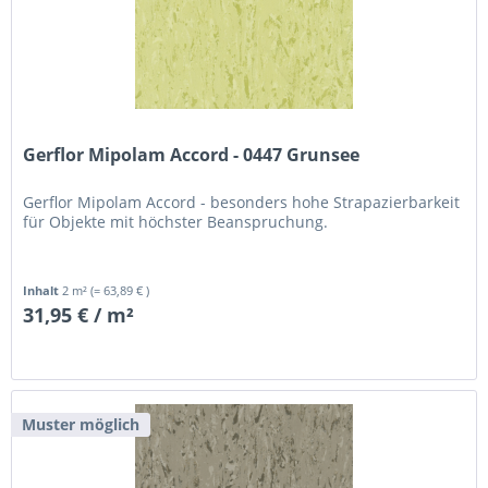
Gerflor Mipolam Accord - 0447 Grunsee
Gerflor Mipolam Accord - besonders hohe Strapazierbarkeit
für Objekte mit höchster Beanspruchung.
Inhalt
2 m²
(= 63,89 € )
31,95 € / m²
Muster möglich