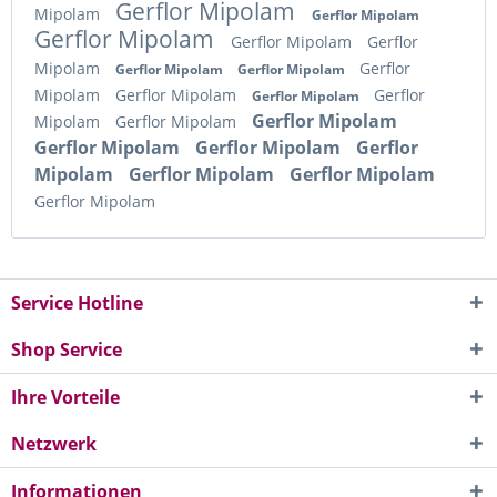
Gerflor Mipolam
Mipolam
Gerflor Mipolam
Gerflor Mipolam
Gerflor Mipolam
Gerflor
Mipolam
Gerflor
Gerflor Mipolam
Gerflor Mipolam
Mipolam
Gerflor Mipolam
Gerflor
Gerflor Mipolam
Gerflor Mipolam
Mipolam
Gerflor Mipolam
Gerflor Mipolam
Gerflor Mipolam
Gerflor
Mipolam
Gerflor Mipolam
Gerflor Mipolam
Gerflor Mipolam
Service Hotline
Shop Service
Ihre Vorteile
Netzwerk
Informationen