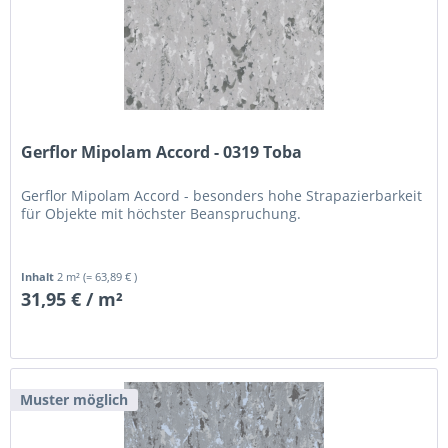
Gerflor Mipolam Accord - 0319 Toba
Gerflor Mipolam Accord - besonders hohe Strapazierbarkeit
für Objekte mit höchster Beanspruchung.
Inhalt
2 m²
(= 63,89 € )
31,95 € / m²
Muster möglich