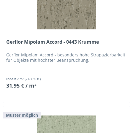
Gerflor Mipolam Accord - 0443 Krumme
Gerflor Mipolam Accord - besonders hohe Strapazierbarkeit
für Objekte mit höchster Beanspruchung.
Inhalt
2 m²
(= 63,89 € )
31,95 € / m²
Muster möglich