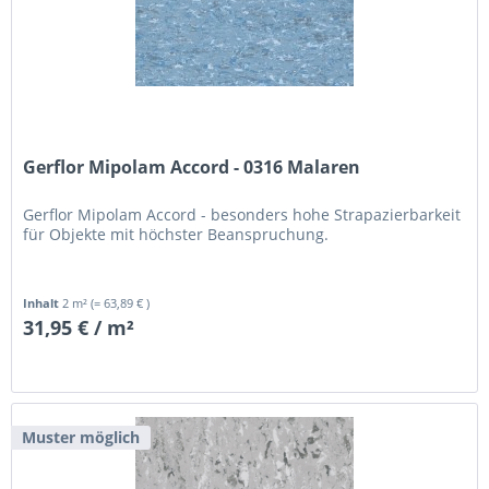
Gerflor Mipolam Accord - 0316 Malaren
Gerflor Mipolam Accord - besonders hohe Strapazierbarkeit
für Objekte mit höchster Beanspruchung.
Inhalt
2 m²
(= 63,89 € )
31,95 € / m²
Muster möglich