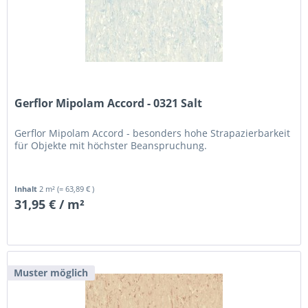
Gerflor Mipolam Accord - 0321 Salt
Gerflor Mipolam Accord - besonders hohe Strapazierbarkeit
für Objekte mit höchster Beanspruchung.
Inhalt
2 m²
(= 63,89 € )
31,95 € / m²
Muster möglich