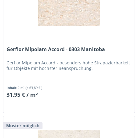
Gerflor Mipolam Accord - 0303 Manitoba
Gerflor Mipolam Accord - besonders hohe Strapazierbarkeit
für Objekte mit höchster Beanspruchung.
Inhalt
2 m²
(= 63,89 € )
31,95 € / m²
Muster möglich