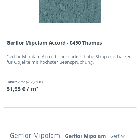
Gerflor Mipolam Accord - 0450 Thames
Gerflor Mipolam Accord - besonders hohe Strapazierbarkeit
für Objekte mit höchster Beanspruchung.
Inhalt
2 m²
(= 63,89 € )
31,95 € / m²
Gerflor Mipolam
Gerflor Mipolam
Gerflor