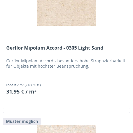
Gerflor Mipolam Accord - 0305 Light Sand
Gerflor Mipolam Accord - besonders hohe Strapazierbarkeit
für Objekte mit höchster Beanspruchung.
Inhalt
2 m²
(= 63,89 € )
31,95 € / m²
Muster möglich