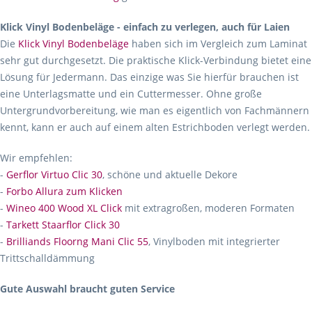
Klick Vinyl Bodenbeläge - einfach zu verlegen, auch für Laien
Die
Klick Vinyl Bodenbeläge
haben sich im Vergleich zum Laminat
sehr gut durchgesetzt. Die praktische Klick-Verbindung bietet eine
Lösung für Jedermann. Das einzige was Sie hierfür brauchen ist
eine Unterlagsmatte und ein Cuttermesser. Ohne große
Untergrundvorbereitung, wie man es eigentlich von Fachmännern
kennt, kann er auch auf einem alten Estrichboden verlegt werden.
Wir empfehlen:
-
Gerflor Virtuo Clic 30
, schöne und aktuelle Dekore
-
Forbo Allura zum Klicken
-
Wineo 400 Wood XL Click
mit extragroßen, moderen Formaten
-
Tarkett Staarflor Click 30
-
Brilliands Floorng Mani Clic 55
, Vinylboden mit integrierter
Trittschalldämmung
Gute Auswahl braucht guten Service