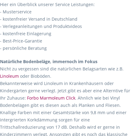
Hier ein Überblick unserer Service Leistungen:
- Musterservice
- kostenfreier Versand in Deutschland
- Verlegeanleitungen und Produktvideos
- kostenfreie Einlagerung
- Best-Price-Garantie
- persönliche Beratung
Natürliche Bodenbeläge, immernoch im Fokus
Nicht zu vergessen sind die natürlichen Belagsarten wie z.B.
Linoleum
oder Bioböden.
Bekannterweise wird Linoleum in Krankenhäusern oder
Kindergärten gerne verlegt. Jetzt gibt es aber eine Alterntive für
Ihr Zuhause:
Forbo Marmoleum Click
. Ähnlich wie bei Vinyl
Bodenbelägen gibt es diesen auch als Planken und Fliesen.
Knallige Farben mit einer Gesamtstärke von 9,8 mm und einer
intergrierten Korkdämmung sorgen für eine
Trittschallreduzierung von 17 dB. Deshalb wird er gerne in
Kinderzimmern verlegt. Ansonsten gibt es noch das klassische