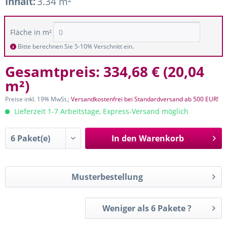
Inhalt:
3.34 m²
Fläche in m²
Bitte berechnen Sie 5-10% Verschnitt ein.
Gesamtpreis:
334,68 €
(
20,04
m²
)
Preise inkl. 19% MwSt.;
Versandkostenfrei bei Standardversand ab 500 EUR!
Lieferzeit 1-7 Arbeitstage, Express-Versand möglich
In den
Warenkorb
Musterbestellung
Weniger als 6 Pakete ?