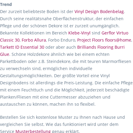
Trend
Der zurzeit beliebteste Boden ist der
Vinyl Design Bodenbelag
.
Durch seine realitätsnahe Oberflächenstruktur, der einfachen
Pflege und der schönen Dekore ist er zurzeit unumgänglich.
Bekannte Kollektionen im Bereich
Klebe-Vinyl
sind
Gerflor Virtuo
Classic 30
,
Forbo Allura
, Forbo Enduro,
Project Floors floors@home
,
Tarkett ID Essential 30
oder aber auch
Brilliands Flooring Burri
Glue
. Schöne Holzdekore ähnlich wie bei einem echten
Parkettboden oder z.B. Steindekore, die mit teuren Marmorfliesen
zu verwechseln sind, ermöglichen individuelle
Gestaltungsmöglichkeiten. Der größte Vorteil eine Vinyl
Designbodens ist allerdings die Preis-Leistung. Die einfache Pflege
mit einem Feuchttuch und die Möglichkeit, jederzeit beschädigte
Planken/Fliesen mit eine Cuttermesser abzuziehen und
austauschen zu können, machen ihn so flexibel.
Bestellen Sie sich kostenlose Muster zu Ihnen nach Hause und
vergleichen Sie selbst. Wie das funktioniert wird unter dem
Service
Musterbestellung
genau erklärt.