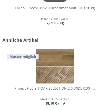
Forbo Eurocol 044-1 Europrimer Multi Plus 10 kg
Inhalt
10 Kg
(= 76,85 € )
7,69 € / Kg
Ähnliche Artikel
Muster möglich
Project Floors | OAK SELECTION 2.0 WIDE 0,30 |...
Inhalt
3.34 m²
(= 60,45 € )
18,10 € / m²