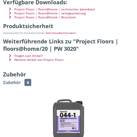
Verfügbare Downloads:
Project Floors | floors@home | technisches datenblatt
Project Floors | floors@home | verlegeanleitung
Project Floors | floors@home | Broschüre
Produktsicherheit
Verantwortlich für Produktsicherheit:
Siehe Herstellerinformation
Weiterführende Links zu "Project Floors |
floors@home/20 | PW 3020"
Fragen zum Artikel?
Weitere Artikel von Project Floors
Zubehör
Zubehör
4