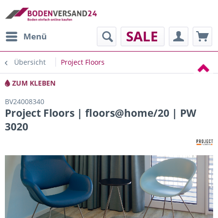
SALE
Menü
Übersicht
Project Floors
ZUM KLEBEN
BV24008340
Project Floors | floors@home/20 | PW
3020