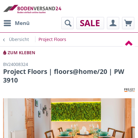
SALE
Menü
Übersicht
Project Floors
ZUM KLEBEN
BV24008324
Project Floors | floors@home/20 | PW
3910