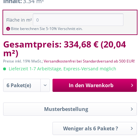
Inhalt:
3.34 m²
Fläche in m²
Bitte berechnen Sie 5-10% Verschnitt ein.
Gesamtpreis:
334,68 €
(
20,04
m²
)
Preise inkl. 19% MwSt.;
Versandkostenfrei bei Standardversand ab 500 EUR!
Lieferzeit 1-7 Arbeitstage, Express-Versand möglich
In den
Warenkorb
Musterbestellung
Weniger als 6 Pakete ?