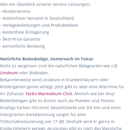
Hier ein Überblick unserer Service Leistungen:
- Musterservice
- kostenfreier Versand in Deutschland
- Verlegeanleitungen und Produktvideos
- kostenfreie Einlagerung
- Best-Price-Garantie
- persönliche Beratung
Natürliche Bodenbeläge, immernoch im Fokus
Nicht zu vergessen sind die natürlichen Belagsarten wie z.B.
Linoleum
oder Bioböden.
Bekannterweise wird Linoleum in Krankenhäusern oder
Kindergärten gerne verlegt. Jetzt gibt es aber eine Alterntive für
Ihr Zuhause:
Forbo Marmoleum Click
. Ähnlich wie bei Vinyl
Bodenbelägen gibt es diesen auch als Planken und Fliesen.
Knallige Farben mit einer Gesamtstärke von 9,8 mm und einer
intergrierten Korkdämmung sorgen für eine
Trittschallreduzierung von 17 dB. Deshalb wird er gerne in
Kinderzimmern verlegt. Ansonsten gibt es noch das klassische