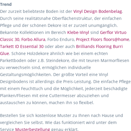
Trend
Der zurzeit beliebteste Boden ist der
Vinyl Design Bodenbelag
.
Durch seine realitätsnahe Oberflächenstruktur, der einfachen
Pflege und der schönen Dekore ist er zurzeit unumgänglich.
Bekannte Kollektionen im Bereich
Klebe-Vinyl
sind
Gerflor Virtuo
Classic 30
,
Forbo Allura
, Forbo Enduro,
Project Floors floors@home
,
Tarkett ID Essential 30
oder aber auch
Brilliands Flooring Burri
Glue
. Schöne Holzdekore ähnlich wie bei einem echten
Parkettboden oder z.B. Steindekore, die mit teuren Marmorfliesen
zu verwechseln sind, ermöglichen individuelle
Gestaltungsmöglichkeiten. Der größte Vorteil eine Vinyl
Designbodens ist allerdings die Preis-Leistung. Die einfache Pflege
mit einem Feuchttuch und die Möglichkeit, jederzeit beschädigte
Planken/Fliesen mit eine Cuttermesser abzuziehen und
austauschen zu können, machen ihn so flexibel.
Bestellen Sie sich kostenlose Muster zu Ihnen nach Hause und
vergleichen Sie selbst. Wie das funktioniert wird unter dem
Service
Musterbestellung
genau erklärt.