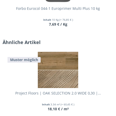
Forbo Eurocol 044-1 Europrimer Multi Plus 10 kg
Inhalt
10 Kg
(= 76,85 € )
7,69 € / Kg
Ähnliche Artikel
Muster möglich
Project Floors | OAK SELECTION 2.0 WIDE 0,30 |...
Inhalt
3.34 m²
(= 60,45 € )
18,10 € / m²