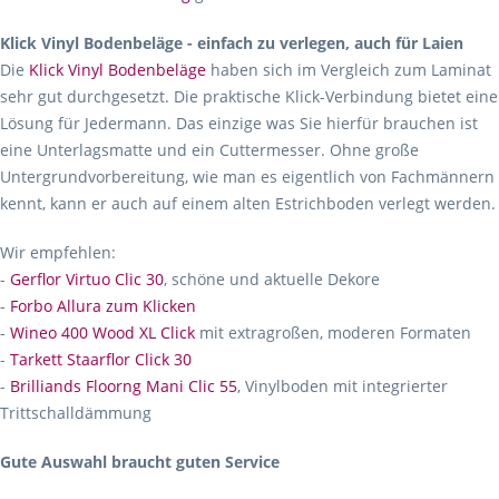
Klick Vinyl Bodenbeläge - einfach zu verlegen, auch für Laien
Die
Klick Vinyl Bodenbeläge
haben sich im Vergleich zum Laminat
sehr gut durchgesetzt. Die praktische Klick-Verbindung bietet eine
Lösung für Jedermann. Das einzige was Sie hierfür brauchen ist
eine Unterlagsmatte und ein Cuttermesser. Ohne große
Untergrundvorbereitung, wie man es eigentlich von Fachmännern
kennt, kann er auch auf einem alten Estrichboden verlegt werden.
Wir empfehlen:
-
Gerflor Virtuo Clic 30
, schöne und aktuelle Dekore
-
Forbo Allura zum Klicken
-
Wineo 400 Wood XL Click
mit extragroßen, moderen Formaten
-
Tarkett Staarflor Click 30
-
Brilliands Floorng Mani Clic 55
, Vinylboden mit integrierter
Trittschalldämmung
Gute Auswahl braucht guten Service