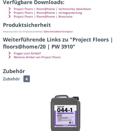
Verfügbare Downloads:
Project Floors | floors@home | technisches datenblatt
Project Floors | floors@home | verlegeanleitung
Project Floors | floors@home | Broschüre
Produktsicherheit
Verantwortlich für Produktsicherheit:
Siehe Herstellerinformation
Weiterführende Links zu "Project Floors |
floors@home/20 | PW 3910"
Fragen zum Artikel?
Weitere Artikel von Project Floors
Zubehör
Zubehör
4