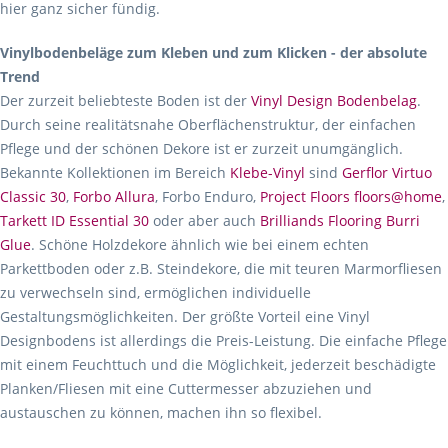
hier ganz sicher fündig.
Vinylbodenbeläge zum Kleben und zum Klicken - der absolute
Trend
Der zurzeit beliebteste Boden ist der
Vinyl Design Bodenbelag
.
Durch seine realitätsnahe Oberflächenstruktur, der einfachen
Pflege und der schönen Dekore ist er zurzeit unumgänglich.
Bekannte Kollektionen im Bereich
Klebe-Vinyl
sind
Gerflor Virtuo
Classic 30
,
Forbo Allura
, Forbo Enduro,
Project Floors floors@home
,
Tarkett ID Essential 30
oder aber auch
Brilliands Flooring Burri
Glue
. Schöne Holzdekore ähnlich wie bei einem echten
Parkettboden oder z.B. Steindekore, die mit teuren Marmorfliesen
zu verwechseln sind, ermöglichen individuelle
Gestaltungsmöglichkeiten. Der größte Vorteil eine Vinyl
Designbodens ist allerdings die Preis-Leistung. Die einfache Pflege
mit einem Feuchttuch und die Möglichkeit, jederzeit beschädigte
Planken/Fliesen mit eine Cuttermesser abzuziehen und
austauschen zu können, machen ihn so flexibel.