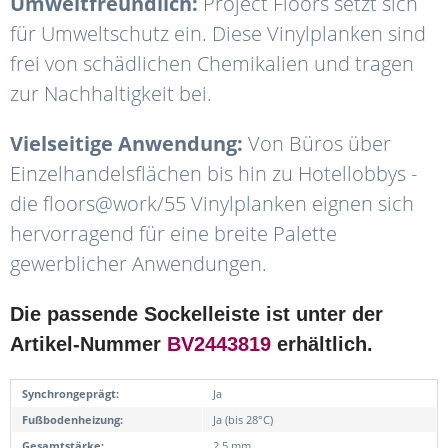
Umweltfreundlich:
Project Floors setzt sich
für Umweltschutz ein. Diese Vinylplanken sind
frei von schädlichen Chemikalien und tragen
zur Nachhaltigkeit bei.
Vielseitige Anwendung:
Von Büros über
Einzelhandelsflächen bis hin zu Hotellobbys -
die floors@work/55 Vinylplanken eignen sich
hervorragend für eine breite Palette
gewerblicher Anwendungen.
Die passende Sockelleiste ist unter der
Artikel-Nummer
BV2443819
erhältlich.
Synchrongeprägt:
Ja
Fußbodenheizung:
Ja (bis 28°C)
Gesamtstärke:
2,5 mm