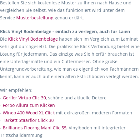
Bestellen Sie sich kostenlose Muster zu Ihnen nach Hause und
vergleichen Sie selbst. Wie das funktioniert wird unter dem
Service
Musterbestellung
genau erklärt.
Klick Vinyl Bodenbeläge - einfach zu verlegen, auch für Laien
Die
Klick Vinyl Bodenbeläge
haben sich im Vergleich zum Laminat
sehr gut durchgesetzt. Die praktische Klick-Verbindung bietet eine
Lösung für Jedermann. Das einzige was Sie hierfür brauchen ist
eine Unterlagsmatte und ein Cuttermesser. Ohne große
Untergrundvorbereitung, wie man es eigentlich von Fachmännern
kennt, kann er auch auf einem alten Estrichboden verlegt werden.
Wir empfehlen:
-
Gerflor Virtuo Clic 30
, schöne und aktuelle Dekore
-
Forbo Allura zum Klicken
-
Wineo 400 Wood XL Click
mit extragroßen, moderen Formaten
-
Tarkett Staarflor Click 30
-
Brilliands Floorng Mani Clic 55
, Vinylboden mit integrierter
Trittschalldämmung