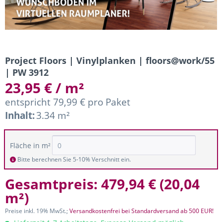
Project Floors | Vinylplanken | floors@work/55
| PW 3912
23,95 € / m²
entspricht 79,99 € pro Paket
Inhalt:
3.34 m²
Fläche in m²
Bitte berechnen Sie 5-10% Verschnitt ein.
Gesamtpreis:
479,94 €
(
20,04
m²
)
Preise inkl. 19% MwSt.;
Versandkostenfrei bei Standardversand ab 500 EUR!