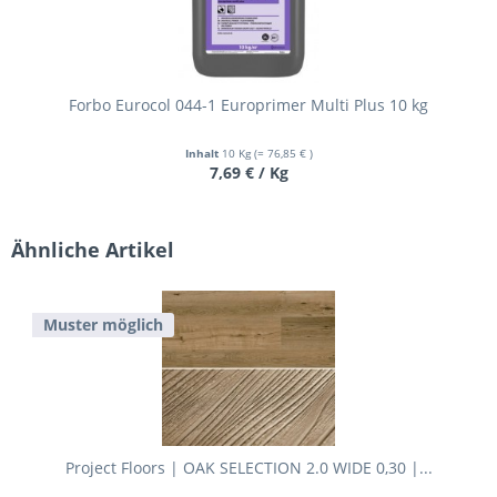
Forbo Eurocol 044-1 Europrimer Multi Plus 10 kg
Inhalt
10 Kg
(= 76,85 € )
7,69 € / Kg
Ähnliche Artikel
Muster möglich
Project Floors | OAK SELECTION 2.0 WIDE 0,30 |...