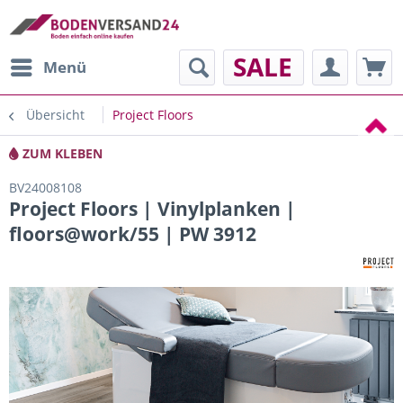
SALE
Menü
Übersicht
Project Floors
ZUM KLEBEN
BV24008108
Project Floors | Vinylplanken |
floors@work/55 | PW 3912