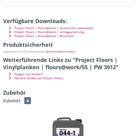
Verfügbare Downloads:
Project Floors | floors@work | technisches datenblatt
Project Floors | floors@work | verlegeanleitung
Project Floors | floors@work | Broschüre
Produktsicherheit
Verantwortlich für Produktsicherheit:
Siehe Herstellerinformation
Weiterführende Links zu "Project Floors |
Vinylplanken | floors@work/55 | PW 3912"
Fragen zum Artikel?
Weitere Artikel von Project Floors
Zubehör
Zubehör
4