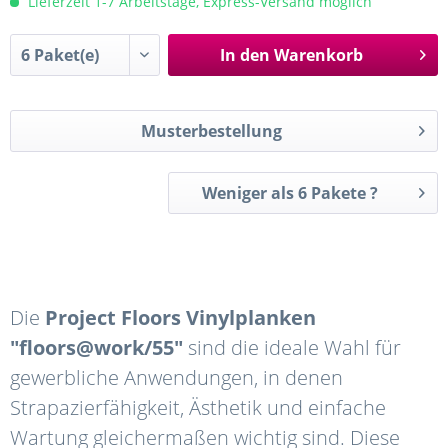
Lieferzeit 1-7 Arbeitstage, Express-Versand möglich
In den
Warenkorb
Musterbestellung
Weniger als 6 Pakete ?
Die
Project Floors Vinylplanken
"floors@work/55"
sind die ideale Wahl für
gewerbliche Anwendungen, in denen
Strapazierfähigkeit, Ästhetik und einfache
Wartung gleichermaßen wichtig sind. Diese