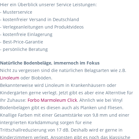
Hier ein Überblick unserer Service Leistungen:
- Musterservice
- kostenfreier Versand in Deutschland
- Verlegeanleitungen und Produktvideos
- kostenfreie Einlagerung
- Best-Price-Garantie
- persönliche Beratung
Natürliche Bodenbeläge, immernoch im Fokus
Nicht zu vergessen sind die natürlichen Belagsarten wie z.B.
Linoleum
oder Bioböden.
Bekannterweise wird Linoleum in Krankenhäusern oder
Kindergärten gerne verlegt. Jetzt gibt es aber eine Alterntive für
Ihr Zuhause:
Forbo Marmoleum Click
. Ähnlich wie bei Vinyl
Bodenbelägen gibt es diesen auch als Planken und Fliesen.
Knallige Farben mit einer Gesamtstärke von 9,8 mm und einer
intergrierten Korkdämmung sorgen für eine
Trittschallreduzierung von 17 dB. Deshalb wird er gerne in
Kinderzimmern verlegt. Ansonsten gibt es noch das klassische