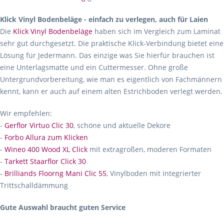
Klick Vinyl Bodenbeläge - einfach zu verlegen, auch für Laien
Die
Klick Vinyl Bodenbeläge
haben sich im Vergleich zum Laminat
sehr gut durchgesetzt. Die praktische Klick-Verbindung bietet eine
Lösung für Jedermann. Das einzige was Sie hierfür brauchen ist
eine Unterlagsmatte und ein Cuttermesser. Ohne große
Untergrundvorbereitung, wie man es eigentlich von Fachmännern
kennt, kann er auch auf einem alten Estrichboden verlegt werden.
Wir empfehlen:
-
Gerflor Virtuo Clic 30
, schöne und aktuelle Dekore
-
Forbo Allura zum Klicken
-
Wineo 400 Wood XL Click
mit extragroßen, moderen Formaten
-
Tarkett Staarflor Click 30
-
Brilliands Floorng Mani Clic 55
, Vinylboden mit integrierter
Trittschalldämmung
Gute Auswahl braucht guten Service