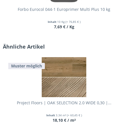
Forbo Eurocol 044-1 Europrimer Multi Plus 10 kg
Inhalt
10 Kg
(= 76,85 € )
7,69 € / Kg
Ähnliche Artikel
Muster möglich
Project Floors | OAK SELECTION 2.0 WIDE 0,30 |...
Inhalt
3.34 m²
(= 60,45 € )
18,10 € / m²