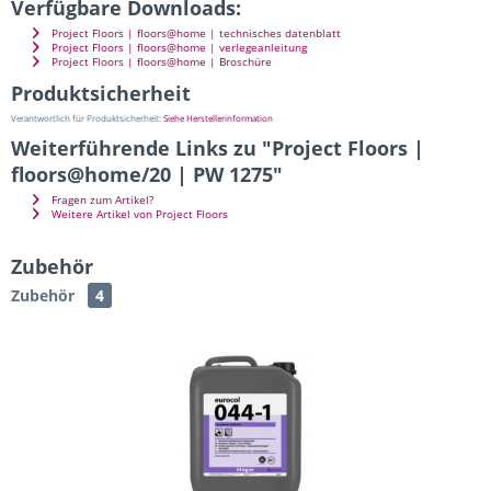
Verfügbare Downloads:
Project Floors | floors@home | technisches datenblatt
Project Floors | floors@home | verlegeanleitung
Project Floors | floors@home | Broschüre
Produktsicherheit
Verantwortlich für Produktsicherheit:
Siehe Herstellerinformation
Weiterführende Links zu "Project Floors |
floors@home/20 | PW 1275"
Fragen zum Artikel?
Weitere Artikel von Project Floors
Zubehör
Zubehör
4