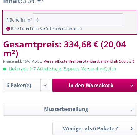
Inhalt:
3.34 m²
Fläche in m²
Bitte berechnen Sie 5-10% Verschnitt ein.
Gesamtpreis:
334,68 €
(
20,04
m²
)
Preise inkl. 19% MwSt.;
Versandkostenfrei bei Standardversand ab 500 EUR!
Lieferzeit 1-7 Arbeitstage, Express-Versand möglich
In den
Warenkorb
Musterbestellung
Weniger als 6 Pakete ?