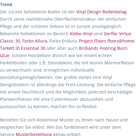
Trend
Der zurzeit beliebteste Boden ist der
Vinyl Design Bodenbelag
.
Durch seine realitätsnahe Oberflächenstruktur, der einfachen
Pflege und der schönen Dekore ist er zurzeit unumgänglich.
Bekannte Kollektionen im Bereich
Klebe-Vinyl
sind
Gerflor Virtuo
Classic 30
,
Forbo Allura
, Forbo Enduro,
Project Floors floors@home
,
Tarkett ID Essential 30
oder aber auch
Brilliands Flooring Burri
Glue
. Schöne Holzdekore ähnlich wie bei einem echten
Parkettboden oder z.B. Steindekore, die mit teuren Marmorfliesen
zu verwechseln sind, ermöglichen individuelle
Gestaltungsmöglichkeiten. Der größte Vorteil eine Vinyl
Designbodens ist allerdings die Preis-Leistung. Die einfache Pflege
mit einem Feuchttuch und die Möglichkeit, jederzeit beschädigte
Planken/Fliesen mit eine Cuttermesser abzuziehen und
austauschen zu können, machen ihn so flexibel.
Bestellen Sie sich kostenlose Muster zu Ihnen nach Hause und
vergleichen Sie selbst. Wie das funktioniert wird unter dem
Service
Musterbestellung
genau erklärt.