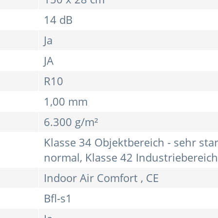
14 dB
Ja
JA
R10
1,00 mm
6.300 g/m²
Klasse 34 Objektbereich - sehr sta
normal, Klasse 42 Industriebereich
Indoor Air Comfort , CE
Bfl-s1