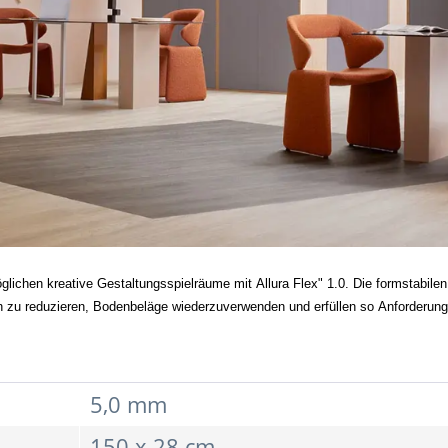
öglichen kreative Gestaltungsspielräume mit Allura Flex" 1.0. Die formstabilen
en zu reduzieren, Bodenbeläge wiederzuverwenden und erfüllen so Anforderunge
5,0 mm
150 x 28 cm