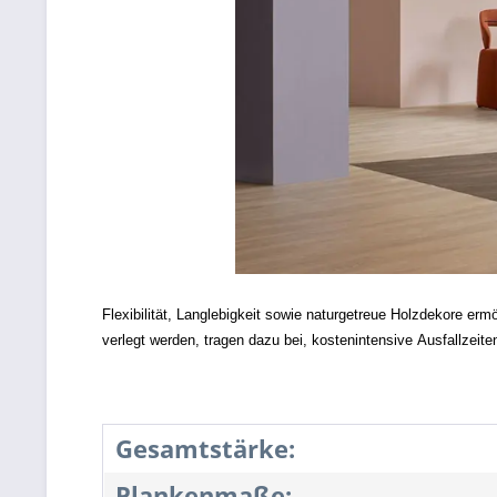
Flexibilität, Langlebigkeit sowie naturgetreue Holzdekore erm
verlegt werden, tragen dazu bei, kostenintensive Ausfallzeit
Gesamtstärke:
Plankenmaße: