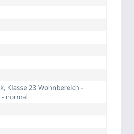
rk, Klasse 23 Wohnbereich -
 - normal