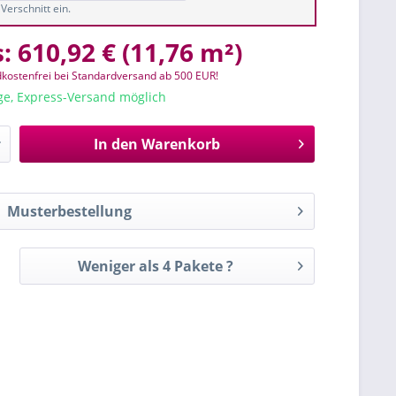
Verschnitt ein.
s:
610,92 €
(
11,76 m²
)
kostenfrei bei Standardversand ab 500 EUR!
age, Express-Versand möglich
In den
Warenkorb
Musterbestellung
Weniger als 4 Pakete ?