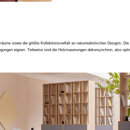
elräume sowie die größte Kollektionsvielfalt an naturrealistischen Designs. 
rlegungen eignen. Teilweise sind die Holzmaserungen dekorsynchron, also opt