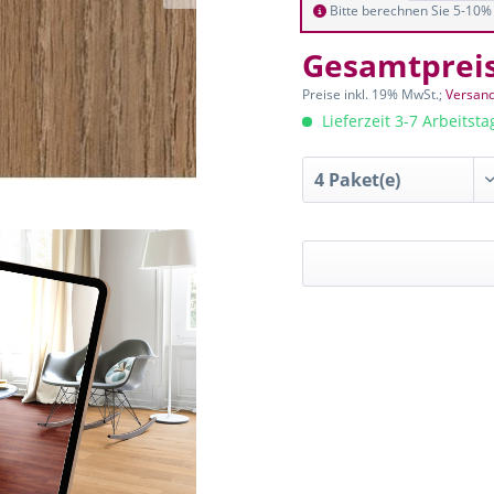
Bitte berechnen Sie 5-10% 
Gesamtprei
Preise inkl. 19% MwSt.;
Versand
Lieferzeit 3-7 Arbeitst