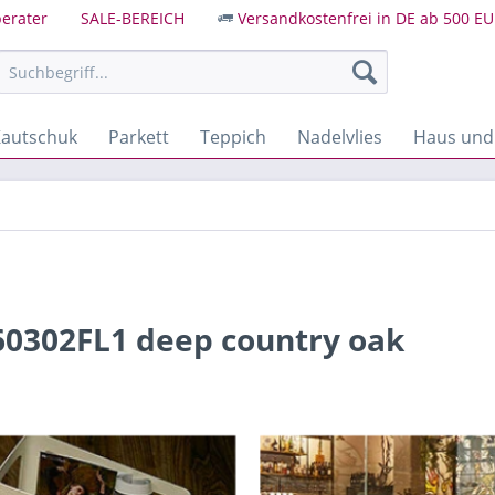
erater
SALE-BEREICH
Versandkostenfrei in DE ab 500 EU
autschuk
Parkett
Teppich
Nadelvlies
Haus und
 60302FL1 deep country oak