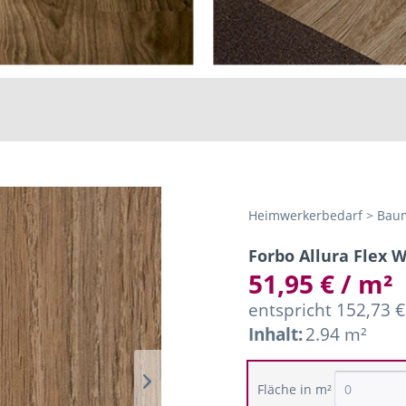
Heimwerkerbedarf > Baum
Forbo Allura Flex 
51,95 € / m²
entspricht 152,73 €
Inhalt:
2.94 m²
Fläche in m²