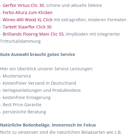
-
Gerflor Virtuo Clic 30
, schöne und aktuelle Dekore
-
Forbo Allura zum Klicken
-
Wineo 400 Wood XL Click
mit extragroßen, moderen Formaten
-
Tarkett Staarflor Click 30
-
Brilliands Floorng Mani Clic 55
, Vinylboden mit integrierter
Trittschalldämmung
Gute Auswahl braucht guten Service
Hier ein Überblick unserer Service Leistungen:
- Musterservice
- kostenfreier Versand in Deutschland
- Verlegeanleitungen und Produktvideos
- kostenfreie Einlagerung
- Best-Price-Garantie
- persönliche Beratung
Natürliche Bodenbeläge, immernoch im Fokus
Nicht zu vergessen sind die natürlichen Belagsarten wie z.B.