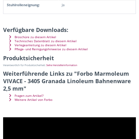
Stuhlrolleneignung:
Ja
Verfügbare Downloads:
Broschüre zu diesem Artikel
Technisches Datenblatt zu diesem Artikel
Verlegeanleitung zu diesem Artikel
Pflege- und Reinigungshinweise zu diesem Artikel
Produktsicherheit
Verantwortlich für Produktsicherheit:
Siehe Herstellerinformation
Weiterführende Links zu "Forbo Marmoleum
VIVACE - 3405 Granada Linoleum Bahnenware
2,5 mm"
Fragen zum Artikel?
Weitere Artikel von Forbo