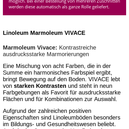
möglich. Bei einer Bestellung von mehreren Zuschnitten
werden diese automatisch als ganze Rolle geliefert.
Linoleum Marmoleum VIVACE
Marmoleum Vivace:
Kontrastreiche
ausdrucksstarke Marmorierungen
Eine Mischung von acht Farben, die in der
Summe ein harmonisches Farbspiel ergibt,
bringt Bewegung auf den Boden. VIVACE lebt
von
starken Kontrasten
und steht in neun
Farbgebungen als Favorit für ausdrucksstarke
Flächen und für Kombinationen zur Auswahl.
Aufgrund der zahlreichen positiven
Eigenschaften sind Linoleumböden besonders
im Bildungs- und Gesundheitswesen beliebt.