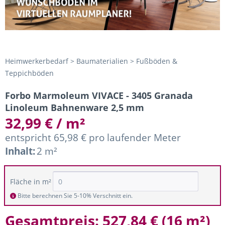
Heimwerkerbedarf > Baumaterialien > Fußböden &
Teppichböden
Forbo Marmoleum VIVACE - 3405 Granada
Linoleum Bahnenware 2,5 mm
32,99 € / m²
entspricht 65,98 € pro laufender Meter
Inhalt:
2 m²
Fläche in m²
Bitte berechnen Sie 5-10% Verschnitt ein.
Gesamtpreis:
527,84 €
(
16 m²
)