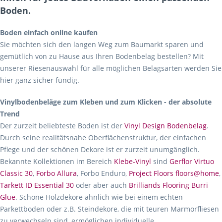
Boden.
Boden einfach online kaufen
Sie möchten sich den langen Weg zum Baumarkt sparen und
gemütlich von zu Hause aus Ihren Bodenbelag bestellen? Mit
unserer Riesenauswahl für alle möglichen Belagsarten werden Sie
hier ganz sicher fündig.
Vinylbodenbeläge zum Kleben und zum Klicken - der absolute
Trend
Der zurzeit beliebteste Boden ist der
Vinyl Design Bodenbelag
.
Durch seine realitätsnahe Oberflächenstruktur, der einfachen
Pflege und der schönen Dekore ist er zurzeit unumgänglich.
Bekannte Kollektionen im Bereich
Klebe-Vinyl
sind
Gerflor Virtuo
Classic 30
,
Forbo Allura
, Forbo Enduro,
Project Floors floors@home
,
Tarkett ID Essential 30
oder aber auch
Brilliands Flooring Burri
Glue
. Schöne Holzdekore ähnlich wie bei einem echten
Parkettboden oder z.B. Steindekore, die mit teuren Marmorfliesen
zu verwechseln sind, ermöglichen individuelle