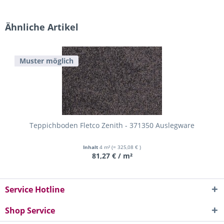
Ähnliche Artikel
Muster möglich
Teppichboden Fletco Zenith - 371350 Auslegware
Inhalt
4 m²
(= 325,08 € )
81,27 € / m²
Service Hotline
Shop Service