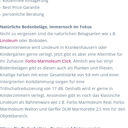
- kostenfreie Einlagerung
- Best-Price-Garantie
- persönliche Beratung
Natürliche Bodenbeläge, immernoch im Fokus
Nicht zu vergessen sind die natürlichen Belagsarten wie z.B.
Linoleum
oder Bioböden.
Bekannterweise wird Linoleum in Krankenhäusern oder
Kindergärten gerne verlegt. Jetzt gibt es aber eine Alterntive für
Ihr Zuhause:
Forbo Marmoleum Click
. Ähnlich wie bei Vinyl
Bodenbelägen gibt es diesen auch als Planken und Fliesen.
Knallige Farben mit einer Gesamtstärke von 9,8 mm und einer
intergrierten Korkdämmung sorgen für eine
Trittschallreduzierung von 17 dB. Deshalb wird er gerne in
Kinderzimmern verlegt. Ansonsten gibt es noch das klassische
Linoleum als Bahnenware wie z.B. Forbo Marmoleum Real, Forbo
Marmoleum Walton und Gerflor DLW Marmorette 2,5 mm für den
Objektbereich.