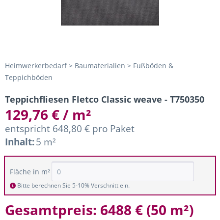
Heimwerkerbedarf > Baumaterialien > Fußböden &
Teppichböden
Teppichfliesen Fletco Classic weave - T750350
129,76 € / m²
entspricht 648,80 € pro Paket
Inhalt:
5 m²
Fläche in m²
Bitte berechnen Sie 5-10% Verschnitt ein.
Gesamtpreis:
6488 €
(
50 m²
)