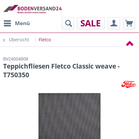
SALE
Menü
Übersicht
Fletco
BV24004808
Teppichfliesen Fletco Classic weave -
T750350