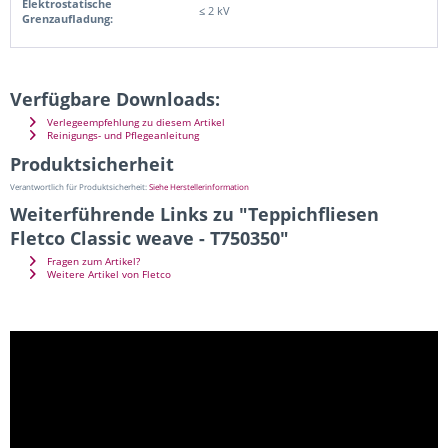
Elektrostatische
≤ 2 kV
Grenzaufladung:
Verfügbare Downloads:
Verlegeempfehlung zu diesem Artikel
Reinigungs- und Pflegeanleitung
Produktsicherheit
Verantwortlich für Produktsicherheit:
Siehe Herstellerinformation
Weiterführende Links zu "Teppichfliesen
Fletco Classic weave - T750350"
Fragen zum Artikel?
Weitere Artikel von Fletco