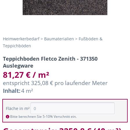
Heimwerkerbedarf > Baumaterialien > Fußböden &
Teppichböden
Teppichboden Fletco Zenith - 371350
Auslegware
81,27 € / m²
entspricht 325,08 € pro laufender Meter
Inhalt:
4 m²
Fläche in m²
Bitte berechnen Sie 5-10% Verschnitt ein.