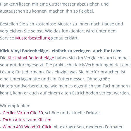
Planken/Fliesen mit eine Cuttermesser abzuziehen und
austauschen zu können, machen ihn so flexibel.
Bestellen Sie sich kostenlose Muster zu Ihnen nach Hause und
vergleichen Sie selbst. Wie das funktioniert wird unter dem
Service
Musterbestellung
genau erklärt.
Klick Vinyl Bodenbeläge - einfach zu verlegen, auch für Laien
Die
Klick Vinyl Bodenbeläge
haben sich im Vergleich zum Laminat
sehr gut durchgesetzt. Die praktische Klick-Verbindung bietet eine
Lösung für Jedermann. Das einzige was Sie hierfür brauchen ist
eine Unterlagsmatte und ein Cuttermesser. Ohne große
Untergrundvorbereitung, wie man es eigentlich von Fachmännern
kennt, kann er auch auf einem alten Estrichboden verlegt werden.
Wir empfehlen:
-
Gerflor Virtuo Clic 30
, schöne und aktuelle Dekore
-
Forbo Allura zum Klicken
-
Wineo 400 Wood XL Click
mit extragroßen, moderen Formaten