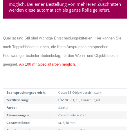
möglich. Bei einer Bestellung von mehreren Zuschnitten
werden diese automatisch als ganze Rolle geliefert.
Qualität und Stil sind wichtige Entscheidungskriterien. Hier können Sie
nach Teppichböden suchen, die Ihren Ansprüchen entsprechen.
Hochwertiger textieler Bodenbelag, für den Wohn- und Objektbereich
geeignet.
Ab 100 m² Specialfarben möglich.
Beanspruchungsbereich:
Klasse 33 Objektbereich stark
Zertifizierung:
TÜV NORD, CE, Blauer Engel
Farbe:
dunkel
Abmessungen:
Rollenbreite 400 cm
Gesamtstärke:
ca. 6,50 mm