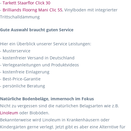
-
Tarkett Staarflor Click 30
-
Brilliands Floorng Mani Clic 55
, Vinylboden mit integrierter
Trittschalldämmung
Gute Auswahl braucht guten Service
Hier ein Überblick unserer Service Leistungen:
- Musterservice
- kostenfreier Versand in Deutschland
- Verlegeanleitungen und Produktvideos
- kostenfreie Einlagerung
- Best-Price-Garantie
- persönliche Beratung
Natürliche Bodenbeläge, immernoch im Fokus
Nicht zu vergessen sind die natürlichen Belagsarten wie z.B.
Linoleum
oder Bioböden.
Bekannterweise wird Linoleum in Krankenhäusern oder
Kindergärten gerne verlegt. Jetzt gibt es aber eine Alterntive für