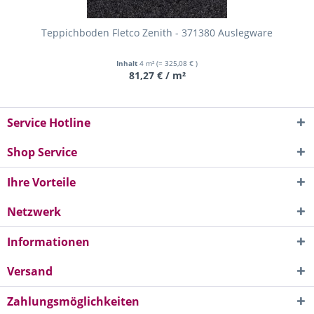
Teppichboden Fletco Zenith - 371380 Auslegware
Inhalt
4 m²
(= 325,08 € )
81,27 € / m²
Service Hotline
Shop Service
Ihre Vorteile
Netzwerk
Informationen
Versand
Zahlungsmöglichkeiten