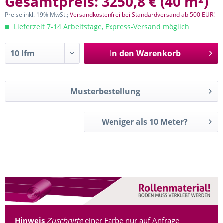
Gesamtpreis:
3250,8 €
(
40 m²
)
Preise inkl. 19% MwSt.;
Versandkostenfrei bei Standardversand ab 500 EUR!
Lieferzeit 7-14 Arbeitstage, Express-Versand möglich
In den
Warenkorb
Musterbestellung
Weniger als 10 Meter?
Hinweis
Zuschnitte
einer Farbe nur auf Anfrage