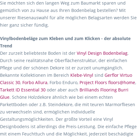
Sie möchten sich den langen Weg zum Baumarkt sparen und
gemütlich von zu Hause aus Ihren Bodenbelag bestellen? Mit
unserer Riesenauswahl für alle möglichen Belagsarten werden Sie
hier ganz sicher fündig.
Vinylbodenbeläge zum Kleben und zum Klicken - der absolute
Trend
Der zurzeit beliebteste Boden ist der
Vinyl Design Bodenbelag
.
Durch seine realitätsnahe Oberflächenstruktur, der einfachen
Pflege und der schönen Dekore ist er zurzeit unumgänglich.
Bekannte Kollektionen im Bereich
Klebe-Vinyl
sind
Gerflor Virtuo
Classic 30
,
Forbo Allura
, Forbo Enduro,
Project Floors floors@home
,
Tarkett ID Essential 30
oder aber auch
Brilliands Flooring Burri
Glue
. Schöne Holzdekore ähnlich wie bei einem echten
Parkettboden oder z.B. Steindekore, die mit teuren Marmorfliesen
zu verwechseln sind, ermöglichen individuelle
Gestaltungsmöglichkeiten. Der größte Vorteil eine Vinyl
Designbodens ist allerdings die Preis-Leistung. Die einfache Pflege
mit einem Feuchttuch und die Möglichkeit, jederzeit beschädigte