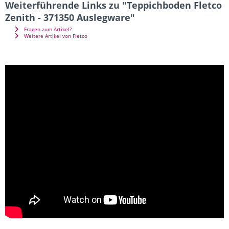
Weiterführende Links zu "Teppichboden Fletco
Zenith - 371350 Auslegware"
Fragen zum Artikel?
Weitere Artikel von Fletco