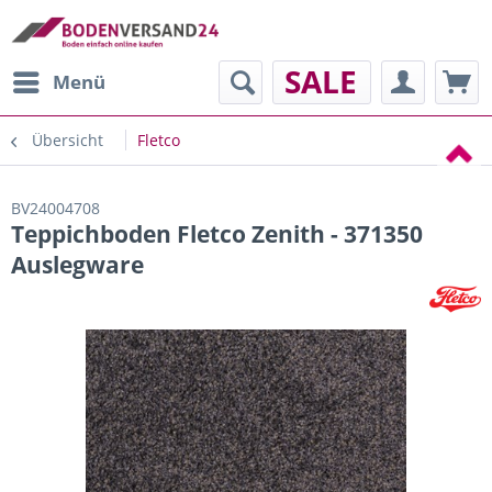
SALE
Menü
Übersicht
Fletco
BV24004708
Teppichboden Fletco Zenith - 371350
Auslegware