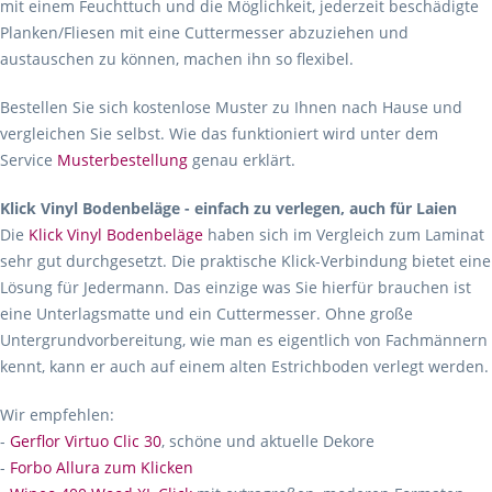
mit einem Feuchttuch und die Möglichkeit, jederzeit beschädigte
Planken/Fliesen mit eine Cuttermesser abzuziehen und
austauschen zu können, machen ihn so flexibel.
Bestellen Sie sich kostenlose Muster zu Ihnen nach Hause und
vergleichen Sie selbst. Wie das funktioniert wird unter dem
Service
Musterbestellung
genau erklärt.
Klick Vinyl Bodenbeläge - einfach zu verlegen, auch für Laien
Die
Klick Vinyl Bodenbeläge
haben sich im Vergleich zum Laminat
sehr gut durchgesetzt. Die praktische Klick-Verbindung bietet eine
Lösung für Jedermann. Das einzige was Sie hierfür brauchen ist
eine Unterlagsmatte und ein Cuttermesser. Ohne große
Untergrundvorbereitung, wie man es eigentlich von Fachmännern
kennt, kann er auch auf einem alten Estrichboden verlegt werden.
Wir empfehlen:
-
Gerflor Virtuo Clic 30
, schöne und aktuelle Dekore
-
Forbo Allura zum Klicken