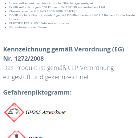
Universell einsetzbar, für sämtliche Oberbeläge geeignet
Erfüllt Anforderungen C30 F6 nach EN 13813Brandverhalten A1-fl
Chromatarm nach EU-VO 1907/2006 (REACH)
DGNB höchste Qualitätsstufe 4 gemäß DGNB-Kriterium ENV 1.2 Risiken für die lokale
Umwelt
EMICODE EC1 PLUS / Sehr emissionsarm
Für wohngesundes Bauen
Kennzeichnung gemäß Verordnung (EG)
Nr. 1272/2008
Das Produkt ist gemäß CLP-Verordnung
eingestuft und gekennzeichnet.
Gefahrenpiktogramm: