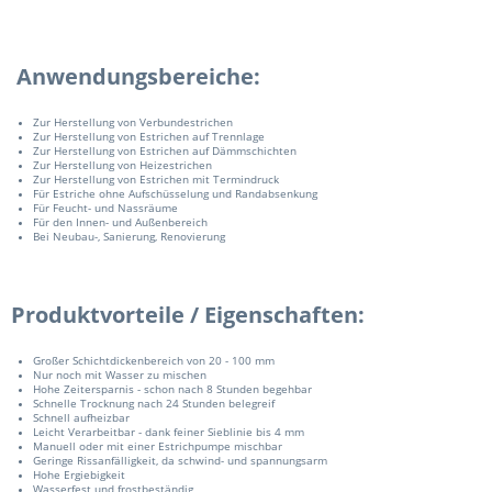
Anwendungsbereiche:
Zur Herstellung von Verbundestrichen
Zur Herstellung von Estrichen auf Trennlage
Zur Herstellung von Estrichen auf Dämmschichten
Zur Herstellung von Heizestrichen
Zur Herstellung von Estrichen mit Termindruck
Für Estriche ohne Aufschüsselung und Randabsenkung
Für Feucht- und Nassräume
Für den Innen- und Außenbereich
Bei Neubau-, Sanierung, Renovierung
Produktvorteile / Eigenschaften:
Großer Schichtdickenbereich von 20 - 100 mm
Nur noch mit Wasser zu mischen
Hohe Zeitersparnis - schon nach 8 Stunden begehbar
Schnelle Trocknung nach 24 Stunden belegreif
Schnell aufheizbar
Leicht Verarbeitbar - dank feiner Sieblinie bis 4 mm
Manuell oder mit einer Estrichpumpe mischbar
Geringe Rissanfälligkeit, da schwind- und spannungsarm
Hohe Ergiebigkeit
Wasserfest und frostbeständig