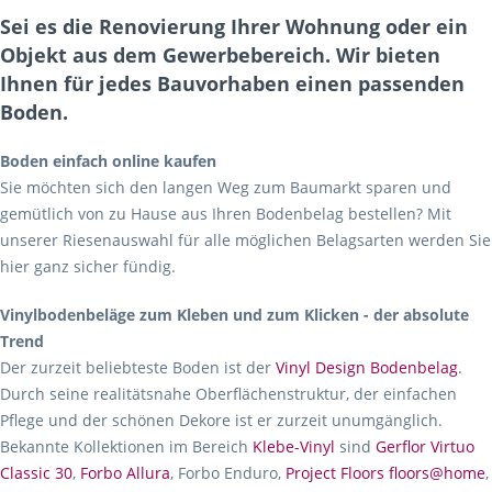
Sei es die Renovierung Ihrer Wohnung oder ein
Objekt aus dem Gewerbebereich. Wir bieten
Ihnen für jedes Bauvorhaben einen passenden
Boden.
Boden einfach online kaufen
Sie möchten sich den langen Weg zum Baumarkt sparen und
gemütlich von zu Hause aus Ihren Bodenbelag bestellen? Mit
unserer Riesenauswahl für alle möglichen Belagsarten werden Sie
hier ganz sicher fündig.
Vinylbodenbeläge zum Kleben und zum Klicken - der absolute
Trend
Der zurzeit beliebteste Boden ist der
Vinyl Design Bodenbelag
.
Durch seine realitätsnahe Oberflächenstruktur, der einfachen
Pflege und der schönen Dekore ist er zurzeit unumgänglich.
Bekannte Kollektionen im Bereich
Klebe-Vinyl
sind
Gerflor Virtuo
Classic 30
,
Forbo Allura
, Forbo Enduro,
Project Floors floors@home
,