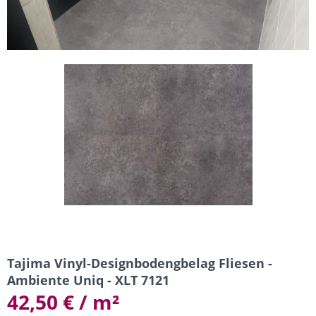
Tajima Vinyl-Designbodengbelag Fliesen -
Ambiente Uniq - XLT 7121
42,50 € / m²