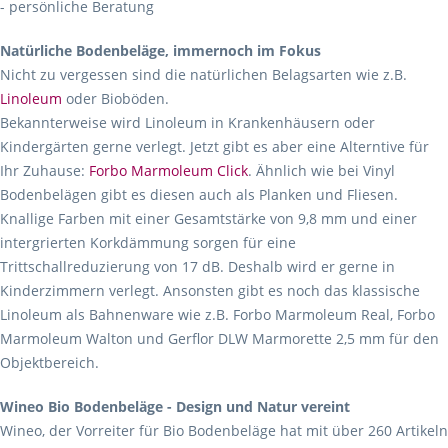
- persönliche Beratung
Natürliche Bodenbeläge, immernoch im Fokus
Nicht zu vergessen sind die natürlichen Belagsarten wie z.B.
Linoleum
oder Bioböden.
Bekannterweise wird Linoleum in Krankenhäusern oder
Kindergärten gerne verlegt. Jetzt gibt es aber eine Alterntive für
Ihr Zuhause:
Forbo Marmoleum Click
. Ähnlich wie bei Vinyl
Bodenbelägen gibt es diesen auch als Planken und Fliesen.
Knallige Farben mit einer Gesamtstärke von 9,8 mm und einer
intergrierten Korkdämmung sorgen für eine
Trittschallreduzierung von 17 dB. Deshalb wird er gerne in
Kinderzimmern verlegt. Ansonsten gibt es noch das klassische
Linoleum als Bahnenware wie z.B. Forbo Marmoleum Real, Forbo
Marmoleum Walton und Gerflor DLW Marmorette 2,5 mm für den
Objektbereich.
Wineo Bio Bodenbeläge - Design und Natur vereint
Wineo, der Vorreiter für Bio Bodenbeläge hat mit über 260 Artikeln