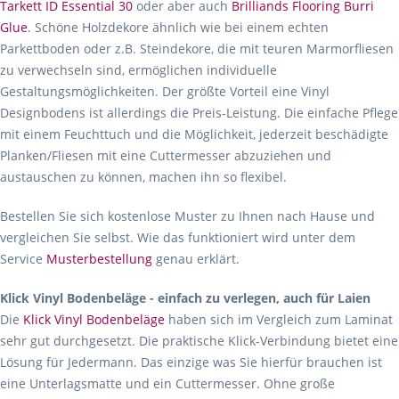
Tarkett ID Essential 30
oder aber auch
Brilliands Flooring Burri
Glue
. Schöne Holzdekore ähnlich wie bei einem echten
Parkettboden oder z.B. Steindekore, die mit teuren Marmorfliesen
zu verwechseln sind, ermöglichen individuelle
Gestaltungsmöglichkeiten. Der größte Vorteil eine Vinyl
Designbodens ist allerdings die Preis-Leistung. Die einfache Pflege
mit einem Feuchttuch und die Möglichkeit, jederzeit beschädigte
Planken/Fliesen mit eine Cuttermesser abzuziehen und
austauschen zu können, machen ihn so flexibel.
Bestellen Sie sich kostenlose Muster zu Ihnen nach Hause und
vergleichen Sie selbst. Wie das funktioniert wird unter dem
Service
Musterbestellung
genau erklärt.
Klick Vinyl Bodenbeläge - einfach zu verlegen, auch für Laien
Die
Klick Vinyl Bodenbeläge
haben sich im Vergleich zum Laminat
sehr gut durchgesetzt. Die praktische Klick-Verbindung bietet eine
Lösung für Jedermann. Das einzige was Sie hierfür brauchen ist
eine Unterlagsmatte und ein Cuttermesser. Ohne große