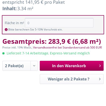
entspricht 141,95 € pro Paket
Inhalt:
3.34 m²
Fläche in m²
Bitte berechnen Sie 5-10% Verschnitt ein.
Gesamtpreis:
283,9 €
(
6,68 m²
)
Preise inkl. 19% MwSt.;
Versandkostenfrei bei Standardversand ab 500 EUR!
Lieferzeit 7-14 Arbeitstage, Express-Versand möglich
In den
Warenkorb
Weniger als 2 Pakete ?