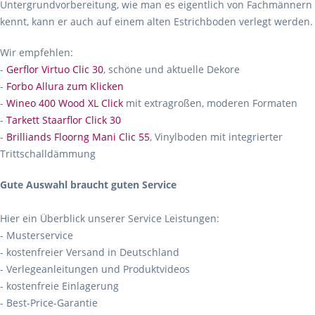
Untergrundvorbereitung, wie man es eigentlich von Fachmännern
kennt, kann er auch auf einem alten Estrichboden verlegt werden.
Wir empfehlen:
-
Gerflor Virtuo Clic 30
, schöne und aktuelle Dekore
-
Forbo Allura zum Klicken
-
Wineo 400 Wood XL Click
mit extragroßen, moderen Formaten
-
Tarkett Staarflor Click 30
-
Brilliands Floorng Mani Clic 55
, Vinylboden mit integrierter
Trittschalldämmung
Gute Auswahl braucht guten Service
Hier ein Überblick unserer Service Leistungen:
- Musterservice
- kostenfreier Versand in Deutschland
- Verlegeanleitungen und Produktvideos
- kostenfreie Einlagerung
- Best-Price-Garantie