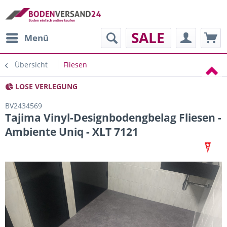
SALE
Menü
Übersicht
Fliesen
LOSE VERLEGUNG
BV2434569
Tajima Vinyl-Designbodengbelag Fliesen -
Ambiente Uniq - XLT 7121