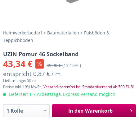
Heimwerkerbedarf > Baumaterialien > Fußböden &
Teppichböden
UZIN Pomur 46 Sockelband
43,34 €
49,90 €
(13.15% )
entspricht 0,87 € / m
Liefermenge: 50 m
Preise inkl. 19% MwSt.;
Versandkostenfrei bei Standardversand ab 500 EUR!
Lieferzeit 1-7 Arbeitstage, Express-Versand möglich
In den
Warenkorb