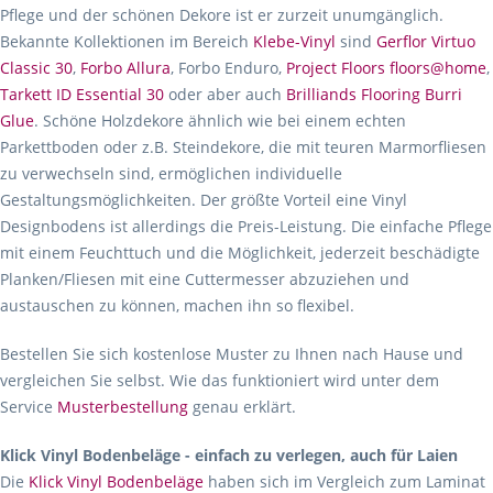
Pflege und der schönen Dekore ist er zurzeit unumgänglich.
Bekannte Kollektionen im Bereich
Klebe-Vinyl
sind
Gerflor Virtuo
Classic 30
,
Forbo Allura
, Forbo Enduro,
Project Floors floors@home
,
Tarkett ID Essential 30
oder aber auch
Brilliands Flooring Burri
Glue
. Schöne Holzdekore ähnlich wie bei einem echten
Parkettboden oder z.B. Steindekore, die mit teuren Marmorfliesen
zu verwechseln sind, ermöglichen individuelle
Gestaltungsmöglichkeiten. Der größte Vorteil eine Vinyl
Designbodens ist allerdings die Preis-Leistung. Die einfache Pflege
mit einem Feuchttuch und die Möglichkeit, jederzeit beschädigte
Planken/Fliesen mit eine Cuttermesser abzuziehen und
austauschen zu können, machen ihn so flexibel.
Bestellen Sie sich kostenlose Muster zu Ihnen nach Hause und
vergleichen Sie selbst. Wie das funktioniert wird unter dem
Service
Musterbestellung
genau erklärt.
Klick Vinyl Bodenbeläge - einfach zu verlegen, auch für Laien
Die
Klick Vinyl Bodenbeläge
haben sich im Vergleich zum Laminat