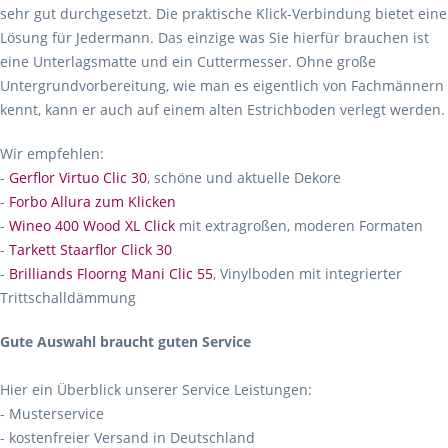
sehr gut durchgesetzt. Die praktische Klick-Verbindung bietet eine
Lösung für Jedermann. Das einzige was Sie hierfür brauchen ist
eine Unterlagsmatte und ein Cuttermesser. Ohne große
Untergrundvorbereitung, wie man es eigentlich von Fachmännern
kennt, kann er auch auf einem alten Estrichboden verlegt werden.
Wir empfehlen:
-
Gerflor Virtuo Clic 30
, schöne und aktuelle Dekore
-
Forbo Allura zum Klicken
-
Wineo 400 Wood XL Click
mit extragroßen, moderen Formaten
-
Tarkett Staarflor Click 30
-
Brilliands Floorng Mani Clic 55
, Vinylboden mit integrierter
Trittschalldämmung
Gute Auswahl braucht guten Service
Hier ein Überblick unserer Service Leistungen:
- Musterservice
- kostenfreier Versand in Deutschland