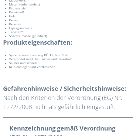
Mauerwerk
Metall (unbehandelt)
Farbanstrich
Kunststoff
Holz
Beton
Keramik
Gips (grundiert)
Tapeten*
Spachtelmasse (grundiert)
Produkteigenschaften:
System-Gewährleistung DÖLLKEN - UZIN
Versprödet nicht, hält sicher und dauerhaft
Sauber und schnell
Kein Auslegen und Vorstreichen
Gefahrenhinweise / Sicherheitshinweise:
Nach den Kriterien der Verordnung (EG) Nr.
1272/2008 nicht als gefährlich eingestuft.
Kennzeichnung gemäß Verordnung