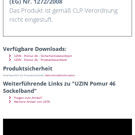
(EG) Nr. 1272/2008
Das Produkt ist gemäß CLP-Verordnung
nicht eingestuft.
Verfügbare Downloads:
UZIN - Pomur 46 - Sicherheitsdatenblatt
UZIN - Pomur 46 - Produktdatenblatt
Produktsicherheit
Verantwortlich für Produktsicherheit:
Siehe Herstellerinformation
Weiterführende Links zu "UZIN Pomur 46
Sockelband"
Fragen zum Artikel?
Weitere Artikel von UZIN