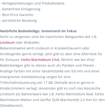
- Verlegeanleitungen und Produktvideos
- kostenfreie Einlagerung
- Best-Price-Garantie
- persönliche Beratung
Natürliche Bodenbeläge, immernoch im Fokus
Nicht zu vergessen sind die natürlichen Belagsarten wie z.B.
Linoleum
oder Bioböden.
Bekannterweise wird Linoleum in Krankenhäusern oder
Kindergärten gerne verlegt. Jetzt gibt es aber eine Alterntive für
Ihr Zuhause:
Forbo Marmoleum Click
. Ähnlich wie bei Vinyl
Bodenbelägen gibt es diesen auch als Planken und Fliesen.
Knallige Farben mit einer Gesamtstärke von 9,8 mm und einer
intergrierten Korkdämmung sorgen für eine
Trittschallreduzierung von 17 dB. Deshalb wird er gerne in
Kinderzimmern verlegt. Ansonsten gibt es noch das klassische
Linoleum als Bahnenware wie z.B. Forbo Marmoleum Real, Forbo
Marmoleum Walton und Gerflor DLW Marmorette 2,5 mm für den
Objektbereich.