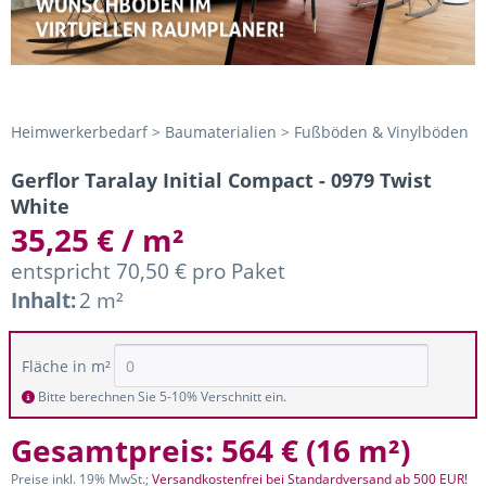
Heimwerkerbedarf > Baumaterialien > Fußböden & Vinylböden
Gerflor Taralay Initial Compact - 0979 Twist
White
35,25 € / m²
entspricht 70,50 € pro Paket
Inhalt:
2 m²
Fläche in m²
Bitte berechnen Sie 5-10% Verschnitt ein.
Gesamtpreis:
564 €
(
16 m²
)
Preise inkl. 19% MwSt.;
Versandkostenfrei bei Standardversand ab 500 EUR!