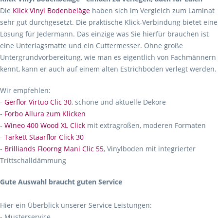
Die
Klick Vinyl Bodenbeläge
haben sich im Vergleich zum Laminat
sehr gut durchgesetzt. Die praktische Klick-Verbindung bietet eine
Lösung für Jedermann. Das einzige was Sie hierfür brauchen ist
eine Unterlagsmatte und ein Cuttermesser. Ohne große
Untergrundvorbereitung, wie man es eigentlich von Fachmännern
kennt, kann er auch auf einem alten Estrichboden verlegt werden.
Wir empfehlen:
-
Gerflor Virtuo Clic 30
, schöne und aktuelle Dekore
-
Forbo Allura zum Klicken
-
Wineo 400 Wood XL Click
mit extragroßen, moderen Formaten
-
Tarkett Staarflor Click 30
-
Brilliands Floorng Mani Clic 55
, Vinylboden mit integrierter
Trittschalldämmung
Gute Auswahl braucht guten Service
Hier ein Überblick unserer Service Leistungen:
- Musterservice