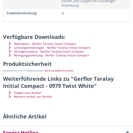
Säuren und Laugen bei kurzzeitiger
Einwirkung
Fussbodenheizung:
Ja
Verfügbare Downloads:
Datenblatt - Gerflor Taralay Initial Compact
Leistungserklärungen - Gerflor Taralay Initial Compact
Verlegehinweise - Gerflor Taralay Initial Compact
Reinigungsanleitung - Gerflor Taralay Initial Compact
Produktsicherheit
Verantwortlich für Produktsicherheit:
Siehe Herstellerinformation
Weiterführende Links zu "Gerflor Taralay
Initial Compact - 0979 Twist White"
Fragen zum Artikel?
Weitere Artikel von Gerflor
Ähnliche Artikel
Service Hotline