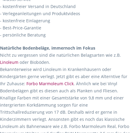
- kostenfreier Versand in Deutschland
- Verlegeanleitungen und Produktvideos
- kostenfreie Einlagerung
- Best-Price-Garantie
- persönliche Beratung
Natürliche Bodenbeläge, immernoch im Fokus
Nicht zu vergessen sind die natürlichen Belagsarten wie z.B.
Linoleum
oder Bioböden.
Bekannterweise wird Linoleum in Krankenhäusern oder
Kindergärten gerne verlegt. Jetzt gibt es aber eine Alterntive für
Ihr Zuhause:
Forbo Marmoleum Click
. Ähnlich wie bei Vinyl
Bodenbelägen gibt es diesen auch als Planken und Fliesen.
Knallige Farben mit einer Gesamtstärke von 9,8 mm und einer
intergrierten Korkdämmung sorgen für eine
Trittschallreduzierung von 17 dB. Deshalb wird er gerne in
Kinderzimmern verlegt. Ansonsten gibt es noch das klassische
Linoleum als Bahnenware wie z.B. Forbo Marmoleum Real, Forbo