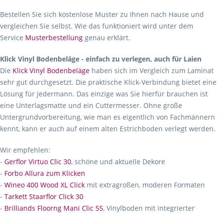
Bestellen Sie sich kostenlose Muster zu Ihnen nach Hause und
vergleichen Sie selbst. Wie das funktioniert wird unter dem
Service
Musterbestellung
genau erklärt.
Klick Vinyl Bodenbeläge - einfach zu verlegen, auch für Laien
Die
Klick Vinyl Bodenbeläge
haben sich im Vergleich zum Laminat
sehr gut durchgesetzt. Die praktische Klick-Verbindung bietet eine
Lösung für Jedermann. Das einzige was Sie hierfür brauchen ist
eine Unterlagsmatte und ein Cuttermesser. Ohne große
Untergrundvorbereitung, wie man es eigentlich von Fachmännern
kennt, kann er auch auf einem alten Estrichboden verlegt werden.
Wir empfehlen:
-
Gerflor Virtuo Clic 30
, schöne und aktuelle Dekore
-
Forbo Allura zum Klicken
-
Wineo 400 Wood XL Click
mit extragroßen, moderen Formaten
-
Tarkett Staarflor Click 30
-
Brilliands Floorng Mani Clic 55
, Vinylboden mit integrierter