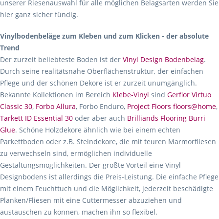
unserer Riesenauswahl für alle möglichen Belagsarten werden Sie
hier ganz sicher fündig.
Vinylbodenbeläge zum Kleben und zum Klicken - der absolute
Trend
Der zurzeit beliebteste Boden ist der
Vinyl Design Bodenbelag
.
Durch seine realitätsnahe Oberflächenstruktur, der einfachen
Pflege und der schönen Dekore ist er zurzeit unumgänglich.
Bekannte Kollektionen im Bereich
Klebe-Vinyl
sind
Gerflor Virtuo
Classic 30
,
Forbo Allura
, Forbo Enduro,
Project Floors floors@home
,
Tarkett ID Essential 30
oder aber auch
Brilliands Flooring Burri
Glue
. Schöne Holzdekore ähnlich wie bei einem echten
Parkettboden oder z.B. Steindekore, die mit teuren Marmorfliesen
zu verwechseln sind, ermöglichen individuelle
Gestaltungsmöglichkeiten. Der größte Vorteil eine Vinyl
Designbodens ist allerdings die Preis-Leistung. Die einfache Pflege
mit einem Feuchttuch und die Möglichkeit, jederzeit beschädigte
Planken/Fliesen mit eine Cuttermesser abzuziehen und
austauschen zu können, machen ihn so flexibel.