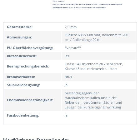
Gesamtstärke:
2,0 mm
Fliesen: 608 x 608 mm, Rollenbreite 200
Abmessungen:
cm / Rollenlänge 20 m
PU-Oberflächenvergütung:
Evercare™
Rutschsicherheit:
R9
Klasse 34 Objektbereich - sehr stark,
Beanspruchungsbereich:
Klasse 43 Industriebereich - stark
Brandverhalten:
Bfl-s1
Stuhlrolleneignung:
Ja
beständig gegenüber
Haushaltschemikalien und nicht
Chemikalienbeständigkeit:
färbenden, verdünnten Säuren und
Laugen bei kurzzeitiger Einwirkung
Fussbodenheizung:
Ja