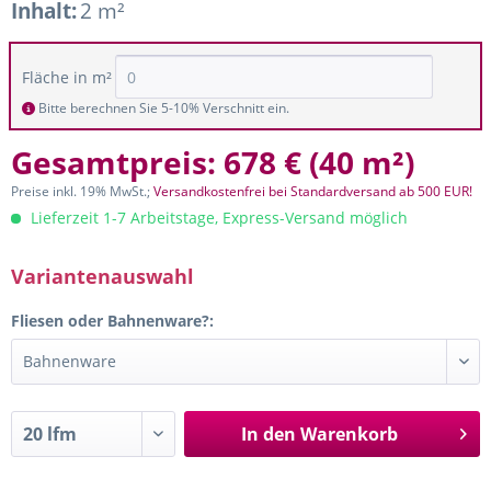
Inhalt:
2 m²
Fläche in m²
Bitte berechnen Sie 5-10% Verschnitt ein.
Gesamtpreis:
678 €
(
40 m²
)
Preise inkl. 19% MwSt.;
Versandkostenfrei bei Standardversand ab 500 EUR!
Lieferzeit 1-7 Arbeitstage, Express-Versand möglich
Variantenauswahl
Fliesen oder Bahnenware?:
In den
Warenkorb