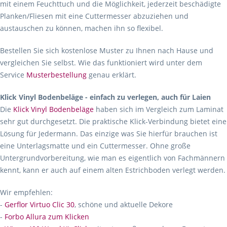
mit einem Feuchttuch und die Möglichkeit, jederzeit beschädigte
Planken/Fliesen mit eine Cuttermesser abzuziehen und
austauschen zu können, machen ihn so flexibel.
Bestellen Sie sich kostenlose Muster zu Ihnen nach Hause und
vergleichen Sie selbst. Wie das funktioniert wird unter dem
Service
Musterbestellung
genau erklärt.
Klick Vinyl Bodenbeläge - einfach zu verlegen, auch für Laien
Die
Klick Vinyl Bodenbeläge
haben sich im Vergleich zum Laminat
sehr gut durchgesetzt. Die praktische Klick-Verbindung bietet eine
Lösung für Jedermann. Das einzige was Sie hierfür brauchen ist
eine Unterlagsmatte und ein Cuttermesser. Ohne große
Untergrundvorbereitung, wie man es eigentlich von Fachmännern
kennt, kann er auch auf einem alten Estrichboden verlegt werden.
Wir empfehlen:
-
Gerflor Virtuo Clic 30
, schöne und aktuelle Dekore
-
Forbo Allura zum Klicken