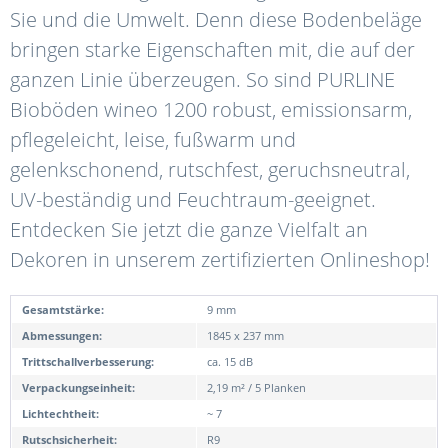
Sie und die Umwelt. Denn diese Bodenbeläge
bringen starke Eigenschaften mit, die auf der
ganzen Linie überzeugen. So sind PURLINE
Bioböden wineo 1200 robust, emissionsarm,
pflegeleicht, leise, fußwarm und
gelenkschonend, rutschfest, geruchsneutral,
UV-beständig und Feuchtraum-geeignet.
Entdecken Sie jetzt die ganze Vielfalt an
Dekoren in unserem zertifizierten Onlineshop!
Gesamtstärke:
9 mm
Abmessungen:
1845 x 237 mm
Trittschallverbesserung:
ca. 15 dB
Verpackungseinheit:
2,19 m² / 5 Planken
Lichtechtheit:
~ 7
Rutschsicherheit:
R9