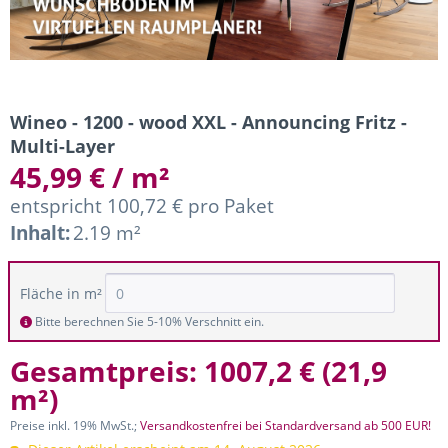
Wineo - 1200 - wood XXL - Announcing Fritz -
Multi-Layer
45,99 € / m²
entspricht 100,72 € pro Paket
Inhalt:
2.19 m²
Fläche in m²
Bitte berechnen Sie 5-10% Verschnitt ein.
Gesamtpreis:
1007,2 €
(
21,9
m²
)
Preise inkl. 19% MwSt.;
Versandkostenfrei bei Standardversand ab 500 EUR!