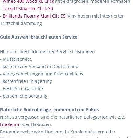
-
Wineo 400 Wood XL Click
mit extragroßen, moderen Formaten
-
Tarkett Staarflor Click 30
-
Brilliands Floorng Mani Clic 55
, Vinylboden mit integrierter
Trittschalldämmung
Gute Auswahl braucht guten Service
Hier ein Überblick unserer Service Leistungen:
- Musterservice
- kostenfreier Versand in Deutschland
- Verlegeanleitungen und Produktvideos
- kostenfreie Einlagerung
- Best-Price-Garantie
- persönliche Beratung
Natürliche Bodenbeläge, immernoch im Fokus
Nicht zu vergessen sind die natürlichen Belagsarten wie z.B.
Linoleum
oder Bioböden.
Bekannterweise wird Linoleum in Krankenhäusern oder