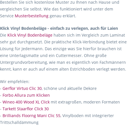
Bestellen Sie sich kostenlose Muster zu Ihnen nach Hause und
vergleichen Sie selbst. Wie das funktioniert wird unter dem
Service
Musterbestellung
genau erklärt.
Klick Vinyl Bodenbeläge - einfach zu verlegen, auch für Laien
Die
Klick Vinyl Bodenbeläge
haben sich im Vergleich zum Laminat
sehr gut durchgesetzt. Die praktische Klick-Verbindung bietet eine
Lösung für Jedermann. Das einzige was Sie hierfür brauchen ist
eine Unterlagsmatte und ein Cuttermesser. Ohne große
Untergrundvorbereitung, wie man es eigentlich von Fachmännern
kennt, kann er auch auf einem alten Estrichboden verlegt werden.
Wir empfehlen:
-
Gerflor Virtuo Clic 30
, schöne und aktuelle Dekore
-
Forbo Allura zum Klicken
-
Wineo 400 Wood XL Click
mit extragroßen, moderen Formaten
-
Tarkett Staarflor Click 30
-
Brilliands Floorng Mani Clic 55
, Vinylboden mit integrierter
Trittschalldämmung