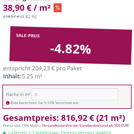
38,90 € / m²
214,57 €
(4.82 %)
SALE-PREIS
-4.82%
entspricht 204,23 € pro Paket
Inhalt:
5.25 m²
Fläche in m²
Bitte berechnen Sie 5-10% Verschnitt ein.
Gesamtpreis:
816,92 €
(
21 m²
)
Preise inkl. 19% MwSt.;
Versandkostenfrei bei Standardversand ab 500 EUR!
Lieferzeit 1-7 Arbeitstage, Express-Versand möglich