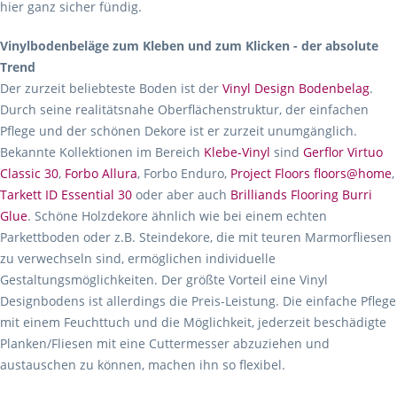
hier ganz sicher fündig.
Vinylbodenbeläge zum Kleben und zum Klicken - der absolute
Trend
Der zurzeit beliebteste Boden ist der
Vinyl Design Bodenbelag
.
Durch seine realitätsnahe Oberflächenstruktur, der einfachen
Pflege und der schönen Dekore ist er zurzeit unumgänglich.
Bekannte Kollektionen im Bereich
Klebe-Vinyl
sind
Gerflor Virtuo
Classic 30
,
Forbo Allura
, Forbo Enduro,
Project Floors floors@home
,
Tarkett ID Essential 30
oder aber auch
Brilliands Flooring Burri
Glue
. Schöne Holzdekore ähnlich wie bei einem echten
Parkettboden oder z.B. Steindekore, die mit teuren Marmorfliesen
zu verwechseln sind, ermöglichen individuelle
Gestaltungsmöglichkeiten. Der größte Vorteil eine Vinyl
Designbodens ist allerdings die Preis-Leistung. Die einfache Pflege
mit einem Feuchttuch und die Möglichkeit, jederzeit beschädigte
Planken/Fliesen mit eine Cuttermesser abzuziehen und
austauschen zu können, machen ihn so flexibel.