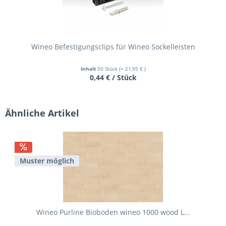
Wineo Befestigungsclips für Wineo Sockelleisten
Inhalt
50 Stück
(= 21,95 € )
0,44 € / Stück
Ähnliche Artikel
Muster möglich
Wineo Purline Bioboden wineo 1000 wood L...