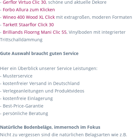
-
Gerflor Virtuo Clic 30
, schöne und aktuelle Dekore
-
Forbo Allura zum Klicken
-
Wineo 400 Wood XL Click
mit extragroßen, moderen Formaten
-
Tarkett Staarflor Click 30
-
Brilliands Floorng Mani Clic 55
, Vinylboden mit integrierter
Trittschalldämmung
Gute Auswahl braucht guten Service
Hier ein Überblick unserer Service Leistungen:
- Musterservice
- kostenfreier Versand in Deutschland
- Verlegeanleitungen und Produktvideos
- kostenfreie Einlagerung
- Best-Price-Garantie
- persönliche Beratung
Natürliche Bodenbeläge, immernoch im Fokus
Nicht zu vergessen sind die natürlichen Belagsarten wie z.B.