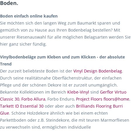
Boden.
Boden einfach online kaufen
Sie möchten sich den langen Weg zum Baumarkt sparen und
gemütlich von zu Hause aus Ihren Bodenbelag bestellen? Mit
unserer Riesenauswahl für alle möglichen Belagsarten werden Sie
hier ganz sicher fündig.
Vinylbodenbeläge zum Kleben und zum Klicken - der absolute
Trend
Der zurzeit beliebteste Boden ist der
Vinyl Design Bodenbelag
.
Durch seine realitätsnahe Oberflächenstruktur, der einfachen
Pflege und der schönen Dekore ist er zurzeit unumgänglich.
Bekannte Kollektionen im Bereich
Klebe-Vinyl
sind
Gerflor Virtuo
Classic 30
,
Forbo Allura
, Forbo Enduro,
Project Floors floors@home
,
Tarkett ID Essential 30
oder aber auch
Brilliands Flooring Burri
Glue
. Schöne Holzdekore ähnlich wie bei einem echten
Parkettboden oder z.B. Steindekore, die mit teuren Marmorfliesen
zu verwechseln sind, ermöglichen individuelle