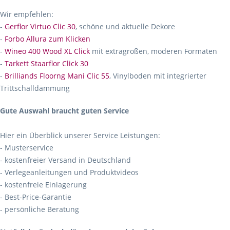
Wir empfehlen:
-
Gerflor Virtuo Clic 30
, schöne und aktuelle Dekore
-
Forbo Allura zum Klicken
-
Wineo 400 Wood XL Click
mit extragroßen, moderen Formaten
-
Tarkett Staarflor Click 30
-
Brilliands Floorng Mani Clic 55
, Vinylboden mit integrierter
Trittschalldämmung
Gute Auswahl braucht guten Service
Hier ein Überblick unserer Service Leistungen:
- Musterservice
- kostenfreier Versand in Deutschland
- Verlegeanleitungen und Produktvideos
- kostenfreie Einlagerung
- Best-Price-Garantie
- persönliche Beratung