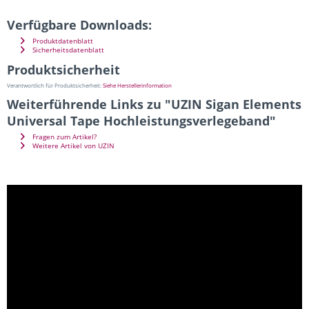
Verfügbare Downloads:
Produktdatenblatt
Sicherheitsdatenblatt
Produktsicherheit
Verantwortlich für Produktsicherheit:
Siehe Herstellerinformation
Weiterführende Links zu "UZIN Sigan Elements
Universal Tape Hochleistungsverlegeband"
Fragen zum Artikel?
Weitere Artikel von UZIN