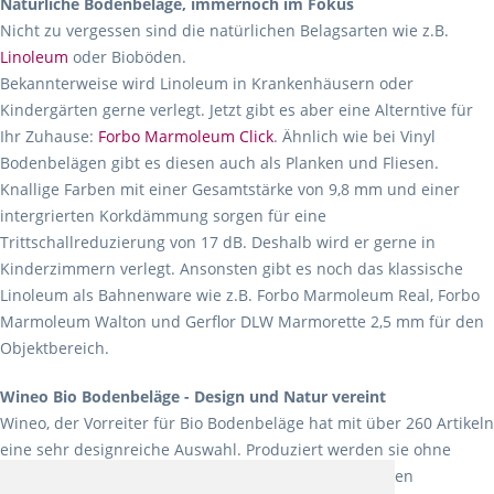
Natürliche Bodenbeläge, immernoch im Fokus
Nicht zu vergessen sind die natürlichen Belagsarten wie z.B.
Linoleum
oder Bioböden.
Bekannterweise wird Linoleum in Krankenhäusern oder
Kindergärten gerne verlegt. Jetzt gibt es aber eine Alterntive für
Ihr Zuhause:
Forbo Marmoleum Click
. Ähnlich wie bei Vinyl
Bodenbelägen gibt es diesen auch als Planken und Fliesen.
Knallige Farben mit einer Gesamtstärke von 9,8 mm und einer
intergrierten Korkdämmung sorgen für eine
Trittschallreduzierung von 17 dB. Deshalb wird er gerne in
Kinderzimmern verlegt. Ansonsten gibt es noch das klassische
Linoleum als Bahnenware wie z.B. Forbo Marmoleum Real, Forbo
Marmoleum Walton und Gerflor DLW Marmorette 2,5 mm für den
Objektbereich.
Wineo Bio Bodenbeläge - Design und Natur vereint
Wineo, der Vorreiter für Bio Bodenbeläge hat mit über 260 Artikeln
eine sehr designreiche Auswahl. Produziert werden sie ohne
Weichmacher und Lösungsmittel. Mit allen verfügbaren