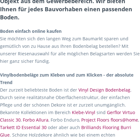
Objekt aus dem Gewerbebereich. Wir bieten
Ihnen für jedes Bauvorhaben einen passenden
Boden.
Boden einfach online kaufen
Sie möchten sich den langen Weg zum Baumarkt sparen und
gemütlich von zu Hause aus Ihren Bodenbelag bestellen? Mit
unserer Riesenauswahl für alle möglichen Belagsarten werden Sie
hier ganz sicher fündig.
Vinylbodenbeläge zum Kleben und zum Klicken - der absolute
Trend
Der zurzeit beliebteste Boden ist der
Vinyl Design Bodenbelag
.
Durch seine realitätsnahe Oberflächenstruktur, der einfachen
Pflege und der schönen Dekore ist er zurzeit unumgänglich.
Bekannte Kollektionen im Bereich
Klebe-Vinyl
sind
Gerflor Virtuo
Classic 30
,
Forbo Allura
, Forbo Enduro,
Project Floors floors@home
,
Tarkett ID Essential 30
oder aber auch
Brilliands Flooring Burri
Glue
. Schöne Holzdekore ähnlich wie bei einem echten