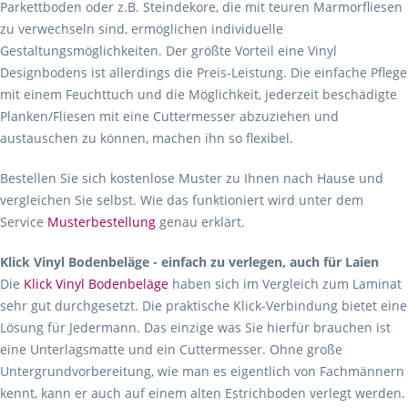
Parkettboden oder z.B. Steindekore, die mit teuren Marmorfliesen
zu verwechseln sind, ermöglichen individuelle
Gestaltungsmöglichkeiten. Der größte Vorteil eine Vinyl
Designbodens ist allerdings die Preis-Leistung. Die einfache Pflege
mit einem Feuchttuch und die Möglichkeit, jederzeit beschädigte
Planken/Fliesen mit eine Cuttermesser abzuziehen und
austauschen zu können, machen ihn so flexibel.
Bestellen Sie sich kostenlose Muster zu Ihnen nach Hause und
vergleichen Sie selbst. Wie das funktioniert wird unter dem
Service
Musterbestellung
genau erklärt.
Klick Vinyl Bodenbeläge - einfach zu verlegen, auch für Laien
Die
Klick Vinyl Bodenbeläge
haben sich im Vergleich zum Laminat
sehr gut durchgesetzt. Die praktische Klick-Verbindung bietet eine
Lösung für Jedermann. Das einzige was Sie hierfür brauchen ist
eine Unterlagsmatte und ein Cuttermesser. Ohne große
Untergrundvorbereitung, wie man es eigentlich von Fachmännern
kennt, kann er auch auf einem alten Estrichboden verlegt werden.