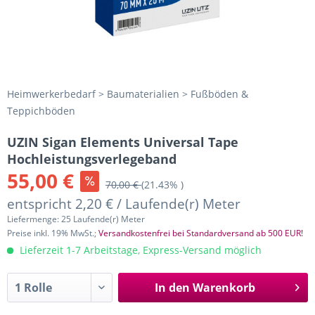
Heimwerkerbedarf > Baumaterialien > Fußböden &
Teppichböden
UZIN Sigan Elements Universal Tape
Hochleistungsverlegeband
55,00 €
70,00 €
(21.43% )
entspricht 2,20 € / Laufende(r) Meter
Liefermenge: 25 Laufende(r) Meter
Preise inkl. 19% MwSt.;
Versandkostenfrei bei Standardversand ab 500 EUR!
Lieferzeit 1-7 Arbeitstage, Express-Versand möglich
In den
Warenkorb