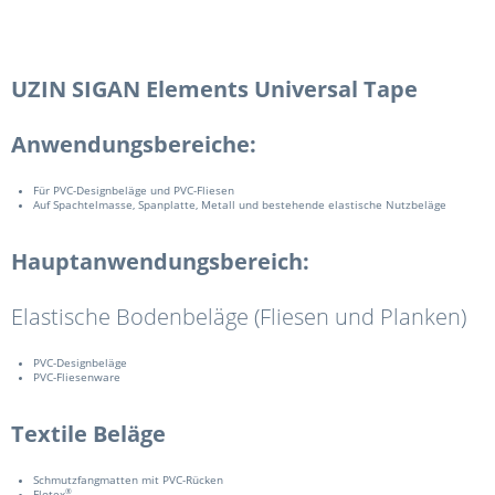
UZIN SIGAN Elements Universal Tape
Anwendungsbereiche:
Für PVC-Designbeläge und PVC-Fliesen
Auf Spachtelmasse, Spanplatte, Metall und bestehende elastische Nutzbeläge
Hauptanwendungsbereich:
Elastische Bodenbeläge (Fliesen und Planken)
PVC-Designbeläge
PVC-Fliesenware
Textile Beläge
Schmutzfangmatten mit PVC-Rücken
®
Flotex