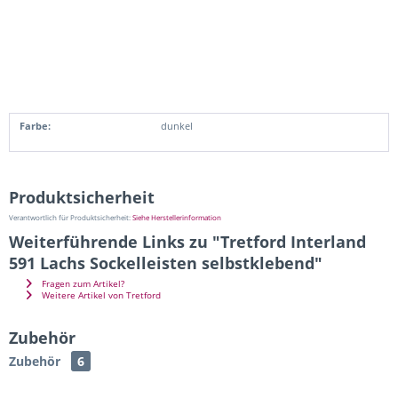
Farbe:
dunkel
Produktsicherheit
Verantwortlich für Produktsicherheit:
Siehe Herstellerinformation
Weiterführende Links zu "Tretford Interland
591 Lachs Sockelleisten selbstklebend"
Fragen zum Artikel?
Weitere Artikel von Tretford
Zubehör
Zubehör
6