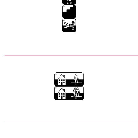
______________________________________________________
______________________________________________________