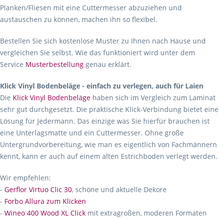
Planken/Fliesen mit eine Cuttermesser abzuziehen und
austauschen zu können, machen ihn so flexibel.
Bestellen Sie sich kostenlose Muster zu Ihnen nach Hause und
vergleichen Sie selbst. Wie das funktioniert wird unter dem
Service
Musterbestellung
genau erklärt.
Klick Vinyl Bodenbeläge - einfach zu verlegen, auch für Laien
Die
Klick Vinyl Bodenbeläge
haben sich im Vergleich zum Laminat
sehr gut durchgesetzt. Die praktische Klick-Verbindung bietet eine
Lösung für Jedermann. Das einzige was Sie hierfür brauchen ist
eine Unterlagsmatte und ein Cuttermesser. Ohne große
Untergrundvorbereitung, wie man es eigentlich von Fachmännern
kennt, kann er auch auf einem alten Estrichboden verlegt werden.
Wir empfehlen:
-
Gerflor Virtuo Clic 30
, schöne und aktuelle Dekore
-
Forbo Allura zum Klicken
-
Wineo 400 Wood XL Click
mit extragroßen, moderen Formaten