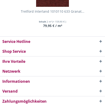
Tretford Interland 1010110 633 Granat...
Inhalt
2 m²
(= 159,90 € )
79,95 € / m²
Service Hotline
Shop Service
Ihre Vorteile
Netzwerk
Informationen
Versand
Zahlungsmöglichkeiten