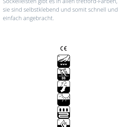
Sockelleisten gibt es in allen tretford-Farben,
sie sind selbstklebend und somit schnell und
einfach angebracht.