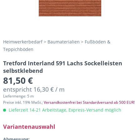
Heimwerkerbedarf > Baumaterialien > Fußböden &
Teppichböden
Tretford Interland 591 Lachs Sockelleisten
selbstklebend
81,50 €
entspricht 16,30 € / m
Liefermenge: 5 m
Preise inkl. 19% MwSt.;
Versandkostenfrei bei Standardversand ab 500 EUR!
Lieferzeit 14-21 Arbeitstage, Express-Versand möglich
Variantenauswahl
Abmessung: