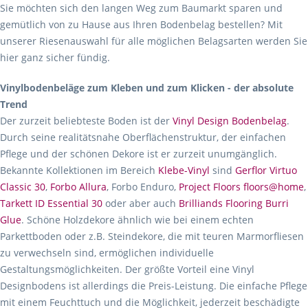
Sie möchten sich den langen Weg zum Baumarkt sparen und
gemütlich von zu Hause aus Ihren Bodenbelag bestellen? Mit
unserer Riesenauswahl für alle möglichen Belagsarten werden Sie
hier ganz sicher fündig.
Vinylbodenbeläge zum Kleben und zum Klicken - der absolute
Trend
Der zurzeit beliebteste Boden ist der
Vinyl Design Bodenbelag
.
Durch seine realitätsnahe Oberflächenstruktur, der einfachen
Pflege und der schönen Dekore ist er zurzeit unumgänglich.
Bekannte Kollektionen im Bereich
Klebe-Vinyl
sind
Gerflor Virtuo
Classic 30
,
Forbo Allura
, Forbo Enduro,
Project Floors floors@home
,
Tarkett ID Essential 30
oder aber auch
Brilliands Flooring Burri
Glue
. Schöne Holzdekore ähnlich wie bei einem echten
Parkettboden oder z.B. Steindekore, die mit teuren Marmorfliesen
zu verwechseln sind, ermöglichen individuelle
Gestaltungsmöglichkeiten. Der größte Vorteil eine Vinyl
Designbodens ist allerdings die Preis-Leistung. Die einfache Pflege
mit einem Feuchttuch und die Möglichkeit, jederzeit beschädigte