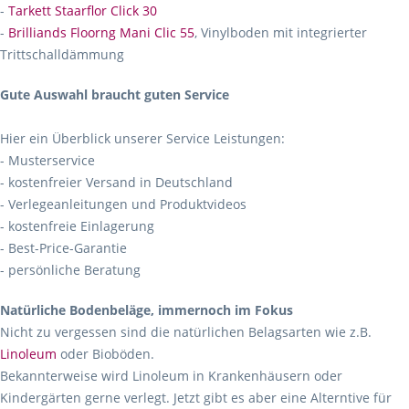
-
Tarkett Staarflor Click 30
-
Brilliands Floorng Mani Clic 55
, Vinylboden mit integrierter
Trittschalldämmung
Gute Auswahl braucht guten Service
Hier ein Überblick unserer Service Leistungen:
- Musterservice
- kostenfreier Versand in Deutschland
- Verlegeanleitungen und Produktvideos
- kostenfreie Einlagerung
- Best-Price-Garantie
- persönliche Beratung
Natürliche Bodenbeläge, immernoch im Fokus
Nicht zu vergessen sind die natürlichen Belagsarten wie z.B.
Linoleum
oder Bioböden.
Bekannterweise wird Linoleum in Krankenhäusern oder
Kindergärten gerne verlegt. Jetzt gibt es aber eine Alterntive für