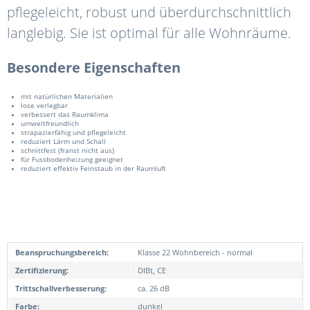
pflegeleicht, robust und überdurchschnittlich
langlebig. Sie ist optimal für alle Wohnräume.
Besondere Eigenschaften
mit natürlichen Materialien
lose verlegbar
verbessert das Raumklima
umweltfreundlich
strapazierfähig und pflegeleicht
reduziert Lärm und Schall
schnittfest (franst nicht aus)
für Fussbodenheizung geeignet
reduziert effektiv Feinstaub in der Raumluft
Beanspruchungsbereich:
Klasse 22 Wohnbereich - normal
Zertifizierung:
DIBt, CE
Trittschallverbesserung:
ca. 26 dB
Farbe:
dunkel