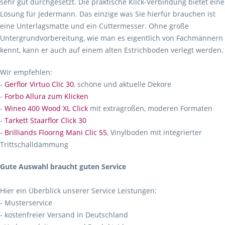
sehr gut durchgesetzt. Die praktische Klick-Verbindung bietet eine
Lösung für Jedermann. Das einzige was Sie hierfür brauchen ist
eine Unterlagsmatte und ein Cuttermesser. Ohne große
Untergrundvorbereitung, wie man es eigentlich von Fachmännern
kennt, kann er auch auf einem alten Estrichboden verlegt werden.
Wir empfehlen:
-
Gerflor Virtuo Clic 30
, schöne und aktuelle Dekore
-
Forbo Allura zum Klicken
-
Wineo 400 Wood XL Click
mit extragroßen, moderen Formaten
-
Tarkett Staarflor Click 30
-
Brilliands Floorng Mani Clic 55
, Vinylboden mit integrierter
Trittschalldämmung
Gute Auswahl braucht guten Service
Hier ein Überblick unserer Service Leistungen:
- Musterservice
- kostenfreier Versand in Deutschland