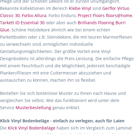
Pflege und der schönen Dekore ist er zurzeit unumgänglich.
Bekannte Kollektionen im Bereich
Klebe-Vinyl
sind
Gerflor Virtuo
Classic 30
,
Forbo Allura
, Forbo Enduro,
Project Floors floors@home
,
Tarkett ID Essential 30
oder aber auch
Brilliands Flooring Burri
Glue
. Schöne Holzdekore ähnlich wie bei einem echten
Parkettboden oder z.B. Steindekore, die mit teuren Marmorfliesen
zu verwechseln sind, ermöglichen individuelle
Gestaltungsmöglichkeiten. Der größte Vorteil eine Vinyl
Designbodens ist allerdings die Preis-Leistung. Die einfache Pflege
mit einem Feuchttuch und die Möglichkeit, jederzeit beschädigte
Planken/Fliesen mit eine Cuttermesser abzuziehen und
austauschen zu können, machen ihn so flexibel.
Bestellen Sie sich kostenlose Muster zu Ihnen nach Hause und
vergleichen Sie selbst. Wie das funktioniert wird unter dem
Service
Musterbestellung
genau erklärt.
Klick Vinyl Bodenbeläge - einfach zu verlegen, auch für Laien
Die
Klick Vinyl Bodenbeläge
haben sich im Vergleich zum Laminat