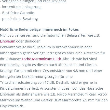
- Verlegeanleitungen und Produktvideos
- kostenfreie Einlagerung
- Best-Price-Garantie
- persönliche Beratung
Natürliche Bodenbeläge, immernoch im Fokus
Nicht zu vergessen sind die natürlichen Belagsarten wie z.B.
Linoleum
oder Bioböden.
Bekannterweise wird Linoleum in Krankenhäusern oder
Kindergärten gerne verlegt. Jetzt gibt es aber eine Alterntive für
Ihr Zuhause:
Forbo Marmoleum Click
. Ähnlich wie bei Vinyl
Bodenbelägen gibt es diesen auch als Planken und Fliesen.
Knallige Farben mit einer Gesamtstärke von 9,8 mm und einer
intergrierten Korkdämmung sorgen für eine
Trittschallreduzierung von 17 dB. Deshalb wird er gerne in
Kinderzimmern verlegt. Ansonsten gibt es noch das klassische
Linoleum als Bahnenware wie z.B. Forbo Marmoleum Real, Forbo
Marmoleum Walton und Gerflor DLW Marmorette 2,5 mm für den
Objektbereich.