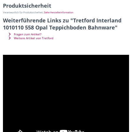
Produktsicherheit
Verantwortlich für Produktsicherheit:
Siehe Herstellerinformation
Weiterführende Links zu "Tretford Interland
1010110 558 Opal Teppichboden Bahnware"
Fragen zum Artikel?
Weitere Artikel von Tretford