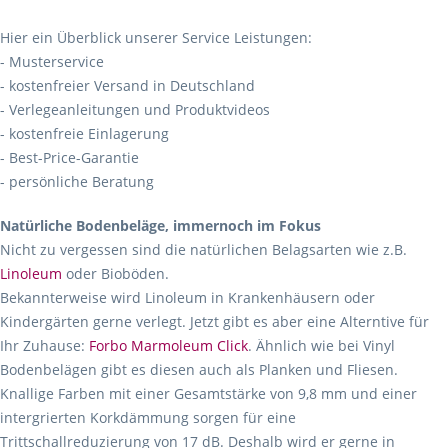
Hier ein Überblick unserer Service Leistungen:
- Musterservice
- kostenfreier Versand in Deutschland
- Verlegeanleitungen und Produktvideos
- kostenfreie Einlagerung
- Best-Price-Garantie
- persönliche Beratung
Natürliche Bodenbeläge, immernoch im Fokus
Nicht zu vergessen sind die natürlichen Belagsarten wie z.B.
Linoleum
oder Bioböden.
Bekannterweise wird Linoleum in Krankenhäusern oder
Kindergärten gerne verlegt. Jetzt gibt es aber eine Alterntive für
Ihr Zuhause:
Forbo Marmoleum Click
. Ähnlich wie bei Vinyl
Bodenbelägen gibt es diesen auch als Planken und Fliesen.
Knallige Farben mit einer Gesamtstärke von 9,8 mm und einer
intergrierten Korkdämmung sorgen für eine
Trittschallreduzierung von 17 dB. Deshalb wird er gerne in