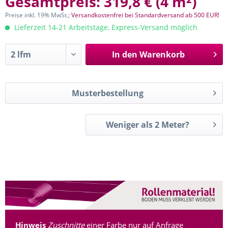
Gesamtpreis:
319,8 €
(
4 m²
)
Preise inkl. 19% MwSt.;
Versandkostenfrei bei Standardversand ab 500 EUR!
Lieferzeit 14-21 Arbeitstage, Express-Versand möglich
In den
Warenkorb
Musterbestellung
Weniger als 2 Meter?
Hinweis
Zuschnitte
einer Farbe nur auf Anfrage