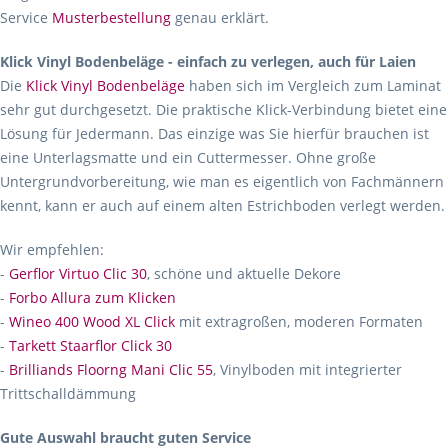
Service
Musterbestellung
genau erklärt.
Klick Vinyl Bodenbeläge - einfach zu verlegen, auch für Laien
Die
Klick Vinyl Bodenbeläge
haben sich im Vergleich zum Laminat
sehr gut durchgesetzt. Die praktische Klick-Verbindung bietet eine
Lösung für Jedermann. Das einzige was Sie hierfür brauchen ist
eine Unterlagsmatte und ein Cuttermesser. Ohne große
Untergrundvorbereitung, wie man es eigentlich von Fachmännern
kennt, kann er auch auf einem alten Estrichboden verlegt werden.
Wir empfehlen:
-
Gerflor Virtuo Clic 30
, schöne und aktuelle Dekore
-
Forbo Allura zum Klicken
-
Wineo 400 Wood XL Click
mit extragroßen, moderen Formaten
-
Tarkett Staarflor Click 30
-
Brilliands Floorng Mani Clic 55
, Vinylboden mit integrierter
Trittschalldämmung
Gute Auswahl braucht guten Service