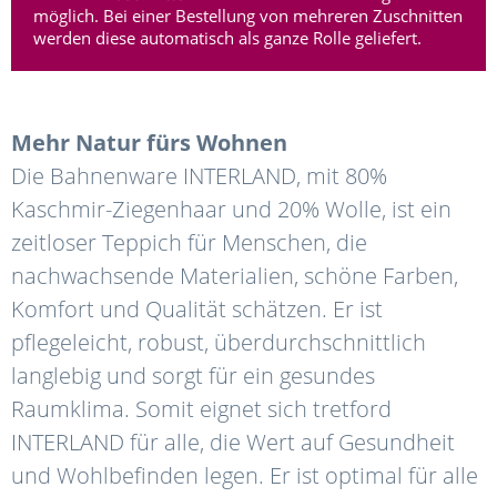
möglich. Bei einer Bestellung von mehreren Zuschnitten
werden diese automatisch als ganze Rolle geliefert.
Mehr Natur fürs Wohnen
Die Bahnenware INTERLAND, mit 80%
Kaschmir-Ziegenhaar und 20% Wolle, ist ein
zeitloser Teppich für Menschen, die
nachwachsende Materialien, schöne Farben,
Komfort und Qualität schätzen. Er ist
pflegeleicht, robust, überdurchschnittlich
langlebig und sorgt für ein gesundes
Raumklima. Somit eignet sich tretford
INTERLAND für alle, die Wert auf Gesundheit
und Wohlbefinden legen. Er ist optimal für alle