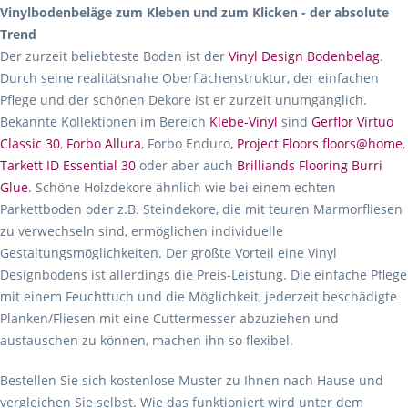
Vinylbodenbeläge zum Kleben und zum Klicken - der absolute
Trend
Der zurzeit beliebteste Boden ist der
Vinyl Design Bodenbelag
.
Durch seine realitätsnahe Oberflächenstruktur, der einfachen
Pflege und der schönen Dekore ist er zurzeit unumgänglich.
Bekannte Kollektionen im Bereich
Klebe-Vinyl
sind
Gerflor Virtuo
Classic 30
,
Forbo Allura
, Forbo Enduro,
Project Floors floors@home
,
Tarkett ID Essential 30
oder aber auch
Brilliands Flooring Burri
Glue
. Schöne Holzdekore ähnlich wie bei einem echten
Parkettboden oder z.B. Steindekore, die mit teuren Marmorfliesen
zu verwechseln sind, ermöglichen individuelle
Gestaltungsmöglichkeiten. Der größte Vorteil eine Vinyl
Designbodens ist allerdings die Preis-Leistung. Die einfache Pflege
mit einem Feuchttuch und die Möglichkeit, jederzeit beschädigte
Planken/Fliesen mit eine Cuttermesser abzuziehen und
austauschen zu können, machen ihn so flexibel.
Bestellen Sie sich kostenlose Muster zu Ihnen nach Hause und
vergleichen Sie selbst. Wie das funktioniert wird unter dem