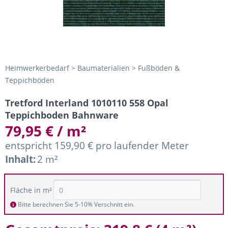
Heimwerkerbedarf > Baumaterialien > Fußböden &
Teppichböden
Tretford Interland 1010110 558 Opal
Teppichboden Bahnware
79,95 € / m²
entspricht 159,90 € pro laufender Meter
Inhalt:
2 m²
Fläche in m²
Bitte berechnen Sie 5-10% Verschnitt ein.