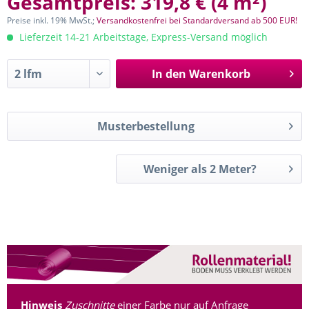
Gesamtpreis:
319,8 €
(
4 m²
)
Preise inkl. 19% MwSt.;
Versandkostenfrei bei Standardversand ab 500 EUR!
Lieferzeit 14-21 Arbeitstage, Express-Versand möglich
In den
Warenkorb
Musterbestellung
Weniger als 2 Meter?
Hinweis
Zuschnitte
einer Farbe nur auf Anfrage