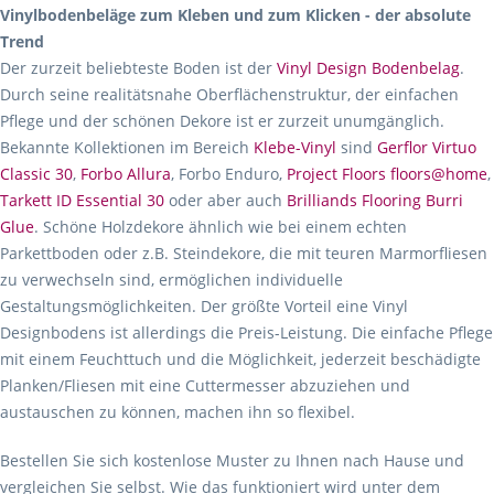
Vinylbodenbeläge zum Kleben und zum Klicken - der absolute
Trend
Der zurzeit beliebteste Boden ist der
Vinyl Design Bodenbelag
.
Durch seine realitätsnahe Oberflächenstruktur, der einfachen
Pflege und der schönen Dekore ist er zurzeit unumgänglich.
Bekannte Kollektionen im Bereich
Klebe-Vinyl
sind
Gerflor Virtuo
Classic 30
,
Forbo Allura
, Forbo Enduro,
Project Floors floors@home
,
Tarkett ID Essential 30
oder aber auch
Brilliands Flooring Burri
Glue
. Schöne Holzdekore ähnlich wie bei einem echten
Parkettboden oder z.B. Steindekore, die mit teuren Marmorfliesen
zu verwechseln sind, ermöglichen individuelle
Gestaltungsmöglichkeiten. Der größte Vorteil eine Vinyl
Designbodens ist allerdings die Preis-Leistung. Die einfache Pflege
mit einem Feuchttuch und die Möglichkeit, jederzeit beschädigte
Planken/Fliesen mit eine Cuttermesser abzuziehen und
austauschen zu können, machen ihn so flexibel.
Bestellen Sie sich kostenlose Muster zu Ihnen nach Hause und
vergleichen Sie selbst. Wie das funktioniert wird unter dem