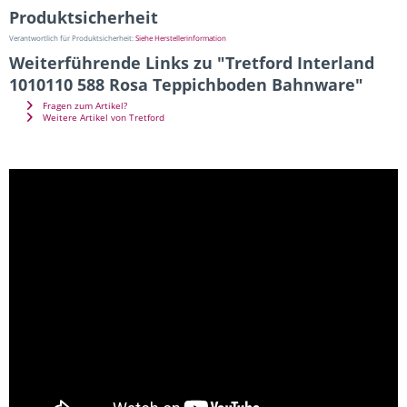
Produktsicherheit
Verantwortlich für Produktsicherheit:
Siehe Herstellerinformation
Weiterführende Links zu "Tretford Interland
1010110 588 Rosa Teppichboden Bahnware"
Fragen zum Artikel?
Weitere Artikel von Tretford