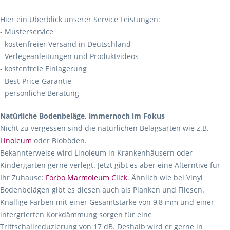
Hier ein Überblick unserer Service Leistungen:
- Musterservice
- kostenfreier Versand in Deutschland
- Verlegeanleitungen und Produktvideos
- kostenfreie Einlagerung
- Best-Price-Garantie
- persönliche Beratung
Natürliche Bodenbeläge, immernoch im Fokus
Nicht zu vergessen sind die natürlichen Belagsarten wie z.B.
Linoleum
oder Bioböden.
Bekannterweise wird Linoleum in Krankenhäusern oder
Kindergärten gerne verlegt. Jetzt gibt es aber eine Alterntive für
Ihr Zuhause:
Forbo Marmoleum Click
. Ähnlich wie bei Vinyl
Bodenbelägen gibt es diesen auch als Planken und Fliesen.
Knallige Farben mit einer Gesamtstärke von 9,8 mm und einer
intergrierten Korkdämmung sorgen für eine
Trittschallreduzierung von 17 dB. Deshalb wird er gerne in