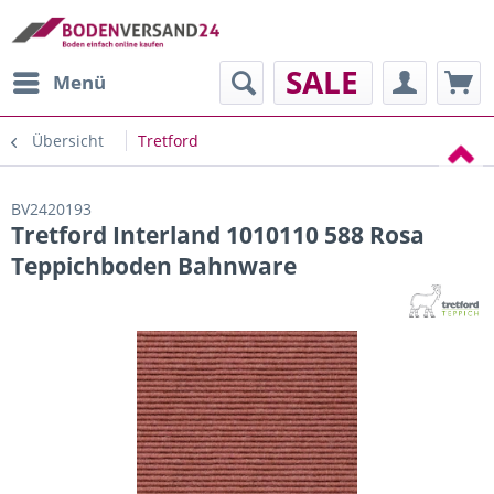
SALE
Menü
Übersicht
Tretford
BV2420193
Tretford Interland 1010110 588 Rosa
Teppichboden Bahnware