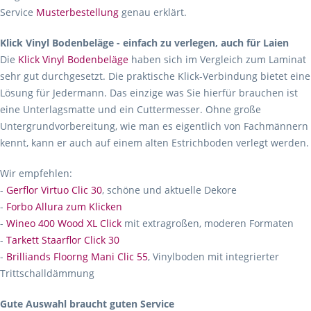
Service
Musterbestellung
genau erklärt.
Klick Vinyl Bodenbeläge - einfach zu verlegen, auch für Laien
Die
Klick Vinyl Bodenbeläge
haben sich im Vergleich zum Laminat
sehr gut durchgesetzt. Die praktische Klick-Verbindung bietet eine
Lösung für Jedermann. Das einzige was Sie hierfür brauchen ist
eine Unterlagsmatte und ein Cuttermesser. Ohne große
Untergrundvorbereitung, wie man es eigentlich von Fachmännern
kennt, kann er auch auf einem alten Estrichboden verlegt werden.
Wir empfehlen:
-
Gerflor Virtuo Clic 30
, schöne und aktuelle Dekore
-
Forbo Allura zum Klicken
-
Wineo 400 Wood XL Click
mit extragroßen, moderen Formaten
-
Tarkett Staarflor Click 30
-
Brilliands Floorng Mani Clic 55
, Vinylboden mit integrierter
Trittschalldämmung
Gute Auswahl braucht guten Service