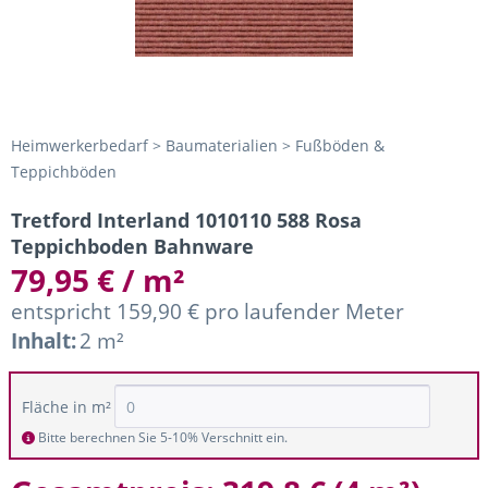
Heimwerkerbedarf > Baumaterialien > Fußböden &
Teppichböden
Tretford Interland 1010110 588 Rosa
Teppichboden Bahnware
79,95 € / m²
entspricht 159,90 € pro laufender Meter
Inhalt:
2 m²
Fläche in m²
Bitte berechnen Sie 5-10% Verschnitt ein.