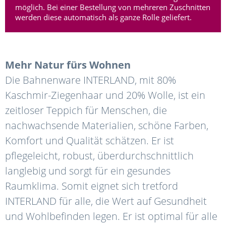
möglich. Bei einer Bestellung von mehreren Zuschnitten
werden diese automatisch als ganze Rolle geliefert.
Mehr Natur fürs Wohnen
Die Bahnenware INTERLAND, mit 80%
Kaschmir-Ziegenhaar und 20% Wolle, ist ein
zeitloser Teppich für Menschen, die
nachwachsende Materialien, schöne Farben,
Komfort und Qualität schätzen. Er ist
pflegeleicht, robust, überdurchschnittlich
langlebig und sorgt für ein gesundes
Raumklima. Somit eignet sich tretford
INTERLAND für alle, die Wert auf Gesundheit
und Wohlbefinden legen. Er ist optimal für alle