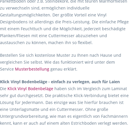
Parkettboden oder z.B. Steindekore, die mit teuren Marmorfliesen
zu verwechseln sind, ermöglichen individuelle
Gestaltungsmöglichkeiten. Der größte Vorteil eine Vinyl
Designbodens ist allerdings die Preis-Leistung. Die einfache Pflege
mit einem Feuchttuch und die Möglichkeit, jederzeit beschädigte
Planken/Fliesen mit eine Cuttermesser abzuziehen und
austauschen zu können, machen ihn so flexibel.
Bestellen Sie sich kostenlose Muster zu Ihnen nach Hause und
vergleichen Sie selbst. Wie das funktioniert wird unter dem
Service
Musterbestellung
genau erklärt.
Klick Vinyl Bodenbeläge - einfach zu verlegen, auch für Laien
Die
Klick Vinyl Bodenbeläge
haben sich im Vergleich zum Laminat
sehr gut durchgesetzt. Die praktische Klick-Verbindung bietet eine
Lösung für Jedermann. Das einzige was Sie hierfür brauchen ist
eine Unterlagsmatte und ein Cuttermesser. Ohne große
Untergrundvorbereitung, wie man es eigentlich von Fachmännern
kennt, kann er auch auf einem alten Estrichboden verlegt werden.