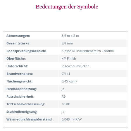
Bedeutungen der Symbole
Abmessungen:
5,5 m x 2 m
Gesamtstärke:
3,8 mm
Beanspruchungsbereich:
Klasse 41 Industriebereich - normal
Oberfläche:
xf²-Finish
Unterschicht:
PU-Schaumrücken
Brandverhalten:
Cfl-s1
Flächengewicht:
3,45 kg/m²
Fussbodenheizung:
Ja
Rutschsicherheit:
R9
Trittschallverbesserung:
18 dB
Stuhlrolleneignung:
Ja
Wärmedurchlasswiderstand :
0,040 m² K/W