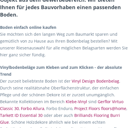
Ihnen für jedes Bauvorhaben einen passenden
Boden.
Boden einfach online kaufen
Sie möchten sich den langen Weg zum Baumarkt sparen und
gemütlich von zu Hause aus Ihren Bodenbelag bestellen? Mit
unserer Riesenauswahl für alle möglichen Belagsarten werden Sie
hier ganz sicher fündig.
Vinylbodenbeläge zum Kleben und zum Klicken - der absolute
Trend
Der zurzeit beliebteste Boden ist der
Vinyl Design Bodenbelag
.
Durch seine realitätsnahe Oberflächenstruktur, der einfachen
Pflege und der schönen Dekore ist er zurzeit unumgänglich.
Bekannte Kollektionen im Bereich
Klebe-Vinyl
sind
Gerflor Virtuo
Classic 30
,
Forbo Allura
, Forbo Enduro,
Project Floors floors@home
,
Tarkett ID Essential 30
oder aber auch
Brilliands Flooring Burri
Glue
. Schöne Holzdekore ähnlich wie bei einem echten