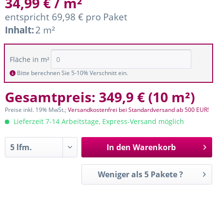
34,99 € / m²
entspricht 69,98 € pro Paket
Inhalt:
2 m²
Fläche in m²
Bitte berechnen Sie 5-10% Verschnitt ein.
Gesamtpreis:
349,9 €
(
10 m²
)
Preise inkl. 19% MwSt.;
Versandkostenfrei bei Standardversand ab 500 EUR!
Lieferzeit 7-14 Arbeitstage, Express-Versand möglich
In den
Warenkorb
Weniger als 5 Pakete ?