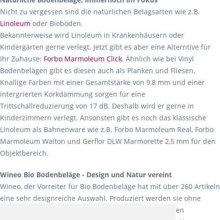
Nicht zu vergessen sind die natürlichen Belagsarten wie z.B.
Linoleum
oder Bioböden.
Bekannterweise wird Linoleum in Krankenhäusern oder
Kindergärten gerne verlegt. Jetzt gibt es aber eine Alterntive für
Ihr Zuhause:
Forbo Marmoleum Click
. Ähnlich wie bei Vinyl
Bodenbelägen gibt es diesen auch als Planken und Fliesen.
Knallige Farben mit einer Gesamtstärke von 9,8 mm und einer
intergrierten Korkdämmung sorgen für eine
Trittschallreduzierung von 17 dB. Deshalb wird er gerne in
Kinderzimmern verlegt. Ansonsten gibt es noch das klassische
Linoleum als Bahnenware wie z.B. Forbo Marmoleum Real, Forbo
Marmoleum Walton und Gerflor DLW Marmorette 2,5 mm für den
Objektbereich.
Wineo Bio Bodenbeläge - Design und Natur vereint
Wineo, der Vorreiter für Bio Bodenbeläge hat mit über 260 Artikeln
eine sehr designreiche Auswahl. Produziert werden sie ohne
Weichmacher und Lösungsmittel. Mit allen verfügbaren