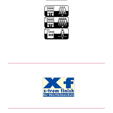
________________________________________________
________________________________________________