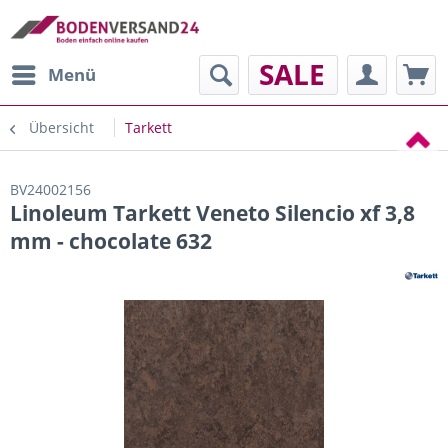
SALE
Menü
Übersicht
Tarkett
BV24002156
Linoleum Tarkett Veneto Silencio xf 3,8
mm - chocolate 632