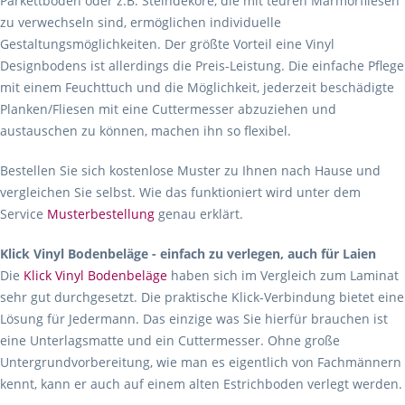
Parkettboden oder z.B. Steindekore, die mit teuren Marmorfliesen
zu verwechseln sind, ermöglichen individuelle
Gestaltungsmöglichkeiten. Der größte Vorteil eine Vinyl
Designbodens ist allerdings die Preis-Leistung. Die einfache Pflege
mit einem Feuchttuch und die Möglichkeit, jederzeit beschädigte
Planken/Fliesen mit eine Cuttermesser abzuziehen und
austauschen zu können, machen ihn so flexibel.
Bestellen Sie sich kostenlose Muster zu Ihnen nach Hause und
vergleichen Sie selbst. Wie das funktioniert wird unter dem
Service
Musterbestellung
genau erklärt.
Klick Vinyl Bodenbeläge - einfach zu verlegen, auch für Laien
Die
Klick Vinyl Bodenbeläge
haben sich im Vergleich zum Laminat
sehr gut durchgesetzt. Die praktische Klick-Verbindung bietet eine
Lösung für Jedermann. Das einzige was Sie hierfür brauchen ist
eine Unterlagsmatte und ein Cuttermesser. Ohne große
Untergrundvorbereitung, wie man es eigentlich von Fachmännern
kennt, kann er auch auf einem alten Estrichboden verlegt werden.