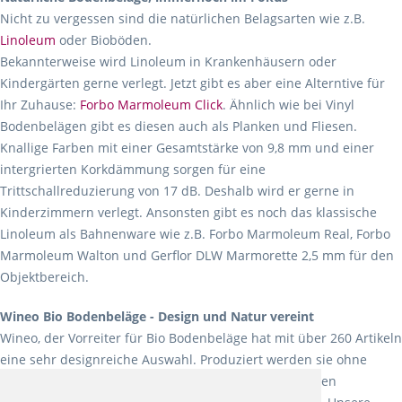
Nicht zu vergessen sind die natürlichen Belagsarten wie z.B.
Linoleum
oder Bioböden.
Bekannterweise wird Linoleum in Krankenhäusern oder
Kindergärten gerne verlegt. Jetzt gibt es aber eine Alterntive für
Ihr Zuhause:
Forbo Marmoleum Click
. Ähnlich wie bei Vinyl
Bodenbelägen gibt es diesen auch als Planken und Fliesen.
Knallige Farben mit einer Gesamtstärke von 9,8 mm und einer
intergrierten Korkdämmung sorgen für eine
Trittschallreduzierung von 17 dB. Deshalb wird er gerne in
Kinderzimmern verlegt. Ansonsten gibt es noch das klassische
Linoleum als Bahnenware wie z.B. Forbo Marmoleum Real, Forbo
Marmoleum Walton und Gerflor DLW Marmorette 2,5 mm für den
Objektbereich.
Wineo Bio Bodenbeläge - Design und Natur vereint
Wineo, der Vorreiter für Bio Bodenbeläge hat mit über 260 Artikeln
eine sehr designreiche Auswahl. Produziert werden sie ohne
Weichmacher und Lösungsmittel. Mit allen verfügbaren