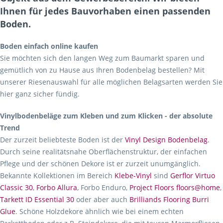
Ihnen für jedes Bauvorhaben einen passenden
Boden.
Boden einfach online kaufen
Sie möchten sich den langen Weg zum Baumarkt sparen und
gemütlich von zu Hause aus Ihren Bodenbelag bestellen? Mit
unserer Riesenauswahl für alle möglichen Belagsarten werden Sie
hier ganz sicher fündig.
Vinylbodenbeläge zum Kleben und zum Klicken - der absolute
Trend
Der zurzeit beliebteste Boden ist der
Vinyl Design Bodenbelag
.
Durch seine realitätsnahe Oberflächenstruktur, der einfachen
Pflege und der schönen Dekore ist er zurzeit unumgänglich.
Bekannte Kollektionen im Bereich
Klebe-Vinyl
sind
Gerflor Virtuo
Classic 30
,
Forbo Allura
, Forbo Enduro,
Project Floors floors@home
,
Tarkett ID Essential 30
oder aber auch
Brilliands Flooring Burri
Glue
. Schöne Holzdekore ähnlich wie bei einem echten