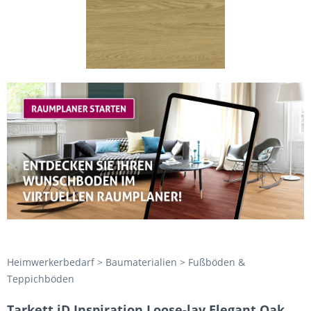
Heimwerkerbedarf > Baumaterialien > Fußböden &
Teppichböden
Tarkett iD Inspiration Loose-lay Elegant Oak