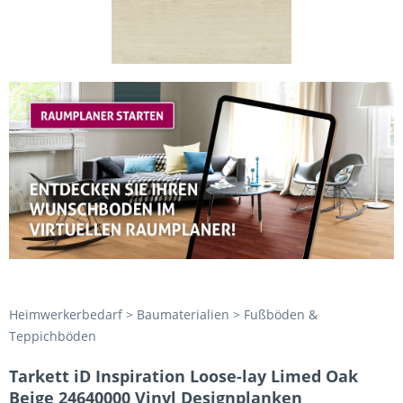
Heimwerkerbedarf > Baumaterialien > Fußböden &
Teppichböden
Tarkett iD Inspiration Loose-lay Limed Oak
Beige 24640000 Vinyl Designplanken