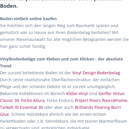
Boden.
Boden einfach online kaufen
Sie möchten sich den langen Weg zum Baumarkt sparen und
gemütlich von zu Hause aus Ihren Bodenbelag bestellen? Mit
unserer Riesenauswahl für alle möglichen Belagsarten werden Sie
hier ganz sicher fündig.
Vinylbodenbeläge zum Kleben und zum Klicken - der absolute
Trend
Der zurzeit beliebteste Boden ist der
Vinyl Design Bodenbelag
.
Durch seine realitätsnahe Oberflächenstruktur, der einfachen
Pflege und der schönen Dekore ist er zurzeit unumgänglich.
Bekannte Kollektionen im Bereich
Klebe-Vinyl
sind
Gerflor Virtuo
Classic 30
,
Forbo Allura
, Forbo Enduro,
Project Floors floors@home
,
Tarkett ID Essential 30
oder aber auch
Brilliands Flooring Burri
Glue
. Schöne Holzdekore ähnlich wie bei einem echten
Parkettboden oder z.B. Steindekore, die mit teuren Marmorfliesen
zu verwechseln sind, ermöglichen individuelle