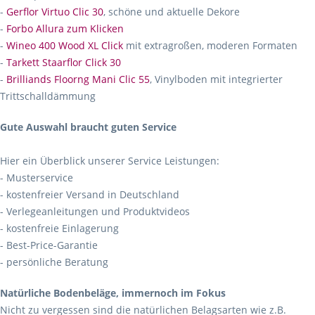
-
Gerflor Virtuo Clic 30
, schöne und aktuelle Dekore
-
Forbo Allura zum Klicken
-
Wineo 400 Wood XL Click
mit extragroßen, moderen Formaten
-
Tarkett Staarflor Click 30
-
Brilliands Floorng Mani Clic 55
, Vinylboden mit integrierter
Trittschalldämmung
Gute Auswahl braucht guten Service
Hier ein Überblick unserer Service Leistungen:
- Musterservice
- kostenfreier Versand in Deutschland
- Verlegeanleitungen und Produktvideos
- kostenfreie Einlagerung
- Best-Price-Garantie
- persönliche Beratung
Natürliche Bodenbeläge, immernoch im Fokus
Nicht zu vergessen sind die natürlichen Belagsarten wie z.B.