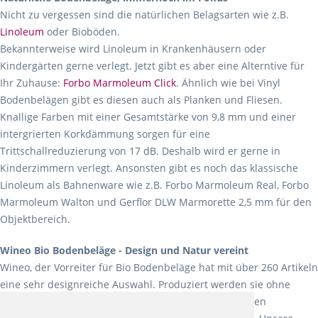
Nicht zu vergessen sind die natürlichen Belagsarten wie z.B.
Linoleum
oder Bioböden.
Bekannterweise wird Linoleum in Krankenhäusern oder
Kindergärten gerne verlegt. Jetzt gibt es aber eine Alterntive für
Ihr Zuhause:
Forbo Marmoleum Click
. Ähnlich wie bei Vinyl
Bodenbelägen gibt es diesen auch als Planken und Fliesen.
Knallige Farben mit einer Gesamtstärke von 9,8 mm und einer
intergrierten Korkdämmung sorgen für eine
Trittschallreduzierung von 17 dB. Deshalb wird er gerne in
Kinderzimmern verlegt. Ansonsten gibt es noch das klassische
Linoleum als Bahnenware wie z.B. Forbo Marmoleum Real, Forbo
Marmoleum Walton und Gerflor DLW Marmorette 2,5 mm für den
Objektbereich.
Wineo Bio Bodenbeläge - Design und Natur vereint
Wineo, der Vorreiter für Bio Bodenbeläge hat mit über 260 Artikeln
eine sehr designreiche Auswahl. Produziert werden sie ohne
Weichmacher und Lösungsmittel. Mit allen verfügbaren