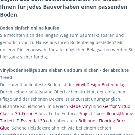
Ihnen für jedes Bauvorhaben einen passenden
Boden.
Boden einfach online kaufen
Sie möchten sich den langen Weg zum Baumarkt sparen und
gemütlich von zu Hause aus Ihren Bodenbelag bestellen? Mit
unserer Riesenauswahl für alle möglichen Belagsarten werden Sie
hier ganz sicher fündig.
Vinylbodenbeläge zum Kleben und zum Klicken - der absolute
Trend
Der zurzeit beliebteste Boden ist der
Vinyl Design Bodenbelag
.
Durch seine realitätsnahe Oberflächenstruktur, der einfachen
Pflege und der schönen Dekore ist er zurzeit unumgänglich.
Bekannte Kollektionen im Bereich
Klebe-Vinyl
sind
Gerflor Virtuo
Classic 30
,
Forbo Allura
, Forbo Enduro,
Project Floors floors@home
,
Tarkett ID Essential 30
oder aber auch
Brilliands Flooring Burri
Glue
. Schöne Holzdekore ähnlich wie bei einem echten