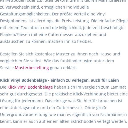
Parkettboden oder z.B. Steindekore, die mit teuren Marmorfliesen
zu verwechseln sind, ermöglichen individuelle
Gestaltungsmöglichkeiten. Der größte Vorteil eine Vinyl
Designbodens ist allerdings die Preis-Leistung. Die einfache Pflege
mit einem Feuchttuch und die Möglichkeit, jederzeit beschädigte
Planken/Fliesen mit eine Cuttermesser abzuziehen und
austauschen zu können, machen ihn so flexibel.
Bestellen Sie sich kostenlose Muster zu Ihnen nach Hause und
vergleichen Sie selbst. Wie das funktioniert wird unter dem
Service
Musterbestellung
genau erklärt.
Klick Vinyl Bodenbeläge - einfach zu verlegen, auch für Laien
Die
Klick Vinyl Bodenbeläge
haben sich im Vergleich zum Laminat
sehr gut durchgesetzt. Die praktische Klick-Verbindung bietet eine
Lösung für Jedermann. Das einzige was Sie hierfür brauchen ist
eine Unterlagsmatte und ein Cuttermesser. Ohne große
Untergrundvorbereitung, wie man es eigentlich von Fachmännern
kennt, kann er auch auf einem alten Estrichboden verlegt werden.