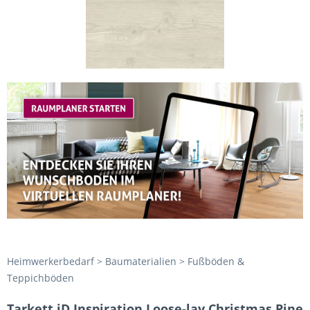
Heimwerkerbedarf > Baumaterialien > Fußböden &
Teppichböden
Tarkett iD Inspiration Loose-lay Christmas Pine