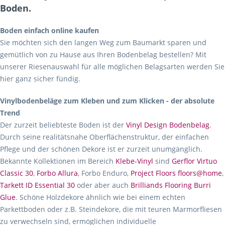
Boden.
Boden einfach online kaufen
Sie möchten sich den langen Weg zum Baumarkt sparen und
gemütlich von zu Hause aus Ihren Bodenbelag bestellen? Mit
unserer Riesenauswahl für alle möglichen Belagsarten werden Sie
hier ganz sicher fündig.
Vinylbodenbeläge zum Kleben und zum Klicken - der absolute
Trend
Der zurzeit beliebteste Boden ist der
Vinyl Design Bodenbelag
.
Durch seine realitätsnahe Oberflächenstruktur, der einfachen
Pflege und der schönen Dekore ist er zurzeit unumgänglich.
Bekannte Kollektionen im Bereich
Klebe-Vinyl
sind
Gerflor Virtuo
Classic 30
,
Forbo Allura
, Forbo Enduro,
Project Floors floors@home
,
Tarkett ID Essential 30
oder aber auch
Brilliands Flooring Burri
Glue
. Schöne Holzdekore ähnlich wie bei einem echten
Parkettboden oder z.B. Steindekore, die mit teuren Marmorfliesen
zu verwechseln sind, ermöglichen individuelle