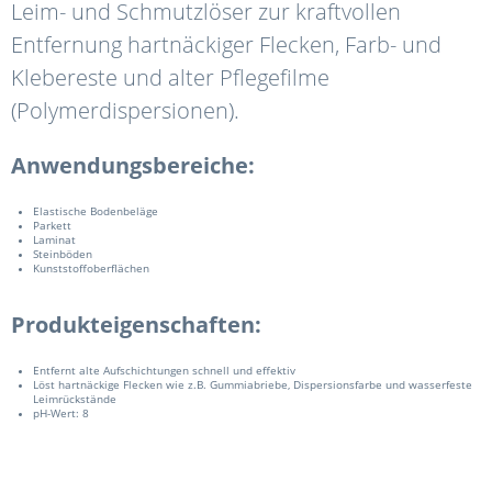
Leim- und Schmutzlöser zur kraftvollen
Entfernung hartnäckiger Flecken, Farb- und
Klebereste und alter Pflegefilme
(Polymerdispersionen).
Anwendungsbereiche:
Elastische Bodenbeläge
Parkett
Laminat
Steinböden
Kunststoffoberflächen
Produkteigenschaften:
Entfernt alte Aufschichtungen schnell und effektiv
Löst hartnäckige Flecken wie z.B. Gummiabriebe, Dispersionsfarbe und wasserfeste
Leimrückstände
pH-Wert: 8