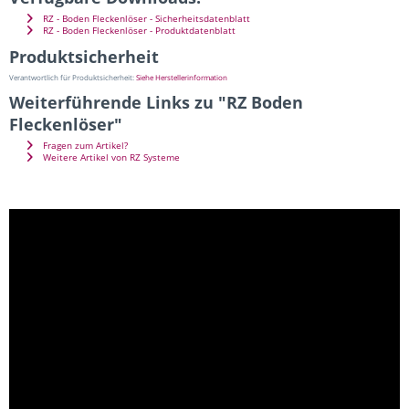
RZ - Boden Fleckenlöser - Sicherheitsdatenblatt
RZ - Boden Fleckenlöser - Produktdatenblatt
Produktsicherheit
Verantwortlich für Produktsicherheit:
Siehe Herstellerinformation
Weiterführende Links zu "RZ Boden
Fleckenlöser"
Fragen zum Artikel?
Weitere Artikel von RZ Systeme