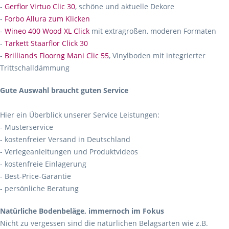
-
Gerflor Virtuo Clic 30
, schöne und aktuelle Dekore
-
Forbo Allura zum Klicken
-
Wineo 400 Wood XL Click
mit extragroßen, moderen Formaten
-
Tarkett Staarflor Click 30
-
Brilliands Floorng Mani Clic 55
, Vinylboden mit integrierter
Trittschalldämmung
Gute Auswahl braucht guten Service
Hier ein Überblick unserer Service Leistungen:
- Musterservice
- kostenfreier Versand in Deutschland
- Verlegeanleitungen und Produktvideos
- kostenfreie Einlagerung
- Best-Price-Garantie
- persönliche Beratung
Natürliche Bodenbeläge, immernoch im Fokus
Nicht zu vergessen sind die natürlichen Belagsarten wie z.B.