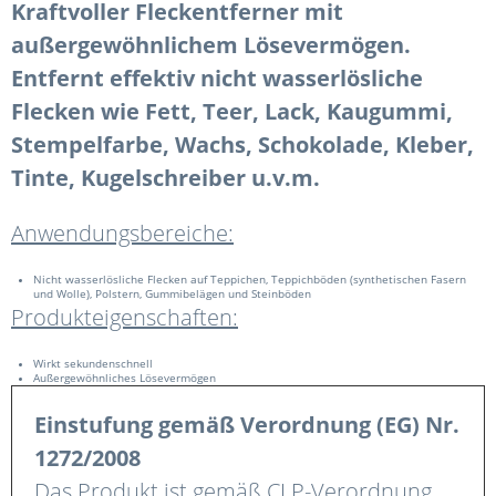
Kraftvoller Fleckentferner mit
außergewöhnlichem Lösevermögen.
Entfernt effektiv nicht wasserlösliche
Flecken wie Fett, Teer, Lack, Kaugummi,
Stempelfarbe, Wachs, Schokolade, Kleber,
Tinte, Kugelschreiber u.v.m.
Anwendungsbereiche:
Nicht wasserlösliche Flecken auf Teppichen, Teppichböden (synthetischen Fasern
und Wolle), Polstern, Gummibelägen und Steinböden
Produkteigenschaften:
Wirkt sekundenschnell
Außergewöhnliches Lösevermögen
Einstufung gemäß Verordnung (EG) Nr.
1272/2008
Das Produkt ist gemäß CLP-Verordnung