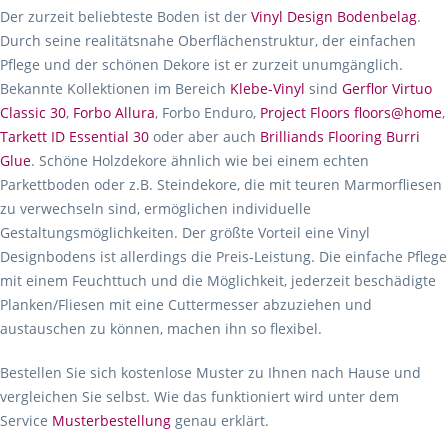
Der zurzeit beliebteste Boden ist der
Vinyl Design Bodenbelag
.
Durch seine realitätsnahe Oberflächenstruktur, der einfachen
Pflege und der schönen Dekore ist er zurzeit unumgänglich.
Bekannte Kollektionen im Bereich
Klebe-Vinyl
sind
Gerflor Virtuo
Classic 30
,
Forbo Allura
, Forbo Enduro,
Project Floors floors@home
,
Tarkett ID Essential 30
oder aber auch
Brilliands Flooring Burri
Glue
. Schöne Holzdekore ähnlich wie bei einem echten
Parkettboden oder z.B. Steindekore, die mit teuren Marmorfliesen
zu verwechseln sind, ermöglichen individuelle
Gestaltungsmöglichkeiten. Der größte Vorteil eine Vinyl
Designbodens ist allerdings die Preis-Leistung. Die einfache Pflege
mit einem Feuchttuch und die Möglichkeit, jederzeit beschädigte
Planken/Fliesen mit eine Cuttermesser abzuziehen und
austauschen zu können, machen ihn so flexibel.
Bestellen Sie sich kostenlose Muster zu Ihnen nach Hause und
vergleichen Sie selbst. Wie das funktioniert wird unter dem
Service
Musterbestellung
genau erklärt.