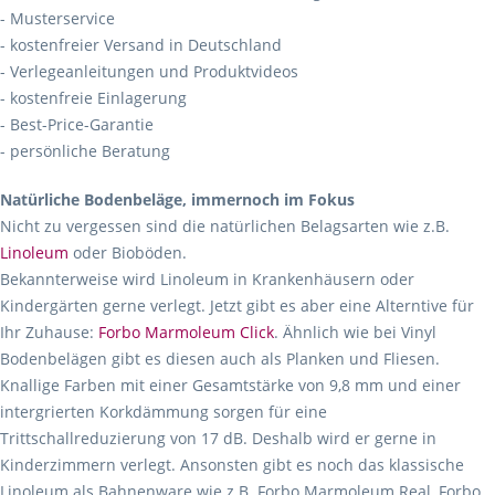
- Musterservice
- kostenfreier Versand in Deutschland
- Verlegeanleitungen und Produktvideos
- kostenfreie Einlagerung
- Best-Price-Garantie
- persönliche Beratung
Natürliche Bodenbeläge, immernoch im Fokus
Nicht zu vergessen sind die natürlichen Belagsarten wie z.B.
Linoleum
oder Bioböden.
Bekannterweise wird Linoleum in Krankenhäusern oder
Kindergärten gerne verlegt. Jetzt gibt es aber eine Alterntive für
Ihr Zuhause:
Forbo Marmoleum Click
. Ähnlich wie bei Vinyl
Bodenbelägen gibt es diesen auch als Planken und Fliesen.
Knallige Farben mit einer Gesamtstärke von 9,8 mm und einer
intergrierten Korkdämmung sorgen für eine
Trittschallreduzierung von 17 dB. Deshalb wird er gerne in
Kinderzimmern verlegt. Ansonsten gibt es noch das klassische
Linoleum als Bahnenware wie z.B. Forbo Marmoleum Real, Forbo