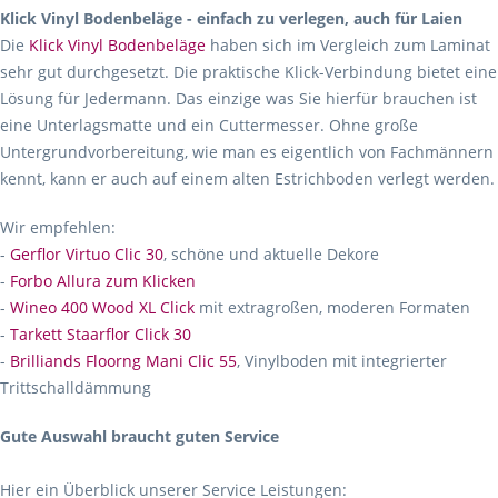
Klick Vinyl Bodenbeläge - einfach zu verlegen, auch für Laien
Die
Klick Vinyl Bodenbeläge
haben sich im Vergleich zum Laminat
sehr gut durchgesetzt. Die praktische Klick-Verbindung bietet eine
Lösung für Jedermann. Das einzige was Sie hierfür brauchen ist
eine Unterlagsmatte und ein Cuttermesser. Ohne große
Untergrundvorbereitung, wie man es eigentlich von Fachmännern
kennt, kann er auch auf einem alten Estrichboden verlegt werden.
Wir empfehlen:
-
Gerflor Virtuo Clic 30
, schöne und aktuelle Dekore
-
Forbo Allura zum Klicken
-
Wineo 400 Wood XL Click
mit extragroßen, moderen Formaten
-
Tarkett Staarflor Click 30
-
Brilliands Floorng Mani Clic 55
, Vinylboden mit integrierter
Trittschalldämmung
Gute Auswahl braucht guten Service
Hier ein Überblick unserer Service Leistungen: